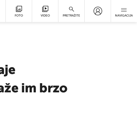
FOTO
VIDEO
PRETRAŽITE
NAVIGACIJA
aje
aže im brzo