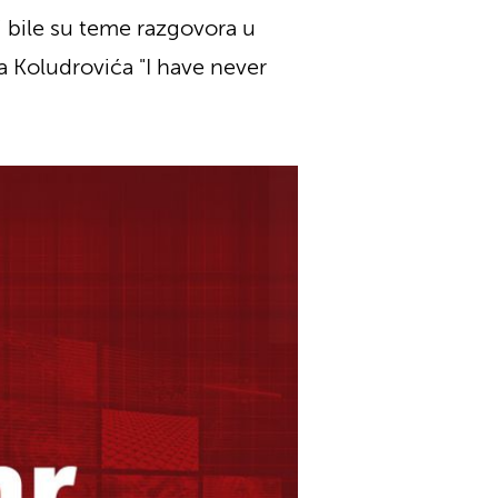
i bile su teme razgovora u
pa Koludrovića "I have never