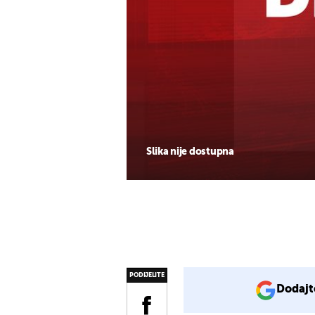
Slika nije dostupna
PODIJELITE
Dodajt