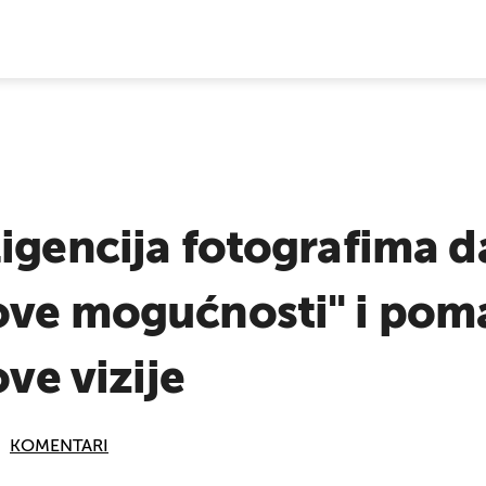
E VIJESTI
igencija fotografima d
ove mogućnosti" i pom
ove vizije
KOMENTARI