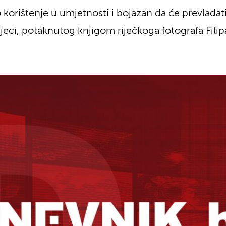
 korištenje u umjetnosti i bojazan da će prevladat
ijeci, potaknutog knjigom riječkoga fotografa Fili