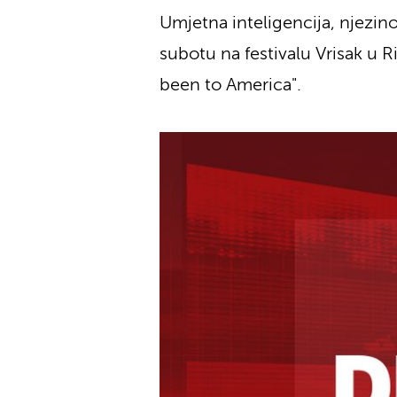
Umjetna inteligencija, njezino
subotu na festivalu Vrisak u R
been to America".