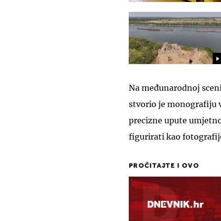
Na međunarodnoj sceni
stvorio je monografiju 
precizne upute umjetnoj 
figurirati kao fotografi
PROČITAJTE I OVO