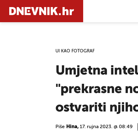
PRETRAŽIT
UI KAO FOTOGRAF
Umjetna intel
"prekrasne n
ostvariti njih
Piše
Hina,
17. rujna 2023. @ 08:49