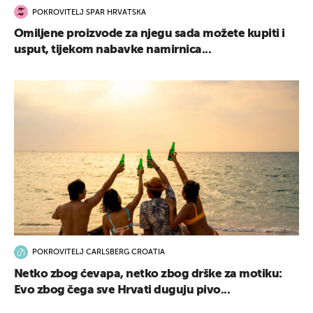
POKROVITELJ SPAR HRVATSKA
Omiljene proizvode za njegu sada možete kupiti i
usput, tijekom nabavke namirnica...
POKROVITELJ CARLSBERG CROATIA
Netko zbog ćevapa, netko zbog drške za motiku:
Evo zbog čega sve Hrvati duguju pivo...