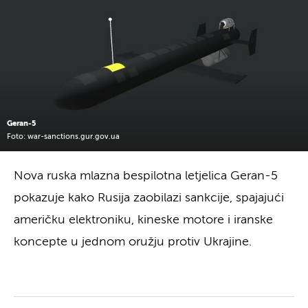
Geran-5
Foto: war-sanctions.gur.gov.ua
Nova ruska mlazna bespilotna letjelica Geran-5
pokazuje kako Rusija zaobilazi sankcije, spajajući
američku elektroniku, kineske motore i iranske
koncepte u jednom oružju protiv Ukrajine.