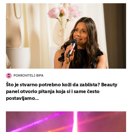
POKROVITELJ BIPA
Što je stvarno potrebno koži da zablista? Beauty
panel otvorio pitanja koja si i same često
postavljamo...