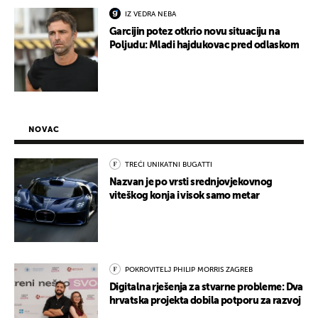
IZ VEDRA NEBA
Garcijin potez otkrio novu situaciju na
Poljudu: Mladi hajdukovac pred odlaskom
NOVAC
TREĆI UNIKATNI BUGATTI
Nazvan je po vrsti srednjovjekovnog
viteškog konja i visok samo metar
POKROVITELJ PHILIP MORRIS ZAGREB
Digitalna rješenja za stvarne probleme: Dva
hrvatska projekta dobila potporu za razvoj