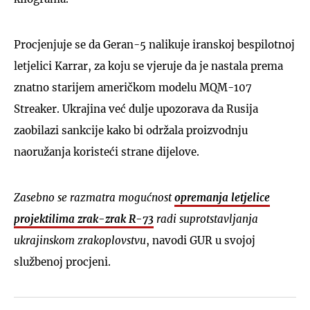
Procjenjuje se da Geran-5 nalikuje iranskoj bespilotnoj
letjelici Karrar, za koju se vjeruje da je nastala prema
znatno starijem američkom modelu MQM-107
Streaker. Ukrajina već dulje upozorava da Rusija
zaobilazi sankcije kako bi održala proizvodnju
naoružanja koristeći strane dijelove.
Zasebno se razmatra mogućnost
opremanja letjelice
projektilima zrak-zrak R-73
radi suprotstavljanja
ukrajinskom zrakoplovstvu
, navodi GUR u svojoj
službenoj procjeni.