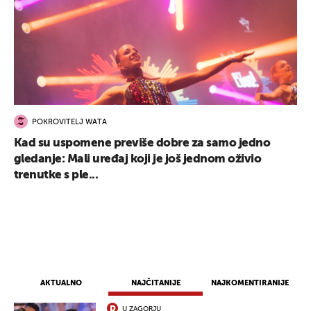
POKROVITELJ WATA
Kad su uspomene previše dobre za samo jedno
gledanje: Mali uređaj koji je još jednom oživio
trenutke s ple...
AKTUALNO
NAJČITANIJE
NAJKOMENTIRANIJE
U ZAGORJU