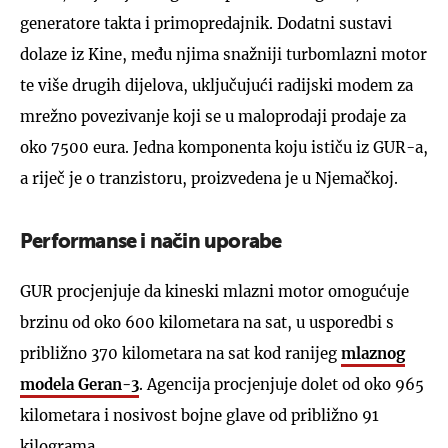
generatore takta i primopredajnik. Dodatni sustavi
dolaze iz Kine, među njima snažniji turbomlazni motor
te više drugih dijelova, uključujući radijski modem za
mrežno povezivanje koji se u maloprodaji prodaje za
oko 7500 eura. Jedna komponenta koju ističu iz GUR-a,
a riječ je o tranzistoru, proizvedena je u Njemačkoj.
Performanse i način uporabe
GUR procjenjuje da kineski mlazni motor omogućuje
brzinu od oko 600 kilometara na sat, u usporedbi s
približno 370 kilometara na sat kod ranijeg
mlaznog
modela Geran-3
. Agencija procjenjuje dolet od oko 965
kilometara i nosivost bojne glave od približno 91
kilograma.