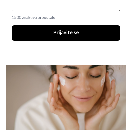
1500 znakova preostalo
Prijavite se