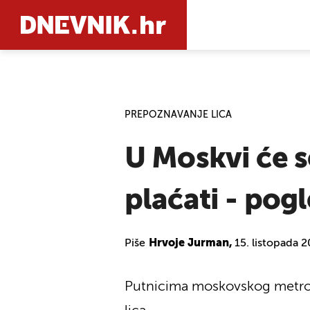
PRETRAŽIT
PREPOZNAVANJE LICA
U Moskvi će 
plaćati - po
Piše
Hrvoje Jurman,
15. listopada 
Putnicima moskovskog metroa 