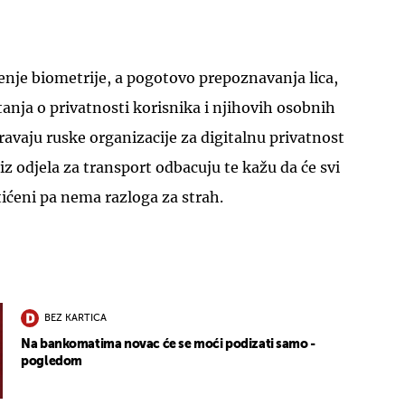
tenje biometrije, a pogotovo prepoznavanja lica,
tanja o privatnosti korisnika i njihovih osobnih
avaju ruske organizacije za digitalnu privatnost
 iz odjela za transport odbacuju te kažu da će svi
štićeni pa nema razloga za strah.
BEZ KARTICA
Na bankomatima novac će se moći podizati samo -
pogledom