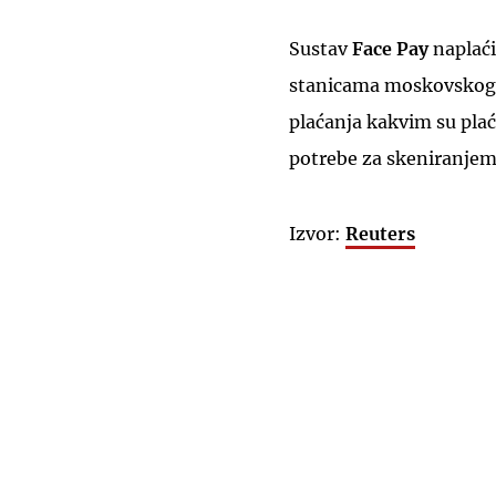
Sustav
Face Pay
naplaći
stanicama moskovskog me
plaćanja kakvim su plaćal
potrebe za skeniranjem 
Izvor:
Reuters