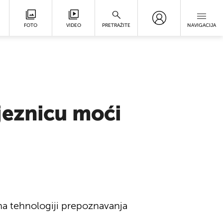
FOTO
VIDEO
PRETRAŽITE
NAVIGACIJA
jeznicu moći
na tehnologiji prepoznavanja