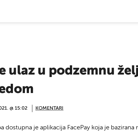
E VIJESTI
se ulaz u podzemnu žel
gledom
2021. @ 15:02
KOMENTARI
dostupna je aplikacija FacePay koja je bazirana 