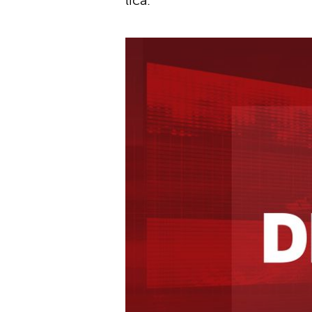
lica.