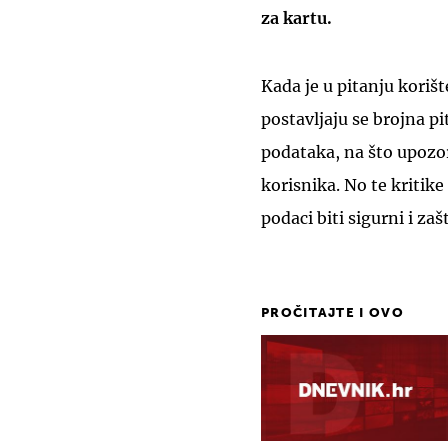
za kartu.
Kada je u pitanju koriš
postavljaju se brojna pi
podataka, na što upozor
korisnika. No te kritike
podaci biti sigurni i za
PROČITAJTE I OVO