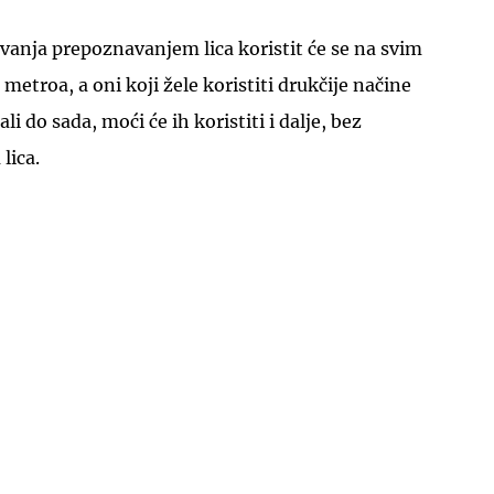
vanja prepoznavanjem lica koristit će se na svim
troa, a oni koji žele koristiti drukčije načine
i do sada, moći će ih koristiti i dalje, bez
lica.