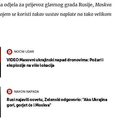
a odjela za prijevoz glavnog grada Rusije,
Moskva
 kojem se koristi takav sustav naplate na tako velikom
NOĆNI UDAR
VIDEO Masovni ukrajinski napad dronovima: Požari i
eksplozije na više lokacija
NAKON NAPADA
Rusi najavili osvetu, Zelenski odgovorio: "Ako Ukrajina
gori, gorjet će i Moskva"