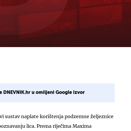
e DNEVNIK.hr u omiljeni Google izvor
vi sustav naplate korištenja podzemne željeznice
epoznavanju lica. Prema riječima Maxima