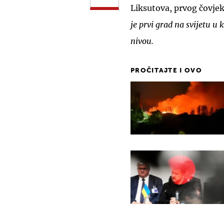
Liksutova, prvog čovjek
je prvi grad na svijetu u
nivou.
PROČITAJTE I OVO