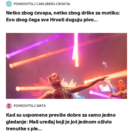
POKROVITELJ CARLSBERG CROATIA
Netko zbog ćevapa, netko zbog drške za motiku:
Evo zbog čega sve Hrvati duguju pivo...
POKROVITELJ WATA
Kad su uspomene previše dobre za samo jedno
gledanje: Mali uređaj koji je još jednom oživio
trenutke s ple...