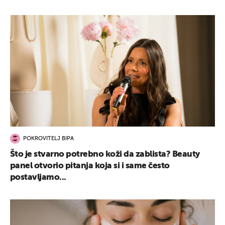
POKROVITELJ BIPA
Što je stvarno potrebno koži da zablista? Beauty
panel otvorio pitanja koja si i same često
postavljamo...