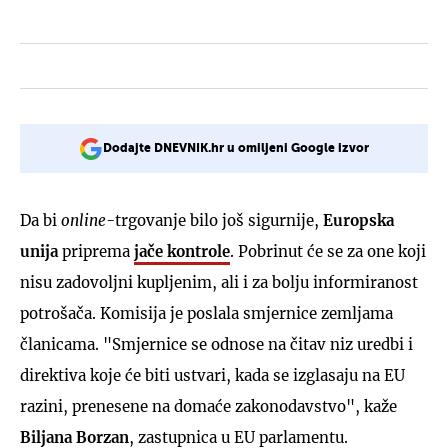
Dodajte DNEVNIK.hr u omiljeni Google izvor
Da bi
online
-trgovanje bilo još sigurnije,
Europska
unija
priprema
jače kontrole
. Pobrinut će se za one koji
nisu zadovoljni kupljenim, ali i za bolju informiranost
potrošača. Komisija je poslala smjernice zemljama
članicama. "Smjernice se odnose na čitav niz uredbi i
direktiva koje će biti ustvari, kada se izglasaju na EU
razini, prenesene na domaće zakonodavstvo", kaže
Biljana Borzan
, zastupnica u EU parlamentu.