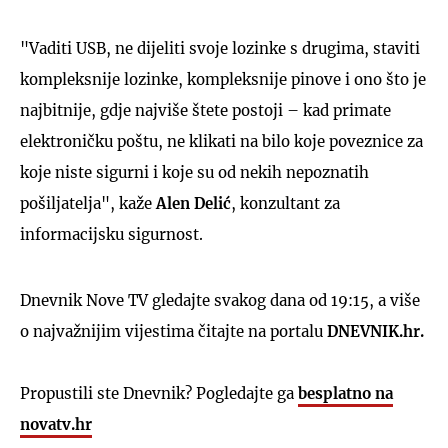
"Vaditi USB, ne dijeliti svoje lozinke s drugima, staviti
kompleksnije lozinke, kompleksnije pinove i ono što je
najbitnije, gdje najviše štete postoji – kad primate
elektroničku poštu, ne klikati na bilo koje poveznice za
koje niste sigurni i koje su od nekih nepoznatih
pošiljatelja", kaže
Alen Delić
, konzultant za
informacijsku sigurnost.
Dnevnik Nove TV gledajte svakog dana od 19:15, a više
o najvažnijim vijestima čitajte na portalu
DNEVNIK.hr.
Propustili ste Dnevnik? Pogledajte ga
besplatno na
novatv.hr