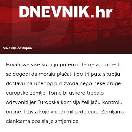
Slika nije dostupna
Hrvati sve više kupuju putem interneta, no često
se dogodi da moraju plaćati i do tri puta skuplju
dostavu naručenog proizvoda nego neke druge
europske zemlje. Tome bi uskoro trebalo
odzvoniti jer Europska komisija želi jaču kontrolu
online-tržišta koje vrijedi milijarde eura. Zemljama
članicama poslala je smjernice.