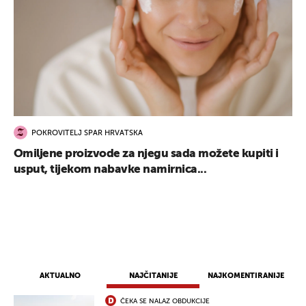
POKROVITELJ SPAR HRVATSKA
Omiljene proizvode za njegu sada možete kupiti i
usput, tijekom nabavke namirnica...
AKTUALNO
NAJČITANIJE
NAJKOMENTIRANIJE
ČEKA SE NALAZ OBDUKCIJE