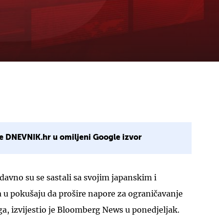
e DNEVNIK.hr u omiljeni Google izvor
avno su se sastali sa svojim japanskim i
 pokušaju da prošire napore za ograničavanje
a, izvijestio je Bloomberg News u ponedjeljak.