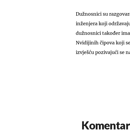
Dužnosnici su razgovar
inženjera koji održava
dužnosnici također imaju
Nvidijinih čipova koji 
izvješću pozivajući se 
Komentar