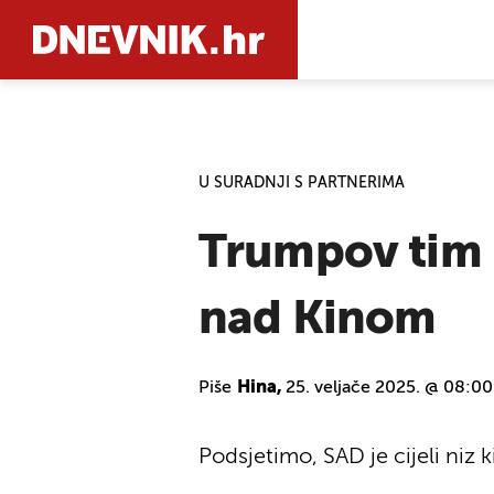
PRETRAŽIT
U SURADNJI S PARTNERIMA
Trumpov tim n
nad Kinom
Piše
Hina,
25. veljače 2025. @ 08:00
Podsjetimo, SAD je cijeli niz k