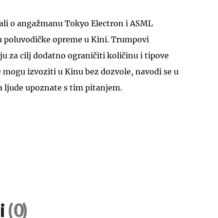
ali o angažmanu Tokyo Electron i ASML
ju poluvodičke opreme u Kini. Trumpovi
 za cilj dodatno ograničiti količinu i tipove
se mogu izvoziti u Kinu bez dozvole, navodi se u
na ljude upoznate s tim pitanjem.
i
(0)