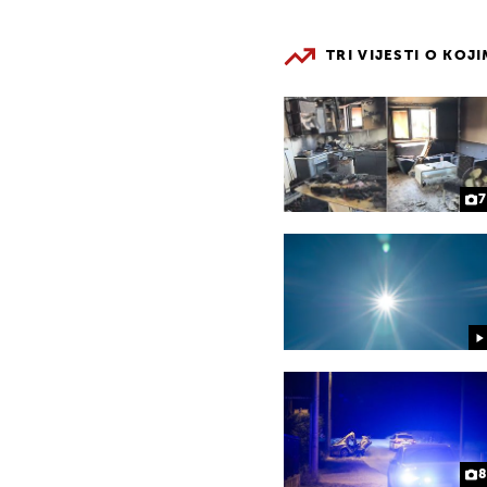
TRI VIJESTI O KOJ
7
8