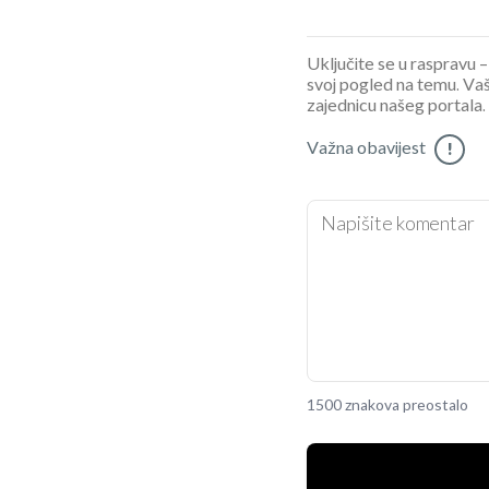
Uključite se u raspravu – 
svoj pogled na temu. Vaš
zajednicu našeg portala.
Važna obavijest
!
1500 znakova preostalo