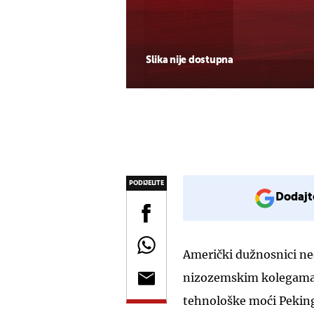
Slika nije dostupna
PODIJELITE
Dodajt
Američki dužnosnici ned
nizozemskim kolegama u
tehnološke moći Peking