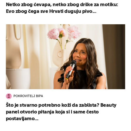
Netko zbog ćevapa, netko zbog drške za motiku:
Evo zbog čega sve Hrvati duguju pivo...
POKROVITELJ BIPA
Što je stvarno potrebno koži da zablista? Beauty
panel otvorio pitanja koja si i same često
postavljamo...