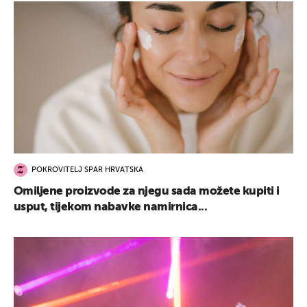
POKROVITELJ SPAR HRVATSKA
Omiljene proizvode za njegu sada možete kupiti i
usput, tijekom nabavke namirnica...