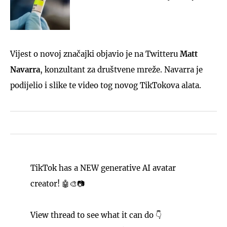
Vijest o novoj značajki objavio je na Twitteru
Matt
Navarra
, konzultant za društvene mreže. Navarra je
podijelio i slike te video tog novog TikTokova alata.
TikTok has a NEW generative AI avatar
creator! 🤖🎨📷
View thread to see what it can do 👇