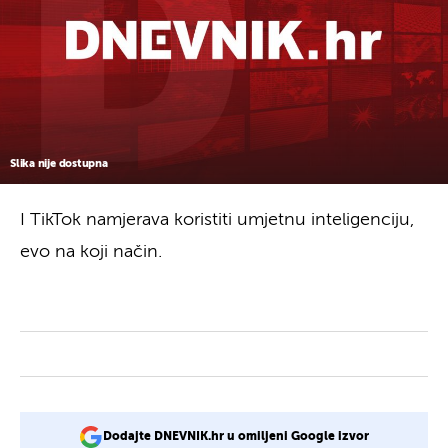
Slika nije dostupna
I TikTok namjerava koristiti umjetnu inteligenciju,
evo na koji način.
Dodajte DNEVNIK.hr u omiljeni Google izvor