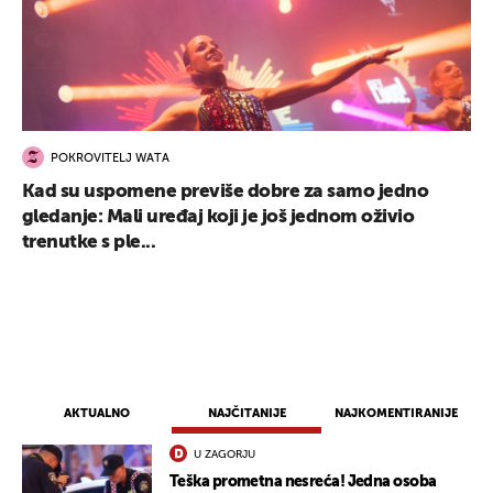
POKROVITELJ WATA
Kad su uspomene previše dobre za samo jedno
gledanje: Mali uređaj koji je još jednom oživio
trenutke s ple...
AKTUALNO
NAJČITANIJE
NAJKOMENTIRANIJE
U ZAGORJU
Teška prometna nesreća! Jedna osoba