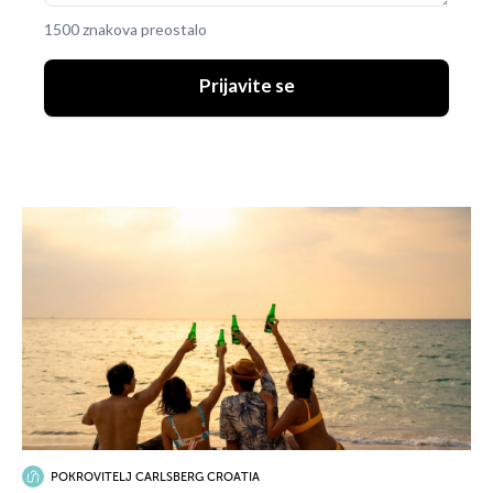
1500 znakova preostalo
Prijavite se
POKROVITELJ CARLSBERG CROATIA