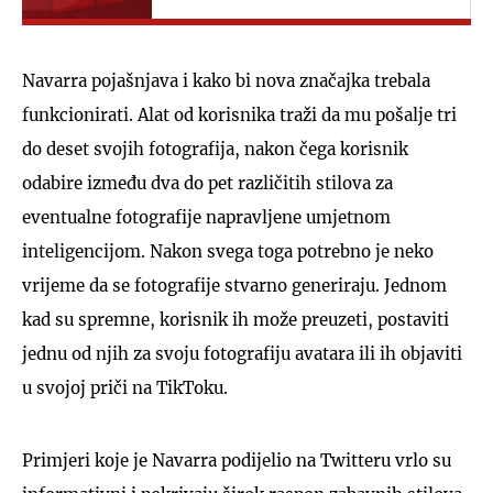
Navarra pojašnjava i kako bi nova značajka trebala
funkcionirati. Alat od korisnika traži da mu pošalje tri
do deset svojih fotografija, nakon čega korisnik
odabire između dva do pet različitih stilova za
eventualne fotografije napravljene umjetnom
inteligencijom. Nakon svega toga potrebno je neko
vrijeme da se fotografije stvarno generiraju. Jednom
kad su spremne, korisnik ih može preuzeti, postaviti
jednu od njih za svoju fotografiju avatara ili ih objaviti
u svojoj priči na TikToku.
Primjeri koje je Navarra podijelio na Twitteru vrlo su