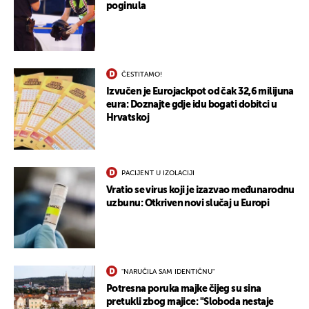
poginula
ČESTITAMO!
Izvučen je Eurojackpot od čak 32,6 milijuna
eura: Doznajte gdje idu bogati dobitci u
Hrvatskoj
PACIJENT U IZOLACIJI
Vratio se virus koji je izazvao međunarodnu
uzbunu: Otkriven novi slučaj u Europi
"NARUČILA SAM IDENTIČNU"
Potresna poruka majke čijeg su sina
pretukli zbog majice: "Sloboda nestaje