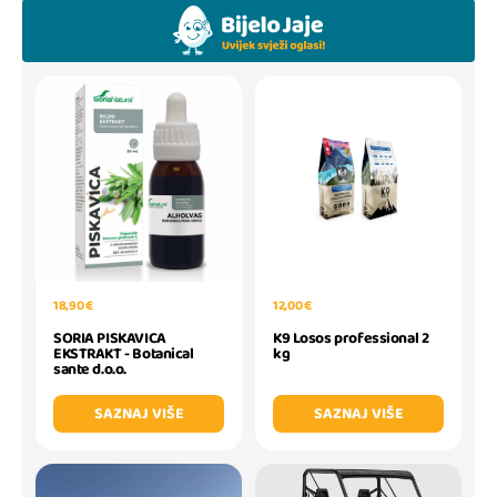
18,90 €
12,00 €
SORIA PISKAVICA
K9 Losos professional 2
EKSTRAKT - Botanical
kg
sante d.o.o.
SAZNAJ VIŠE
SAZNAJ VIŠE