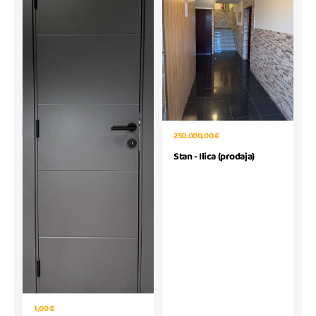
250.000,00 €
Stan - Ilica (prodaja)
1,00 €