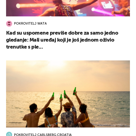
POKROVITELJ WATA
Kad su uspomene previše dobre za samo jedno
gledanje: Mali uređaj koji je još jednom oživio
trenutke s ple...
POKROVITELJ CARLSBERG CROATIA