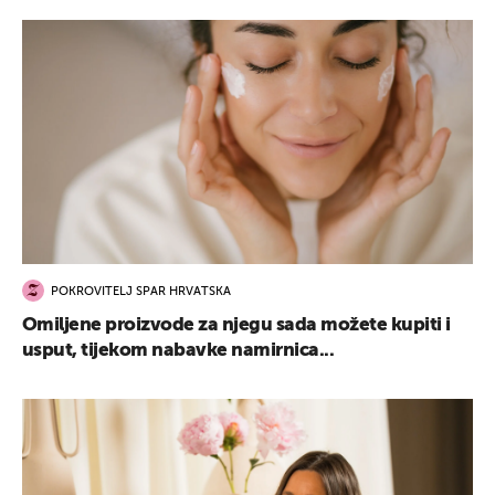
POKROVITELJ SPAR HRVATSKA
Omiljene proizvode za njegu sada možete kupiti i
usput, tijekom nabavke namirnica...