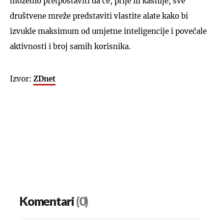
možemo pretpostaviti da će, prije ili kasnije, sve
društvene mreže predstaviti vlastite alate kako bi
izvukle maksimum od umjetne inteligencije i povećale
aktivnosti i broj samih korisnika.
Izvor:
ZDnet
Komentari
(0)