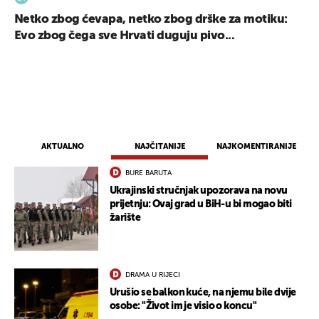
Netko zbog ćevapa, netko zbog drške za motiku:
Evo zbog čega sve Hrvati duguju pivo...
AKTUALNO
NAJČITANIJE
NAJKOMENTIRANIJE
BURE BARUTA
Ukrajinski stručnjak upozorava na novu
prijetnju: Ovaj grad u BiH-u bi mogao biti
žarište
DRAMA U RIJECI
Urušio se balkon kuće, na njemu bile dvije
osobe: "Život im je visio o koncu"