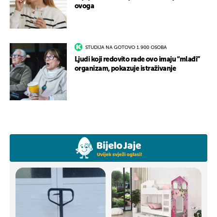
ovoga
STUDIJA NA GOTOVO 1.900 OSOBA
Ljudi koji redovito rade ovo imaju “mlađi”
organizam, pokazuje istraživanje