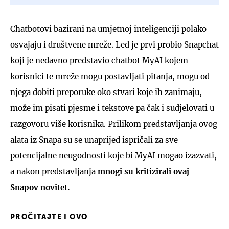
Chatbotovi bazirani na umjetnoj inteligenciji polako
osvajaju i društvene mreže. Led je prvi probio Snapchat
koji je nedavno predstavio chatbot MyAI kojem
korisnici te mreže mogu postavljati pitanja, mogu od
njega dobiti preporuke oko stvari koje ih zanimaju,
može im pisati pjesme i tekstove pa čak i sudjelovati u
razgovoru više korisnika. Prilikom predstavljanja ovog
alata iz Snapa su se unaprijed ispričali za sve
potencijalne neugodnosti koje bi MyAI mogao izazvati,
a nakon predstavljanja
mnogi su kritizirali ovaj
Snapov novitet.
PROČITAJTE I OVO