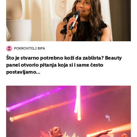
POKROVITELJ BIPA
Što je stvarno potrebno koži da zablista? Beauty
panel otvorio pitanja koja si i same često
postavljamo...