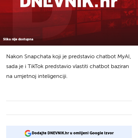
Slika nije dostupna
Nakon Snapchata koji je predstavio chatbot MyAI,
sada je i TikTok predstavio vlastiti chatbot baziran
na umjetnoj inteligenciji.
Dodajte DNEVNIK.hr u omiljeni Google izvor