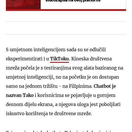
videozapisa na ovoj platformi
S umjetnom inteligencijom sada su se odlučili
eksperimentirati i u
TikToku
. Kineska društvena
mreža počela je s testiranjima svog alata baziranog na
umjetnoj inteligenciji, no na početku je on dostupan
samo na jednom tržištu - na Filipinima.
Chatbot je
nazvan Tako
i korisnicima se pojavljuje u gornjem
desnom dijelu ekrana, a njegova uloga jest poboljšati
iskustvo korištenja te društvene mreže.