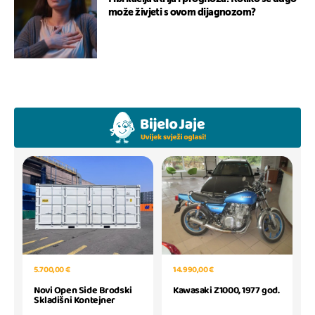
može živjeti s ovom dijagnozom?
5.700,00 €
14.990,00 €
Novi Open Side Brodski
Kawasaki Z1000, 1977 god.
Skladišni Kontejner