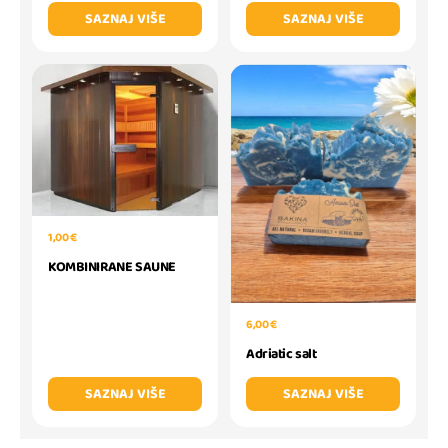
SAZNAJ VIŠE
SAZNAJ VIŠE
1,00 €
KOMBINIRANE SAUNE
6,00 €
Adriatic salt
SAZNAJ VIŠE
SAZNAJ VIŠE