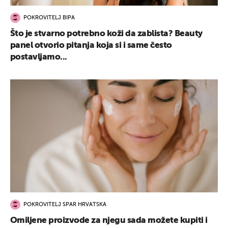
POKROVITELJ BIPA
Što je stvarno potrebno koži da zablista? Beauty
panel otvorio pitanja koja si i same često
postavljamo...
POKROVITELJ SPAR HRVATSKA
Omiljene proizvode za njegu sada možete kupiti i