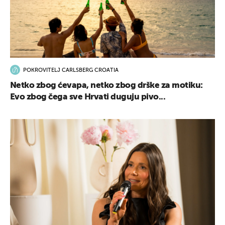
POKROVITELJ CARLSBERG CROATIA
Netko zbog ćevapa, netko zbog drške za motiku:
Evo zbog čega sve Hrvati duguju pivo...