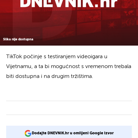
Slika nije dostupna
TikTok počinje s testiranjem videoigara u
Vijetnamu, a ta bi mogućnost s vremenom trebala
biti dostupna i na drugim tržištima.
Dodajte DNEVNIK.hr u omiljeni Google izvor