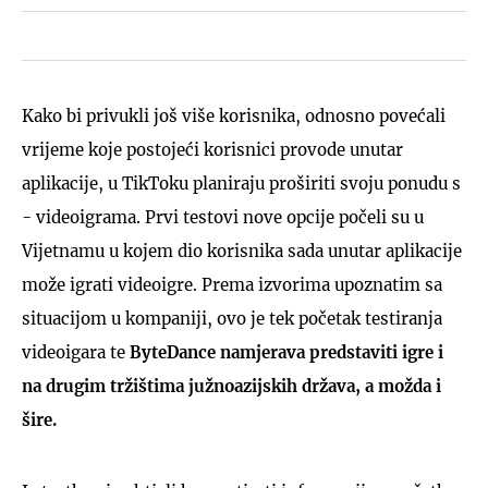
Kako bi privukli još više korisnika, odnosno povećali
vrijeme koje postojeći korisnici provode unutar
aplikacije, u TikToku planiraju proširiti svoju ponudu s
- videoigrama. Prvi testovi nove opcije počeli su u
Vijetnamu u kojem dio korisnika sada unutar aplikacije
može igrati videoigre. Prema izvorima upoznatim sa
situacijom u kompaniji, ovo je tek početak testiranja
videoigara te
ByteDance namjerava predstaviti igre i
na drugim tržištima južnoazijskih država, a možda i
šire.