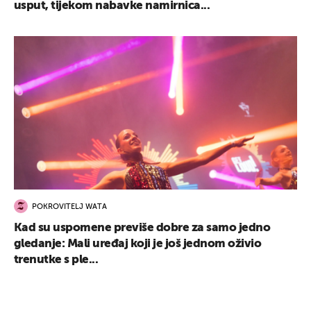
usput, tijekom nabavke namirnica...
POKROVITELJ WATA
Kad su uspomene previše dobre za samo jedno
gledanje: Mali uređaj koji je još jednom oživio
trenutke s ple...