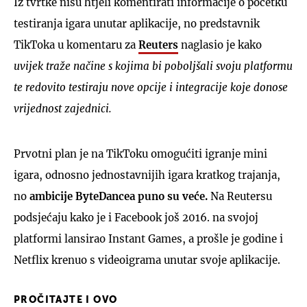
Iz tvrtke nisu htjeli komentirati informacije o početku
testiranja igara unutar aplikacije, no predstavnik
TikToka u komentaru za
Reuters
naglasio je kako
uvijek traže načine s kojima bi poboljšali svoju platformu
te redovito testiraju nove opcije i integracije koje donose
vrijednost zajednici.
Prvotni plan je na TikToku omogućiti igranje mini
igara, odnosno jednostavnijih igara kratkog trajanja,
no
ambicije ByteDancea puno su veće.
Na Reutersu
podsjećaju kako je i Facebook još 2016. na svojoj
platformi lansirao Instant Games, a prošle je godine i
Netflix krenuo s videoigrama unutar svoje aplikacije.
PROČITAJTE I OVO