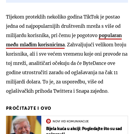
Tijekom proteklih nekoliko godina TikTok je postao
jedna od najpopularnijih društvenih mreža s više od
milijardu korisnika, pri čemu je pogotovo
popularan
među mlađim korisnicima
. Zahvaljujući velikom broju
korisnika, ali i sve većem vremenu koje oni provode na
toj mreži, analitičari očekuju da će ByteDance ove
godine utrostručiti zaradu od oglašavanja na čak 11
milijardi dolara. To je, za usporedbu, više od
oglašivačkih prihoda Twittera i Snapa zajedno.
PROČITAJTE I OVO
NOVI VID KOMUNIKACIJE
Bijela kuća u akciji: Pogledajte što su sad