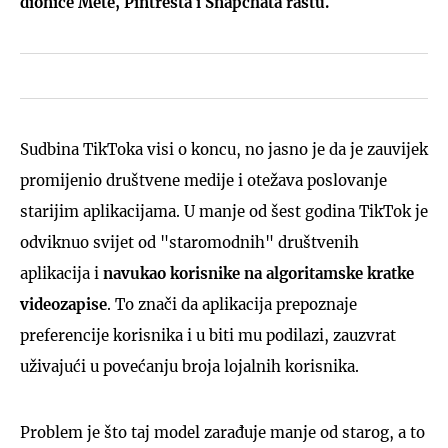
dionice Mete, Pintresta i Snapchata rastu.
Sudbina TikToka visi o koncu, no jasno je da je zauvijek
promijenio društvene medije i otežava poslovanje
starijim aplikacijama. U manje od šest godina TikTok je
odviknuo svijet od "staromodnih" društvenih
aplikacija i
navukao korisnike na algoritamske kratke
videozapise
. To znači da aplikacija prepoznaje
preferencije korisnika i u biti mu podilazi, zauzvrat
uživajući u povećanju broja lojalnih korisnika.
Problem je što taj model zarađuje manje od starog, a to