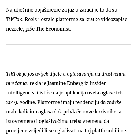
Najutješnije objašnjenje za jaz u zaradi je to da su
TikTok, Reels i ostale platforme za kratke videozapise
nezrele, piše The Economist.
TikTok je još uvijek dijete u oglašavanju na društvenim
mrežama
, rekla je
Jasmine Enberg
iz Insider
Intelligencea i ističe da je aplikacija uvela oglase tek
2019. godine. Platforme imaju tendenciju da zadrže
malu količinu oglasa dok privlače nove korisnike, a
istovremeno i oglašivačima treba vremena da
procijene vrijedi li se oglašivati na toj platformi ili ne.