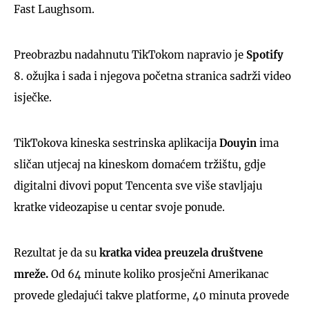
Fast Laughsom.
Preobrazbu nadahnutu TikTokom napravio je
Spotify
8. ožujka i sada i njegova početna stranica sadrži video
isječke.
TikTokova kineska sestrinska aplikacija
Douyin
ima
sličan utjecaj na kineskom domaćem tržištu, gdje
digitalni divovi poput Tencenta sve više stavljaju
kratke videozapise u centar svoje ponude.
Rezultat je da su
kratka videa preuzela društvene
mreže.
Od 64 minute koliko prosječni Amerikanac
provede gledajući takve platforme, 40 minuta provede