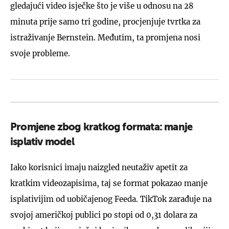
gledajući video isječke što je više u odnosu na 28
minuta prije samo tri godine, procjenjuje tvrtka za
istraživanje Bernstein. Međutim, ta promjena nosi
svoje probleme.
Promjene zbog kratkog formata: manje
isplativ model
Iako korisnici imaju naizgled neutaživ apetit za
kratkim videozapisima, taj se format pokazao manje
isplativijim od uobičajenog Feeda. TikTok zarađuje na
svojoj američkoj publici po stopi od 0,31 dolara za