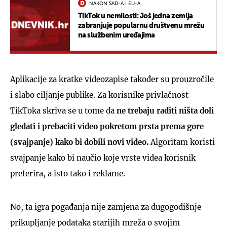
NAKON SAD-A I EU-A
TikTok u nemilosti: Još jedna zemlja
zabranjuje popularnu društvenu mrežu
na službenim uređajima
Aplikacije za kratke videozapise također su prouzročile
i slabo ciljanje publike. Za korisnike privlačnost
TikToka skriva se u tome da
ne trebaju raditi ništa doli
gledati i prebaciti video pokretom prsta prema gore
(svajpanje) kako bi dobili novi video.
Algoritam koristi
svajpanje kako bi naučio koje vrste videa korisnik
preferira, a isto tako i reklame.
No, ta igra pogađanja nije zamjena za dugogodišnje
prikupljanje podataka starijih mreža o svojim