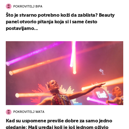
POKROVITELJ BIPA
Što je stvarno potrebno koži da zablista? Beauty
panel otvorio pitanja koja si i same često
postavljamo...
POKROVITELJ WATA
Kad su uspomene previše dobre za samo jedno
gledanje: Mali uređaj koji je još jednom oživio