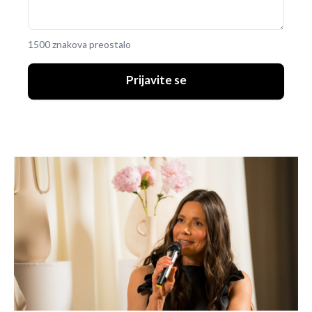
1500 znakova preostalo
Prijavite se