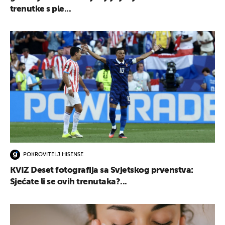
trenutke s ple...
POKROVITELJ HISENSE
KVIZ Deset fotografija sa Svjetskog prvenstva:
Sjećate li se ovih trenutaka?...