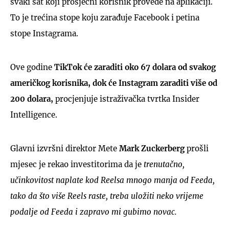
svaki sat koji prosječni korisnik provede na aplikaciji.
To je trećina stope koju zarađuje Facebook i petina
stope Instagrama.
Ove godine
TikTok će zaraditi oko 67 dolara od svakog
američkog korisnika, dok će Instagram zaraditi više od
200 dolara,
procjenjuje istraživačka tvrtka Insider
Intelligence.
Glavni izvršni direktor Mete
Mark Zuckerberg
prošli
mjesec je rekao investitorima da je
trenutačno,
učinkovitost naplate kod Reelsa mnogo manja od Feeda,
tako da što više Reels raste, treba uložiti neko vrijeme
podalje od Feeda i zapravo mi gubimo novac.