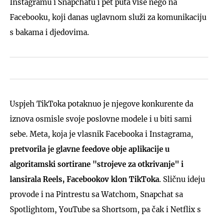
Instagramu i Snapchatu i pet puta više nego na
Facebooku, koji danas uglavnom služi za komunikaciju
s bakama i djedovima.
Uspjeh TikToka potaknuo je njegove konkurente da
iznova osmisle svoje poslovne modele i u biti sami
sebe. Meta, koja je vlasnik Facebooka i Instagrama,
pretvorila je glavne feedove obje aplikacije u
algoritamski sortirane "strojeve za otkrivanje" i
lansirala Reels, Facebookov klon TikToka
. Sličnu ideju
provode i na Pintrestu sa Watchom, Snapchat sa
Spotlightom, YouTube sa Shortsom, pa čak i Netflix s