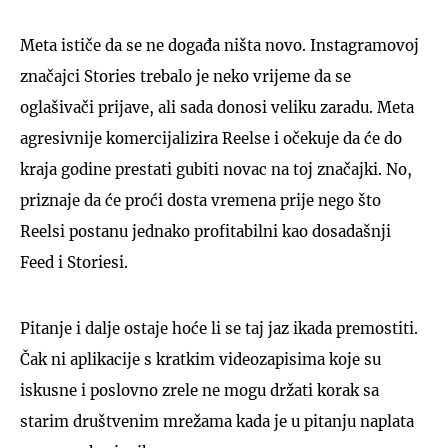
Meta ističe da se ne događa ništa novo. Instagramovoj
značajci Stories trebalo je neko vrijeme da se
oglašivači prijave, ali sada donosi veliku zaradu. Meta
agresivnije komercijalizira Reelse i očekuje da će do
kraja godine prestati gubiti novac na toj značajki. No,
priznaje da će proći dosta vremena prije nego što
Reelsi postanu jednako profitabilni kao dosadašnji
Feed i Storiesi.
Pitanje i dalje ostaje hoće li se taj jaz ikada premostiti.
Čak ni aplikacije s kratkim videozapisima koje su
iskusne i poslovno zrele ne mogu držati korak sa
starim društvenim mrežama kada je u pitanju naplata