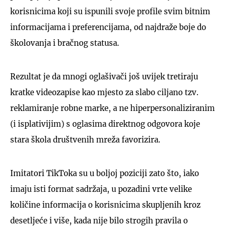
korisnicima koji su ispunili svoje profile svim bitnim
informacijama i preferencijama, od najdraže boje do
školovanja i bračnog statusa.
Rezultat je da mnogi oglašivači još uvijek tretiraju
kratke videozapise kao mjesto za slabo ciljano tzv.
reklamiranje robne marke, a ne hiperpersonaliziranim
(i isplativijim) s oglasima direktnog odgovora koje
stara škola društvenih mreža favorizira.
Imitatori TikToka su u boljoj poziciji zato što, iako
imaju isti format sadržaja, u pozadini vrte velike
količine informacija o korisnicima skupljenih kroz
desetljeće i više, kada nije bilo strogih pravila o