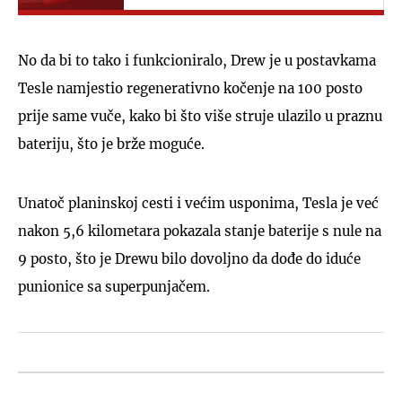
No da bi to tako i funkcioniralo, Drew je u postavkama
Tesle namjestio regenerativno kočenje na 100 posto
prije same vuče, kako bi što više struje ulazilo u praznu
bateriju, što je brže moguće.
Unatoč planinskoj cesti i većim usponima, Tesla je već
nakon 5,6 kilometara pokazala stanje baterije s nule na
9 posto, što je Drewu bilo dovoljno da dođe do iduće
punionice sa superpunjačem.