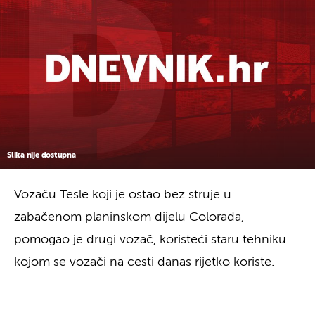
Slika nije dostupna
Vozaču Tesle koji je ostao bez struje u
zabačenom planinskom dijelu Colorada,
pomogao je drugi vozač, koristeći staru tehniku
kojom se vozači na cesti danas rijetko koriste.