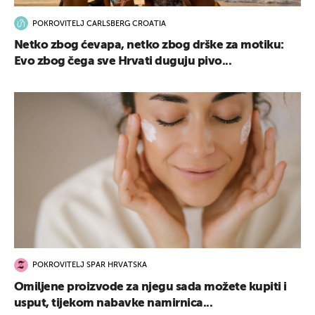
POKROVITELJ CARLSBERG CROATIA
Netko zbog ćevapa, netko zbog drške za motiku:
Evo zbog čega sve Hrvati duguju pivo...
POKROVITELJ SPAR HRVATSKA
Omiljene proizvode za njegu sada možete kupiti i
usput, tijekom nabavke namirnica...