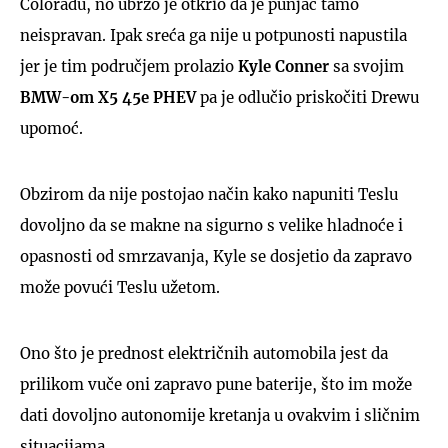
Coloradu, no ubrzo je otkrio da je punjač tamo
neispravan. Ipak sreća ga nije u potpunosti napustila
jer je tim područjem prolazio
Kyle Conner
sa svojim
BMW-om X5 45e PHEV
pa je odlučio priskočiti Drewu
upomoć.
Obzirom da nije postojao način kako napuniti Teslu
dovoljno da se makne na sigurno s velike hladnoće i
opasnosti od smrzavanja, Kyle se dosjetio da zapravo
može povući Teslu užetom.
Ono što je prednost električnih automobila jest da
prilikom vuče oni zapravo pune baterije, što im može
dati dovoljno autonomije kretanja u ovakvim i sličnim
situacijama.