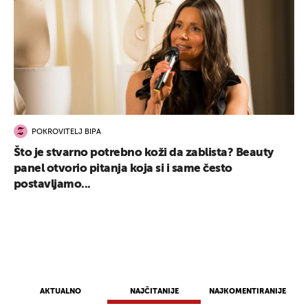
POKROVITELJ BIPA
Što je stvarno potrebno koži da zablista? Beauty
panel otvorio pitanja koja si i same često
postavljamo...
AKTUALNO
NAJČITANIJE
NAJKOMENTIRANIJE