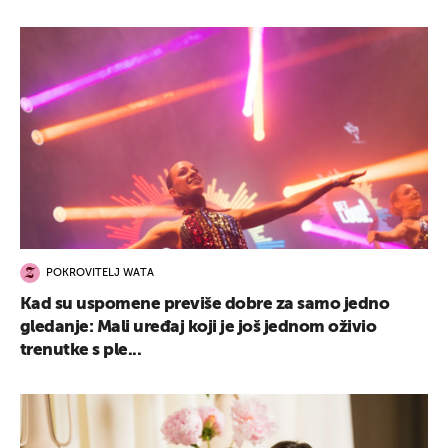
POKROVITELJ WATA
Kad su uspomene previše dobre za samo jedno
gledanje: Mali uređaj koji je još jednom oživio
trenutke s ple...