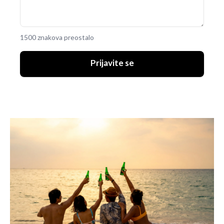
1500 znakova preostalo
Prijavite se