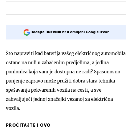
Dodajte DNEVNIK.hr u omiljeni Google izvor
Što napraviti kad baterija vašeg električnog automobila
ostane na nuli u zabačenim predjelima, a jedina
punionica koja vam je dostupna ne radi? Spasonosno
punjenje zapravo može pružiti dobra stara tehnika
spašavanja pokvarenih vozila na cesti, a sve
zahvaljujući jednoj značajki vezanoj za električna
vozila.
PROČITAJTE I OVO