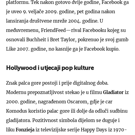
platformu. Tek nakon gotovo dvije godine, Facebook ga
je uveo 9. veljače 2009. godine, pet godina nakon
lansiranja društvene mreže 2004. godine. U
međuvremenu, FriendFeed—rival Facebooku kojeg su
osnovali Buchheit i Bret Taylor, pokrenuo je svoj gumb
Like 2007. godine, no kasnije ga je Facebook kupio.
Hollywood i utjecaji pop kulture
Znak palca gore postoji i prije digitalnog doba.
Modernu prepoznatljivost stekao je u filmu
Gladiator
iz
2000. godine, nagrađenom Oscarom, gdje je car
Komodus koristio palac gore ili dolje da odluči sudbinu
gladijatora. Pozitivnost simbola dijelom se duguje i
liku
Fonzieja
iz televizijske serije Happy Days iz 1970-