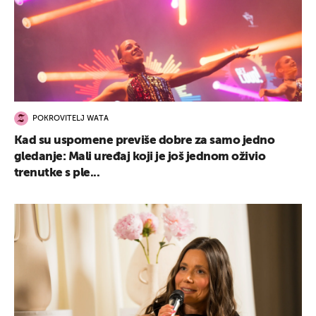
POKROVITELJ WATA
Kad su uspomene previše dobre za samo jedno
gledanje: Mali uređaj koji je još jednom oživio
trenutke s ple...