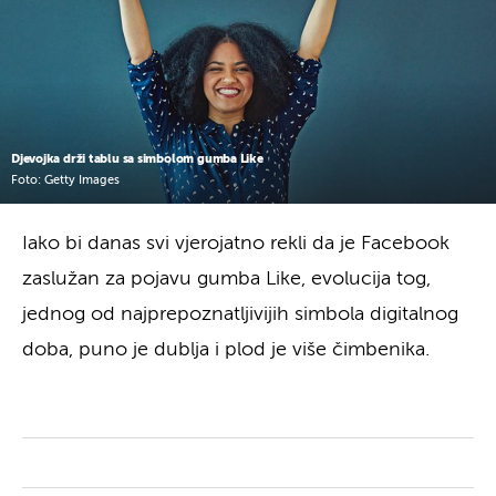
Djevojka drži tablu sa simbolom gumba Like
Foto: Getty Images
Iako bi danas svi vjerojatno rekli da je Facebook
zaslužan za pojavu gumba Like, evolucija tog,
jednog od najprepoznatljivijih simbola digitalnog
doba, puno je dublja i plod je više čimbenika.