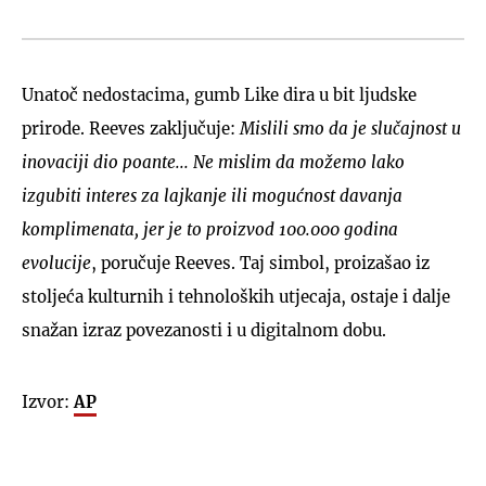
Unatoč nedostacima, gumb Like dira u bit ljudske
prirode. Reeves zaključuje:
Mislili smo da je slučajnost u
inovaciji dio poante... Ne mislim da možemo lako
izgubiti interes za lajkanje ili mogućnost davanja
komplimenata, jer je to proizvod 100.000 godina
evolucije
, poručuje Reeves. Taj simbol, proizašao iz
stoljeća kulturnih i tehnoloških utjecaja, ostaje i dalje
snažan izraz povezanosti i u digitalnom dobu.
Izvor:
AP