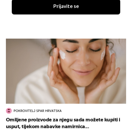
Prijavite se
POKROVITELJ SPAR HRVATSKA
Omiljene proizvode za njegu sada možete kupiti i
usput, tijekom nabavke namirnica...