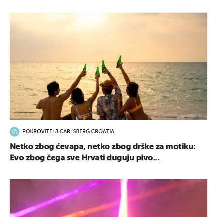
POKROVITELJ CARLSBERG CROATIA
Netko zbog ćevapa, netko zbog drške za motiku:
Evo zbog čega sve Hrvati duguju pivo...