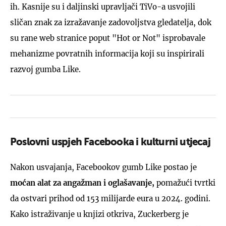
ih. Kasnije su i daljinski upravljači TiVo-a usvojili
sličan znak za izražavanje zadovoljstva gledatelja, dok
su rane web stranice poput "Hot or Not" isprobavale
mehanizme povratnih informacija koji su inspirirali
razvoj gumba Like.
Poslovni uspjeh Facebooka i kulturni utjecaj
Nakon usvajanja, Facebookov gumb Like postao je
moćan alat za angažman i oglašavanje,
pomažući tvrtki
da ostvari prihod od 153 milijarde eura u 2024. godini.
Kako istraživanje u knjizi otkriva, Zuckerberg je