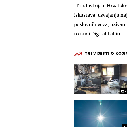
IT industrije u Hrvatsk
iskustava, usvajanju na
poslovnih veza, uživan
to nudi Digital Labin.
TRI VIJESTI O KOJ
7