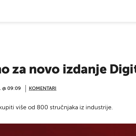
E VIJESTI
o za novo izdanje Digi
3. @ 09:09
KOMENTARI
upiti više od 800 stručnjaka iz industrije.