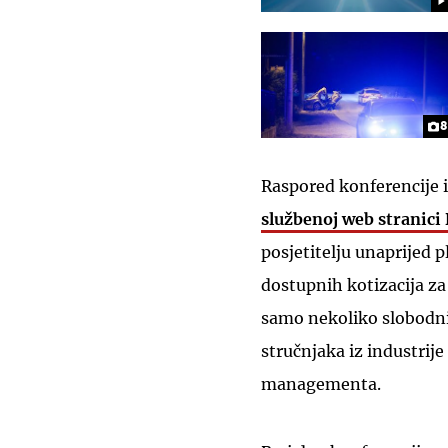
8
Raspored konferencije i
službenoj web stranici 
posjetitelju unaprijed p
dostupnih kotizacija za 
samo nekoliko slobodnih
stručnjaka iz industrij
managementa.