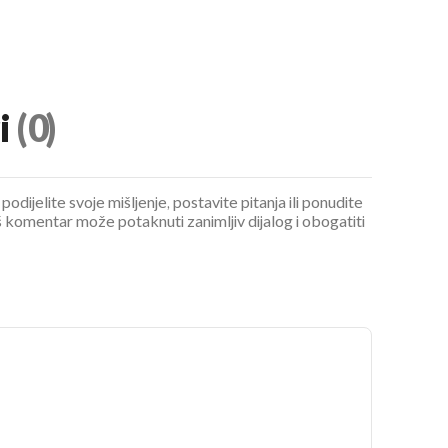
i
(0)
podijelite svoje mišljenje, postavite pitanja ili ponudite
 komentar može potaknuti zanimljiv dijalog i obogatiti