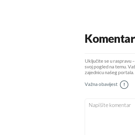
Komentar
Uključite se u raspravu – 
svoj pogled na temu. Vaš
zajednicu našeg portala.
Važna obavijest
!