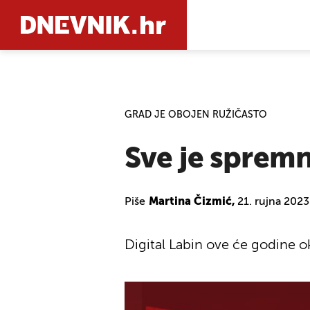
PRETRAŽIT
GRAD JE OBOJEN RUŽIČASTO
Sve je spremn
Piše
Martina Čizmić,
21. rujna 202
Digital Labin ove će godine ok