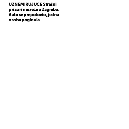
UZNEMIRUJUĆE Strašni
prizori nesreće u Zagrebu:
Auto se prepolovio, jedna
osoba poginula