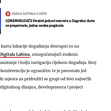
VOZILO SLETJELO S CESTE
UZNEMIRUJUĆE Strašni prizori nesreće u Zagrebu: Auto
se prepolovio, jedna osoba poginula
 karta lokacije događanja dostupni su na
Digitala Labina
, omogućavajući svakom
laniranje i bolju navigaciju tijekom događaja. Broj
konferenciju je ograničen te je preostalo još
 mjesta za pridružiti se grupi od 800 najvećih
e digitalnog dizajna, developmenta i project