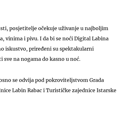
i, posjetitelje očekuje uživanje u najboljim
, vinima i pivu. I da bi se noći Digital Labina
o iskustvo, priređeni su spektakularni
žati sve na nogama do kasno u noć.
nosno se odvija pod pokroviteljstvom Grada
dnice Labin Rabac i Turističke zajednice Istarske