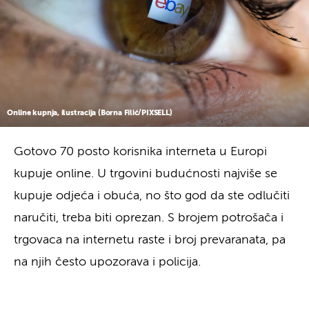
Online kupnja, ilustracija (Borna Filić/PIXSELL)
Gotovo 70 posto korisnika interneta u Europi
kupuje online. U trgovini budućnosti najviše se
kupuje odjeća i obuća, no što god da ste odlučiti
naručiti, treba biti oprezan. S brojem potrošača i
trgovaca na internetu raste i broj prevaranata, pa
na njih često upozorava i policija.