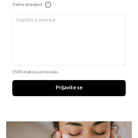
Važna obavijest
!
1500 znakova preostalo
Prijavite se