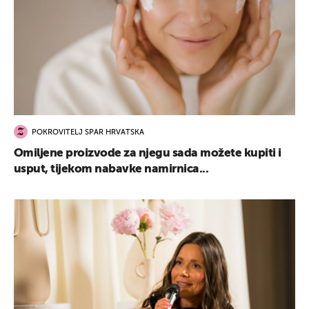
POKROVITELJ SPAR HRVATSKA
Omiljene proizvode za njegu sada možete kupiti i
usput, tijekom nabavke namirnica...