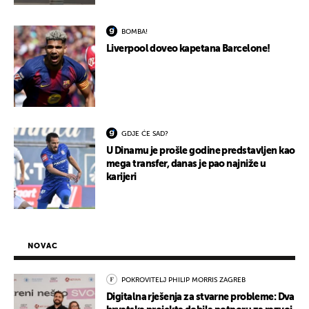
BOMBA!
Liverpool doveo kapetana Barcelone!
GDJE ĆE SAD?
U Dinamu je prošle godine predstavljen kao
mega transfer, danas je pao najniže u
karijeri
NOVAC
POKROVITELJ PHILIP MORRIS ZAGREB
Digitalna rješenja za stvarne probleme: Dva