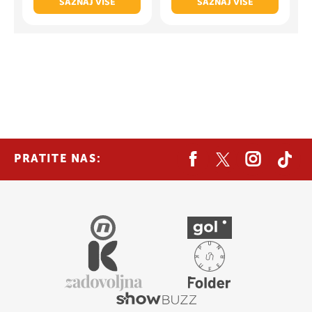
SAZNAJ VIŠE
SAZNAJ VIŠE
PRATITE NAS: