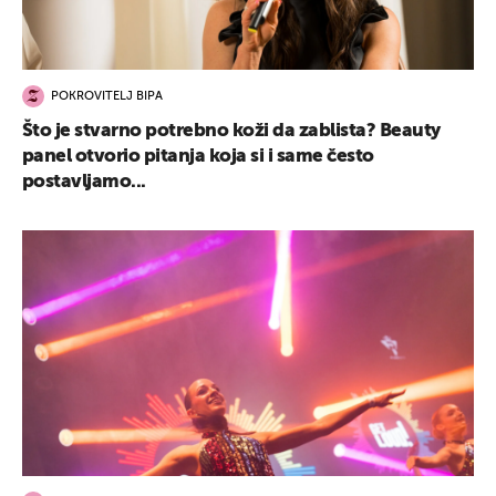
POKROVITELJ BIPA
Što je stvarno potrebno koži da zablista? Beauty
panel otvorio pitanja koja si i same često
postavljamo...