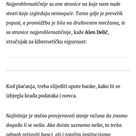
Najproblematičnije su one stranice na koje nam nude
stvari koje izgledaju nemoguće. Tamo gdje je prevelik
popust, a promidžba je bila na društvenim mrežama, te
su stranice najproblematičnije
, kaže
Alen Delić
,
stručnjak za kibernetičku sigurnost:
Kod plaćanja, treba slijediti upute banke, kako bi se
izbjegla krađa podataka i novca.
Najbitnije je stalno provjeravati stanje računa da znamo
događa li se nešto. Ako doista saznamo nešto, to treba
odmah prijaviti banci, ali i ostalim institucijama,