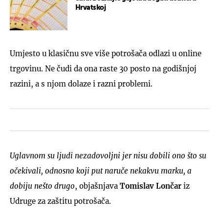
Hrvatskoj
Umjesto u klasičnu sve više potrošača odlazi u online
trgovinu. Ne čudi da ona raste 30 posto na godišnjoj
razini, a s njom dolaze i razni problemi.
Uglavnom su ljudi nezadovoljni jer nisu dobili ono što su
očekivali, odnosno koji put naruče nekakvu marku, a
dobiju nešto drugo
, objašnjava
Tomislav Lončar
iz
Udruge za zaštitu potrošača.