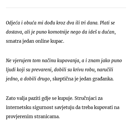
Odjeća i obuća mi dođu kroz dva ili tri dana. Plati se
dostava, ali je puno komotnije nego da ideš u dućan
,
smatra jedan online kupac.
Ne vjerujem tom načinu kupovanja, a i znam jako puno
ljudi koji su prevareni, dobili su krivu robu, naručili
jedno, a dobili drugo
, skeptična je jedan građanka.
Zato valja paziti gdje se kupuje. Stručnjaci za
internetsku sigurnost savjetuju da treba kupovati na
provjerenim stranicama.