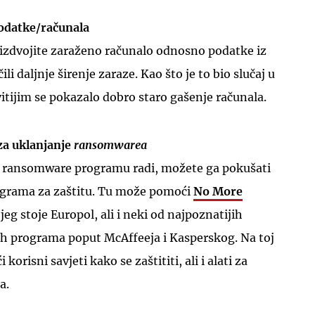
podatke/računala
 izdvojite zaraženo računalo odnosno podatke iz
li daljnje širenje zaraze. Kao što je to bio slučaj u
tijim se pokazalo dobro staro gašenje računala.
za uklanjanje
ransomwarea
e ransomware programu radi, možete ga pokušati
ograma za zaštitu. Tu može pomoći
No More
jeg stoje Europol, ali i neki od najpoznatijih
ih programa poput McAffeeja i Kasperskog. Na toj
korisni savjeti kako se zaštititi, ali i alati za
a.