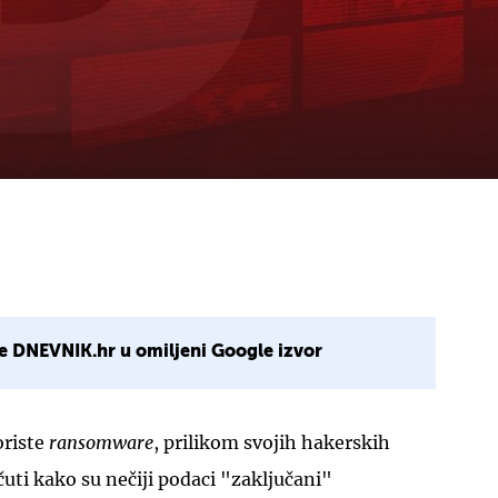
e DNEVNIK.hr u omiljeni Google izvor
oriste
ransomware
, prilikom svojih hakerskih
uti kako su nečiji podaci "zaključani"