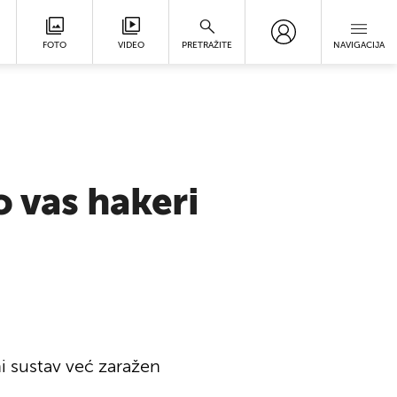
FOTO
VIDEO
PRETRAŽITE
NAVIGACIJA
o vas hakeri
ni sustav već zaražen