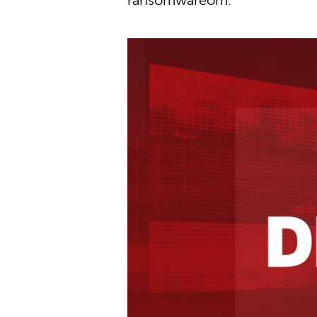
ransomwareom.