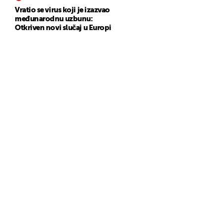
Vratio se virus koji je izazvao
međunarodnu uzbunu:
Otkriven novi slučaj u Europi