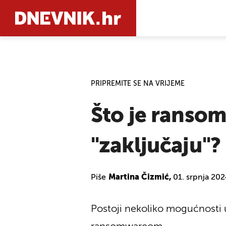
PRETRAŽIT
PRIPREMITE SE NA VRIJEME
Što je ransom
"zaključaju"?
Piše
Martina Čizmić,
01. srpnja 20
Postoji nekoliko mogućnosti uk