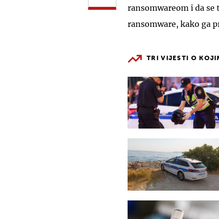
ransomwareom i da se tr
ransomware, kako ga pr
TRI VIJESTI O KOJ