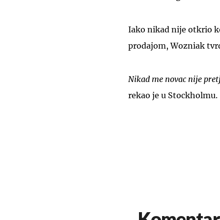
Iako nikad nije otkrio 
prodajom, Wozniak tvrdi
Nikad me novac nije pre
rekao je u Stockholmu.