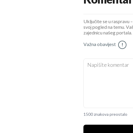
Komentar
Uključite se u raspravu – 
svoj pogled na temu. Vaš
zajednicu našeg portala.
Važna obavijest
!
1500 znakova preostalo