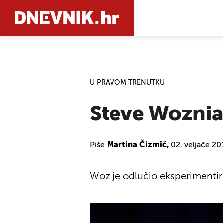
PRETRAŽIT
U PRAVOM TRENUTKU
Steve Woznia
Piše
Martina Čizmić,
02. veljače 20
Woz je odlučio eksperimentirati