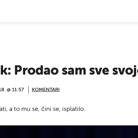
E VIJESTI
k: Prodao sam sve svoj
18. @ 11:57
KOMENTARI
, a to mu se, čini se, isplatilo.