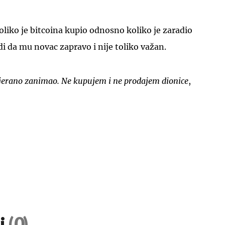
koliko je bitcoina kupio odnosno koliko je zaradio
 da mu novac zapravo i nije toliko važan.
tjerano zanimao. Ne kupujem i ne prodajem dionice
,