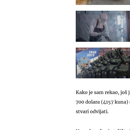
Kako je sam rekao, još j
700 dolara (4157 kuna) o
stvari odvijati.