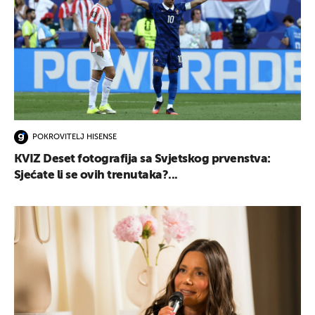
POKROVITELJ HISENSE
KVIZ Deset fotografija sa Svjetskog prvenstva:
Sjećate li se ovih trenutaka?...