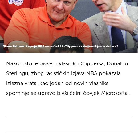
Steve Ballmer kupuje NBA momčad LA Clippers za dvije milijarde dolara?
Nakon što je bivšem vlasniku Clippersa, Donaldu
Sterlingu, zbog rasističkih izjava NBA pokazala
izlazna vrata, kao jedan od novih vlasnika
spominje se upravo bivši čelni čovjek Microsofta...