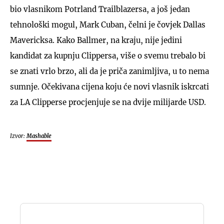
bio vlasnikom Potrland Trailblazersa, a još jedan
tehnološki mogul, Mark Cuban, čelni je čovjek Dallas
Mavericksa. Kako Ballmer, na kraju, nije jedini
kandidat za kupnju Clippersa, više o svemu trebalo bi
se znati vrlo brzo, ali da je priča zanimljiva, u to nema
sumnje. Očekivana cijena koju će novi vlasnik iskrcati
za LA Clipperse procjenjuje se na dvije milijarde USD.
Izvor:
Mashable