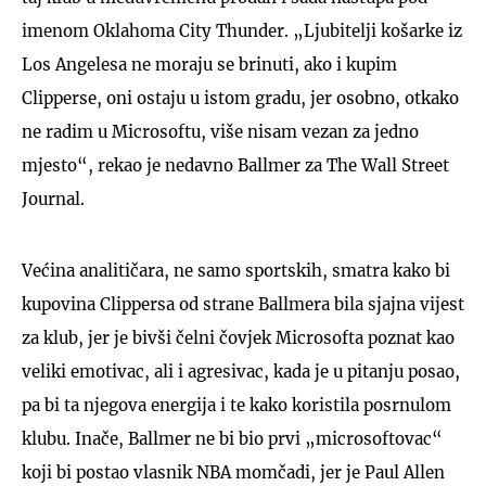
imenom Oklahoma City Thunder. „Ljubitelji košarke iz
Los Angelesa ne moraju se brinuti, ako i kupim
Clipperse, oni ostaju u istom gradu, jer osobno, otkako
ne radim u Microsoftu, više nisam vezan za jedno
mjesto“, rekao je nedavno Ballmer za The Wall Street
Journal.
Većina analitičara, ne samo sportskih, smatra kako bi
kupovina Clippersa od strane Ballmera bila sjajna vijest
za klub, jer je bivši čelni čovjek Microsofta poznat kao
veliki emotivac, ali i agresivac, kada je u pitanju posao,
pa bi ta njegova energija i te kako koristila posrnulom
klubu. Inače, Ballmer ne bi bio prvi „microsoftovac“
koji bi postao vlasnik NBA momčadi, jer je Paul Allen