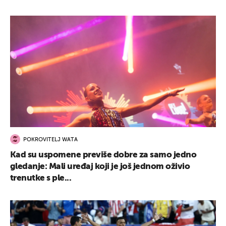
POKROVITELJ WATA
Kad su uspomene previše dobre za samo jedno
gledanje: Mali uređaj koji je još jednom oživio
trenutke s ple...