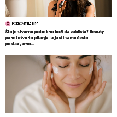
POKROVITELJ BIPA
Što je stvarno potrebno koži da zablista? Beauty
panel otvorio pitanja koja si i same često
postavljamo...