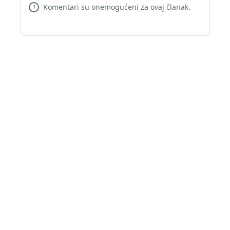
Komentari su onemogućeni za ovaj članak.
!