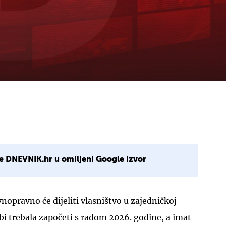
e DNEVNIK.hr u omiljeni Google izvor
vnopravno će dijeliti vlasništvo u zajedničkoj
bi trebala započeti s radom 2026. godine, a imat