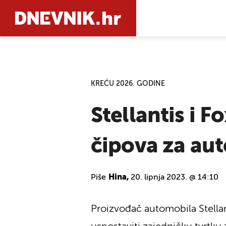
PRETRAŽIT
KREĆU 2026. GODINE
Stellantis i 
čipova za au
Piše
Hina,
20. lipnja 2023. @ 14:10
Proizvođač automobila Stellan