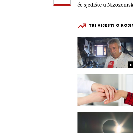
će sjedište u Nizozemsk
TRI VIJESTI O KOJ