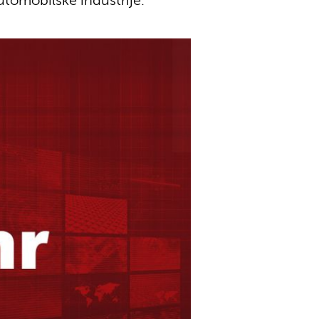
utomobilske industrije.