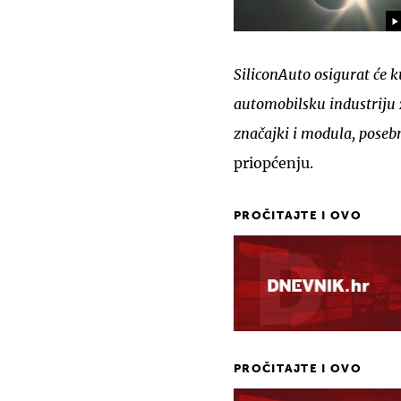
SiliconAuto osigurat će 
automobilsku industriju 
značajki i modula, posebn
priopćenju.
PROČITAJTE I OVO
PROČITAJTE I OVO