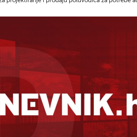
za projektiranje i prodaju poluvodiča za potrebe a