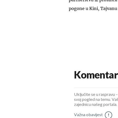
pogone u Kini, Tajvanu
Komentar
Uključite se u raspravu – 
svoj pogled na temu. Vaš
zajednicu našeg portala.
Važna obavijest
!