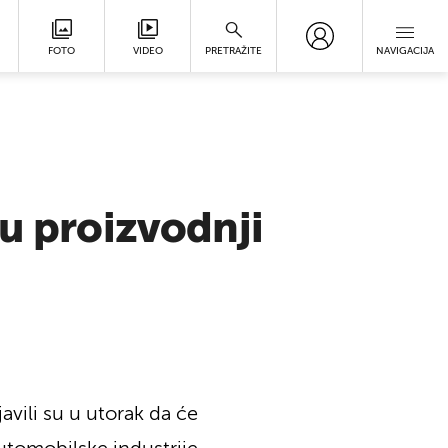
FOTO
VIDEO
PRETRAŽITE
NAVIGACIJA
 u proizvodnji
avili su u utorak da će