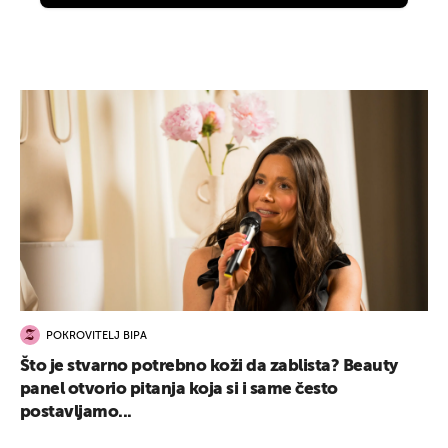
POKROVITELJ BIPA
Što je stvarno potrebno koži da zablista? Beauty
panel otvorio pitanja koja si i same često
postavljamo...