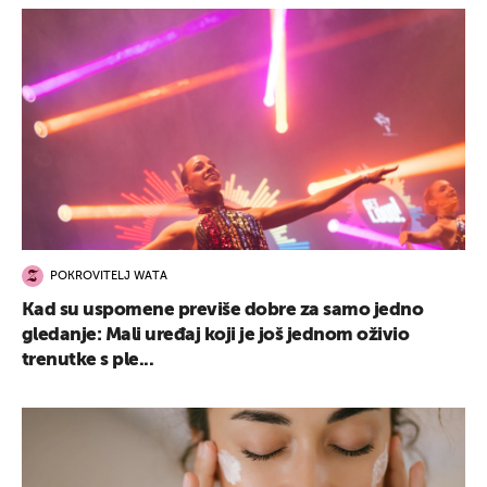
POKROVITELJ WATA
Kad su uspomene previše dobre za samo jedno
gledanje: Mali uređaj koji je još jednom oživio
trenutke s ple...