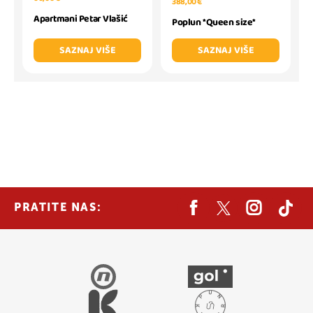
388,00 €
Apartmani Petar Vlašić
Poplun *Queen size*
SAZNAJ VIŠE
SAZNAJ VIŠE
PRATITE NAS: