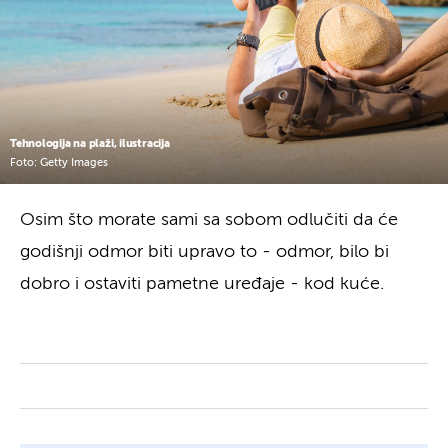
Tehnologija na plaži, ilustracija
Foto: Getty Images
Osim što morate sami sa sobom odlučiti da će
godišnji odmor biti upravo to - odmor, bilo bi
dobro i ostaviti pametne uređaje - kod kuće.