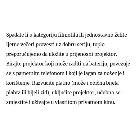
Spadate li u kategoriju filmofila ili jednostavno želite
ljetne večeri provesti uz dobru seriju, toplo
preporučujemo da uložite u prijenosni projektor.
Birajte projektor koji može raditi na bateriju, povezuje
se s pametnim telefonom i koji je lagan za nošenje i
korištenje. Razvucite platno (može i obična bijela
plahta ili bijeli zid), uključite projektor, udobno se
smjestite i uživajte u vlastitom privatnom kinu.