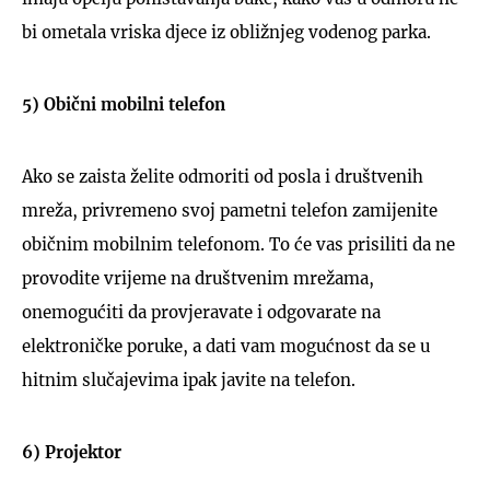
bi ometala vriska djece iz obližnjeg vodenog parka.
5) Obični mobilni telefon
Ako se zaista želite odmoriti od posla i društvenih
mreža, privremeno svoj pametni telefon zamijenite
običnim mobilnim telefonom. To će vas prisiliti da ne
provodite vrijeme na društvenim mrežama,
onemogućiti da provjeravate i odgovarate na
elektroničke poruke, a dati vam mogućnost da se u
hitnim slučajevima ipak javite na telefon.
6) Projektor