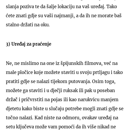
slanja poziva te da šalje lokaciju na vaš uređaj. Tako
ćete znati gdje su vaši najmanji, a da ih ne morate baš
stalno držati na oku.
3) Uređaj za praćenje
Ne, ne mislimo na one iz špijunskih filmova, već na
male pločice koje možete staviti u svoju prtljagu i tako
pratiti gdje se nalazi tijekom putovanja. Osim toga,
možete ga staviti i u dječji ruksak ili pak u poseban
držač i pričvrstiti na pojas ili kao narukvicu manjem
djetetu kako biste u slučaju potrebe mogli znati gdje se
točno nalazi. Kad niste na odmoru, ovakav uređaj na
setu ključeva može vam pomoći da ih više nikad ne