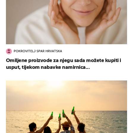
POKROVITELJ SPAR HRVATSKA
Omiljene proizvode za njegu sada možete kupiti i
usput, tijekom nabavke namirnica...