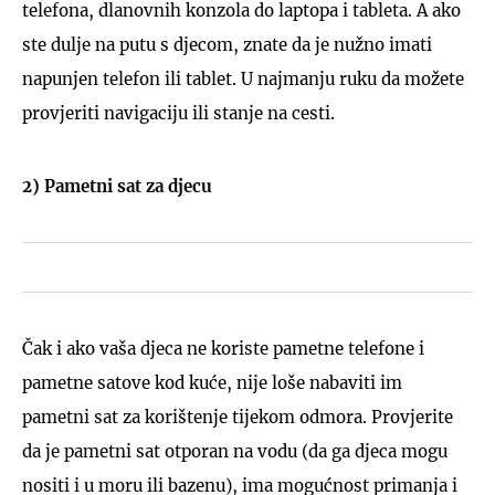
telefona, dlanovnih konzola do laptopa i tableta. A ako
ste dulje na putu s djecom, znate da je nužno imati
napunjen telefon ili tablet. U najmanju ruku da možete
provjeriti navigaciju ili stanje na cesti.
2) Pametni sat za djecu
Čak i ako vaša djeca ne koriste pametne telefone i
pametne satove kod kuće, nije loše nabaviti im
pametni sat za korištenje tijekom odmora. Provjerite
da je pametni sat otporan na vodu (da ga djeca mogu
nositi i u moru ili bazenu), ima mogućnost primanja i