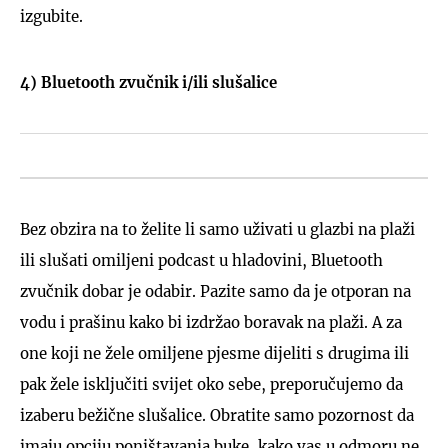
izgubite.
4) Bluetooth zvučnik i/ili slušalice
Bez obzira na to želite li samo uživati u glazbi na plaži
ili slušati omiljeni podcast u hladovini, Bluetooth
zvučnik dobar je odabir. Pazite samo da je otporan na
vodu i prašinu kako bi izdržao boravak na plaži. A za
one koji ne žele omiljene pjesme dijeliti s drugima ili
pak žele isključiti svijet oko sebe, preporučujemo da
izaberu bežične slušalice. Obratite samo pozornost da
imaju opciju poništavanja buke, kako vas u odmoru ne