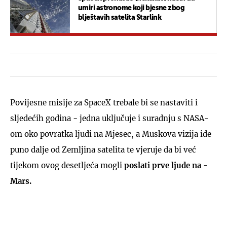
umiri astronome koji bjesne zbog
blještavih satelita Starlink
Povijesne misije za SpaceX trebale bi se nastaviti i
sljedećih godina - jedna uključuje i suradnju s NASA-
om oko povratka ljudi na Mjesec, a Muskova vizija ide
puno dalje od Zemljina satelita te vjeruje da bi već
tijekom ovog desetljeća mogli
poslati prve ljude na -
Mars.