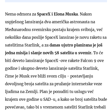
Nema odmora za
SpaceX i Elona Muska
. Nakon
uspješnog lansiranja dva američka astronauta na
Međunarodnu svemirsku postaju krajem svibnja, već
nekoliko dana poslije SpaceX lansirao je novu raketu sa
satelitima Starlink, a za
danas ujutro planirana je još
jedna misija i slanje novih 58 satelita u svemir.
To će
biti deveto lansiranje SpaceX-ove rakete Falcon 9 ove
godine i ukupno deveto lansiranje satelita Starlink,
čime je Musk sve bliži svom cilju - postavljanju
dovoljnog broja satelita za pružanje internetske veze
ljudima na Zemlji. Plan je ponuditi tu uslugu već
krajem ove godine u SAD-u, a kako se broj satelita bude
povećavao, tako bi s vremenom sateliti Starlink trebali