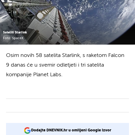
Sateliti Starlink
Foto: SpaceX
Osim novih 58 satelita Starlink, s raketom Falcon
9 danas će u svemir odletjeti i tri satelita
kompanije Planet Labs.
Dodajte DNEVNIK.hr u omiljeni Google izvor