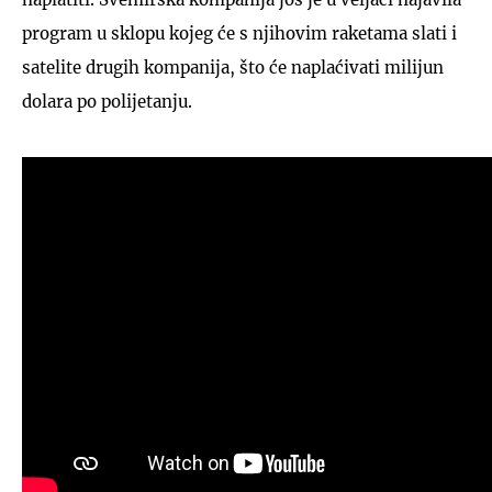
program u sklopu kojeg će s njihovim raketama slati i
satelite drugih kompanija, što će naplaćivati milijun
dolara po polijetanju.