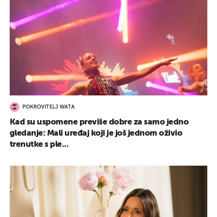
POKROVITELJ WATA
Kad su uspomene previše dobre za samo jedno
gledanje: Mali uređaj koji je još jednom oživio
trenutke s ple...