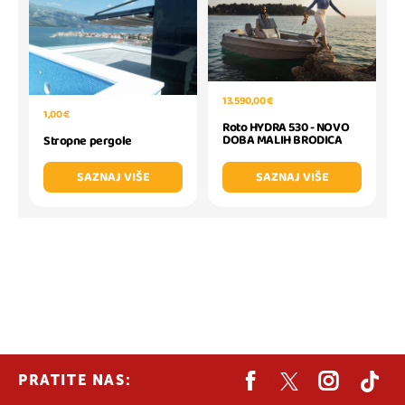
13.590,00 €
1,00 €
Roto HYDRA 530 - NOVO
DOBA MALIH BRODICA
Stropne pergole
SAZNAJ VIŠE
SAZNAJ VIŠE
PRATITE NAS: