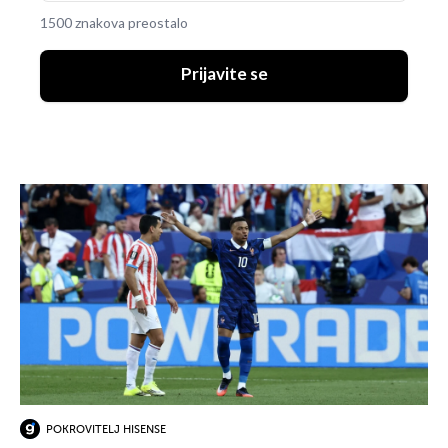
1500 znakova preostalo
Prijavite se
POKROVITELJ HISENSE