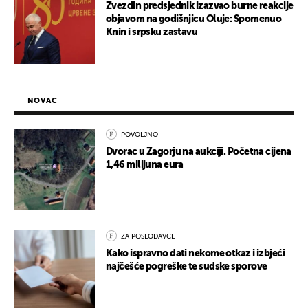
Zvezdin predsjednik izazvao burne reakcije
objavom na godišnjicu Oluje: Spomenuo
Knin i srpsku zastavu
NOVAC
POVOLJNO
Dvorac u Zagorju na aukciji. Početna cijena
1,46 milijuna eura
ZA POSLODAVCE
Kako ispravno dati nekome otkaz i izbjeći
najčešće pogreške te sudske sporove