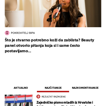
POKROVITELJ BIPA
Što je stvarno potrebno koži da zablista? Beauty
panel otvorio pitanja koja si i same često
postavljamo...
AKTUALNO
NAJČITANIJE
NAJKOMENTIRANIJE
REZULTAT RAZMJENE
Zajedničko pismo mladih iz Hrvatske i