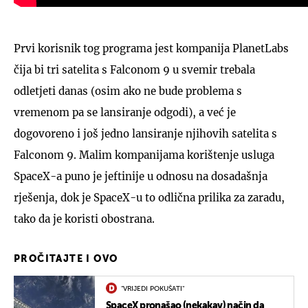
Prvi korisnik tog programa jest kompanija PlanetLabs
čija bi tri satelita s Falconom 9 u svemir trebala
odletjeti danas (osim ako ne bude problema s
vremenom pa se lansiranje odgodi), a već je
dogovoreno i još jedno lansiranje njihovih satelita s
Falconom 9. Malim kompanijama korištenje usluga
SpaceX-a puno je jeftinije u odnosu na dosadašnja
rješenja, dok je SpaceX-u to odlična prilika za zaradu,
tako da je koristi obostrana.
PROČITAJTE I OVO
"VRIJEDI POKUŠATI"
SpaceX pronašao (nekakav) način da