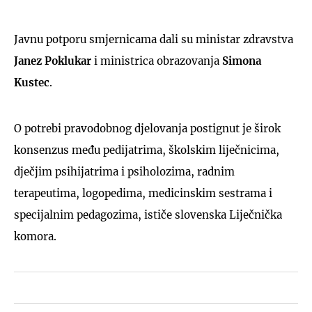
Javnu potporu smjernicama dali su ministar zdravstva
Janez Poklukar
i ministrica obrazovanja
Simona
Kustec
.
O potrebi pravodobnog djelovanja postignut je širok
konsenzus među pedijatrima, školskim liječnicima,
dječjim psihijatrima i psiholozima, radnim
terapeutima, logopedima, medicinskim sestrama i
specijalnim pedagozima, ističe slovenska Liječnička
komora.