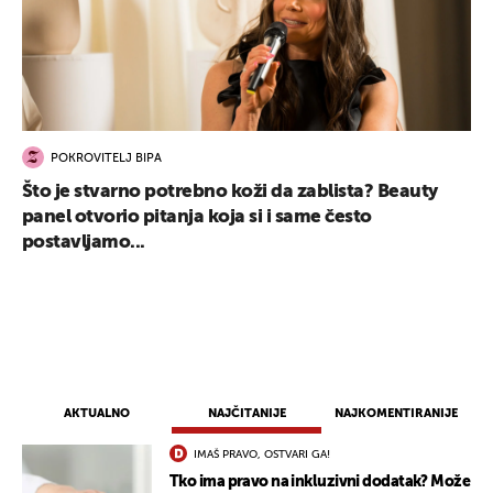
POKROVITELJ BIPA
Što je stvarno potrebno koži da zablista? Beauty
panel otvorio pitanja koja si i same često
postavljamo...
AKTUALNO
NAJČITANIJE
NAJKOMENTIRANIJE
IMAŠ PRAVO, OSTVARI GA!
Tko ima pravo na inkluzivni dodatak? Može