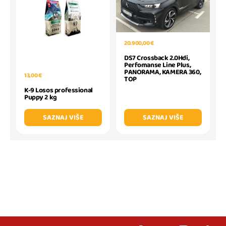
20.900,00 €
DS7 Crossback 2.0Hdi,
Perfomanse Line Plus,
PANORAMA, KAMERA 360,
13,00 €
TOP
K-9 Losos professional
Puppy 2 kg
SAZNAJ VIŠE
SAZNAJ VIŠE