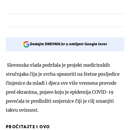
Dodajte DNEVNIK.hr u omiljeni Google izvor
Slovenska vlada podržala je projekt medicinskih
stručnjaka čija je svrha upozoriti na štetne posljedice
činjenice da mladi i djeca sve više vremena provode
pred ekranima, pojave koju je epidemija COVID-19
povećala te predložiti smjernice čiji je cilj smanjiti
takvu ovisnost.
PROČITAJTE I OVO