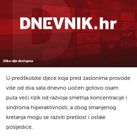
Slika nije dostupna
U predškolske djece koja pred zaslonima provode
više od dva sata dnevno uočen gotovo osam
puta veći rizik od razvoja smetnja koncentracije i
sindroma hiperaktivnosti, a zbog smanjenog
kretanja mogu se razviti pretilost i ostale
posljedice.