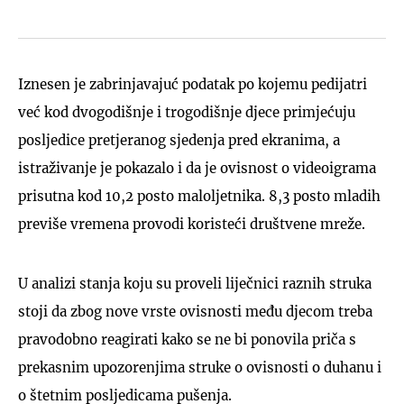
Iznesen je zabrinjavajuć podatak po kojemu pedijatri
već kod dvogodišnje i trogodišnje djece primjećuju
posljedice pretjeranog sjedenja pred ekranima, a
istraživanje je pokazalo i da je ovisnost o videoigrama
prisutna kod 10,2 posto maloljetnika. 8,3 posto mladih
previše vremena provodi koristeći društvene mreže.
U analizi stanja koju su proveli liječnici raznih struka
stoji da zbog nove vrste ovisnosti među djecom treba
pravodobno reagirati kako se ne bi ponovila priča s
prekasnim upozorenjima struke o ovisnosti o duhanu i
o štetnim posljedicama pušenja.