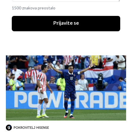
1500 znakova preostalo
Prijavite se
POKROVITELJ HISENSE