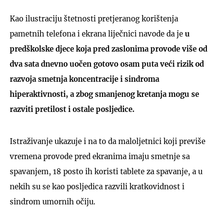
Kao ilustraciju štetnosti pretjeranog korištenja
pametnih telefona i ekrana liječnici navode da je
u
predškolske djece koja pred zaslonima provode više od
dva sata dnevno uočen gotovo osam puta veći rizik od
razvoja smetnja koncentracije i sindroma
hiperaktivnosti, a zbog smanjenog kretanja mogu se
razviti pretilost i ostale posljedice.
Istraživanje ukazuje i na to da maloljetnici koji previše
vremena provode pred ekranima imaju smetnje sa
spavanjem, 18 posto ih koristi tablete za spavanje, a u
nekih su se kao posljedica razvili kratkovidnost i
sindrom umornih očiju.