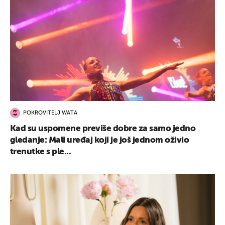
POKROVITELJ WATA
Kad su uspomene previše dobre za samo jedno
gledanje: Mali uređaj koji je još jednom oživio
trenutke s ple...