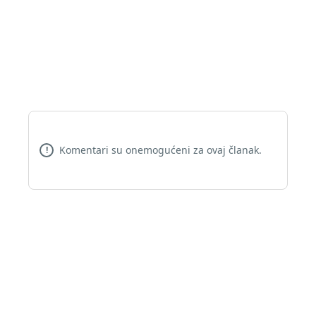
Komentari su onemogućeni za ovaj članak.
!