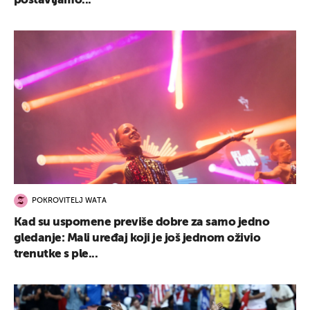
postavljamo...
POKROVITELJ WATA
Kad su uspomene previše dobre za samo jedno
gledanje: Mali uređaj koji je još jednom oživio
trenutke s ple...