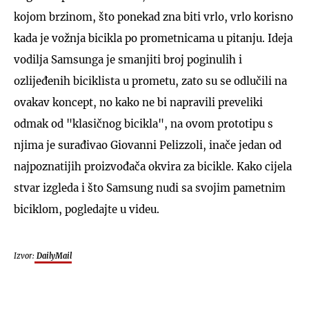
kojom brzinom, što ponekad zna biti vrlo, vrlo korisno
kada je vožnja bicikla po prometnicama u pitanju. Ideja
vodilja Samsunga je smanjiti broj poginulih i
ozlijeđenih biciklista u prometu, zato su se odlučili na
ovakav koncept, no kako ne bi napravili preveliki
odmak od "klasičnog bicikla", na ovom prototipu s
njima je surađivao Giovanni Pelizzoli, inače jedan od
najpoznatijih proizvođača okvira za bicikle. Kako cijela
stvar izgleda i što Samsung nudi sa svojim pametnim
biciklom, pogledajte u videu.
Izvor:
DailyMail