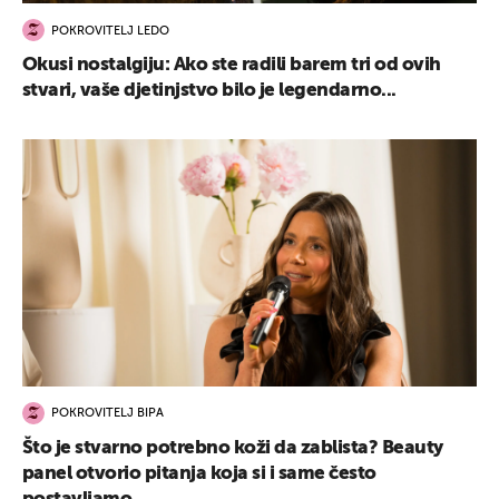
POKROVITELJ LEDO
Okusi nostalgiju: Ako ste radili barem tri od ovih
stvari, vaše djetinjstvo bilo je legendarno...
POKROVITELJ BIPA
Što je stvarno potrebno koži da zablista? Beauty
panel otvorio pitanja koja si i same često