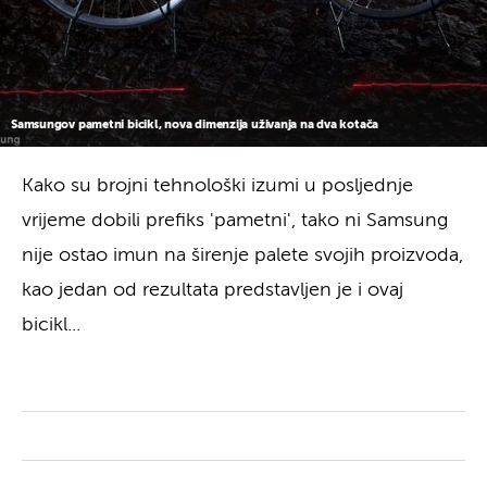
Samsungov pametni bicikl, nova dimenzija uživanja na dva kotača
Kako su brojni tehnološki izumi u posljednje
vrijeme dobili prefiks 'pametni', tako ni Samsung
nije ostao imun na širenje palete svojih proizvoda,
kao jedan od rezultata predstavljen je i ovaj
bicikl...