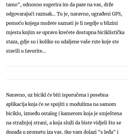
tamo", odnosno sugerira im da paze na vas, drže
odgovarajući razmak... Tu je, naravno, ugrađeni GPS,
pomoću kojega možete saznati je li negdje u blizini
mjesta kojim se upravo krećete dostupna biciklistička
staza, gdje su i koliko su udaljene vaše rute koje ste
stavili u favorite...
Naravno, uz bicikl će biti isporučena i posebna
aplikacija koja će se spojiti s modulima na samom
biciklu, između ostalog i kamerom koja je smještena
na stražnjoj strani, a koja služi da biste vidjeli što se
događa u prometu iza vas, tko vam dolazi "s leđa" i