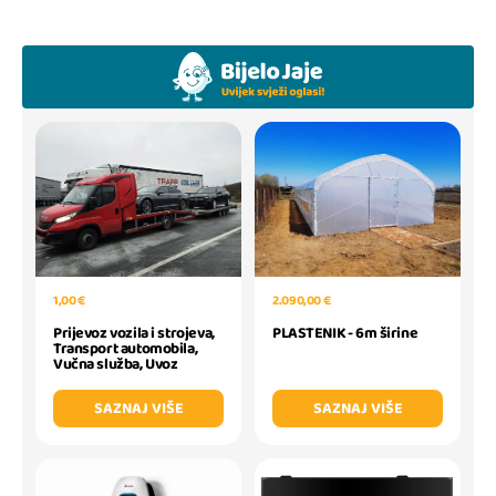
1,00 €
2.090,00 €
Prijevoz vozila i strojeva,
PLASTENIK - 6m širine
Transport automobila,
Vučna služba, Uvoz
SAZNAJ VIŠE
SAZNAJ VIŠE