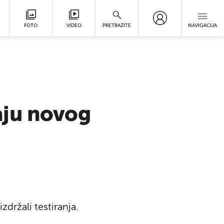
FOTO
VIDEO
PRETRAŽITE
NAVIGACIJA
aju novog
zdržali testiranja.