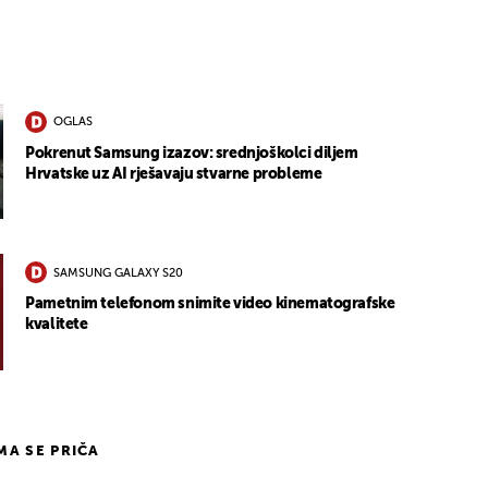
OGLAS
Pokrenut Samsung izazov: srednjoškolci diljem
Hrvatske uz AI rješavaju stvarne probleme
SAMSUNG GALAXY S20
Pametnim telefonom snimite video kinematografske
kvalitete
IMA SE PRIČA