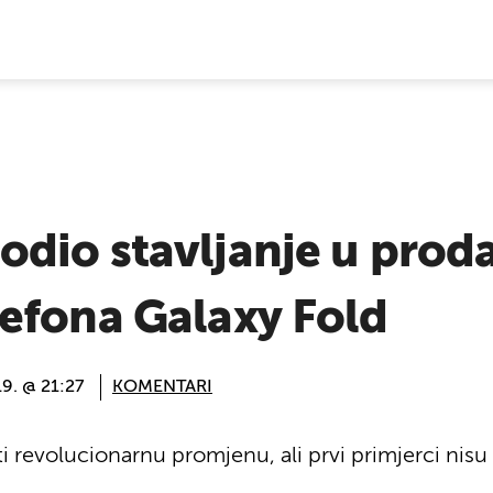
E VIJESTI
dio stavljanje u prod
efona Galaxy Fold
19. @ 21:27
KOMENTARI
 revolucionarnu promjenu, ali prvi primjerci nisu i