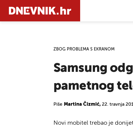
PRETRAŽIT
ZBOG PROBLEMA S EKRANOM
Samsung odgo
pametnog tel
Piše
Martina Čizmić,
22. travnja 20
Novi mobitel trebao je donijeti