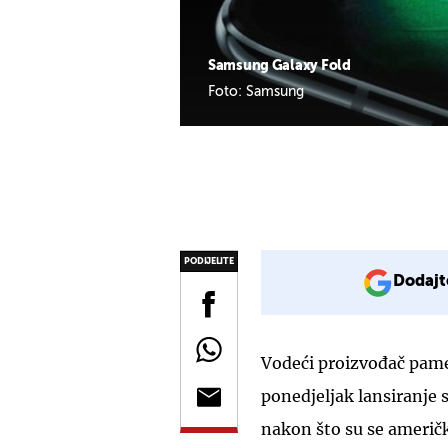
Samsung Galaxy Fold
Foto: Samsung
PODIJELITE
Dodajt
Vodeći proizvođač pame
ponedjeljak lansiranje
nakon što su se američk