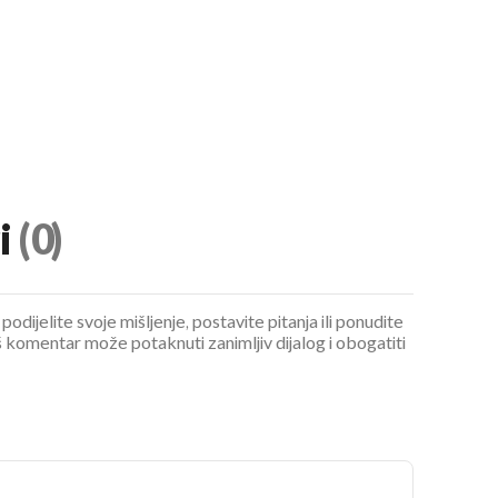
i
(0)
podijelite svoje mišljenje, postavite pitanja ili ponudite
 komentar može potaknuti zanimljiv dijalog i obogatiti