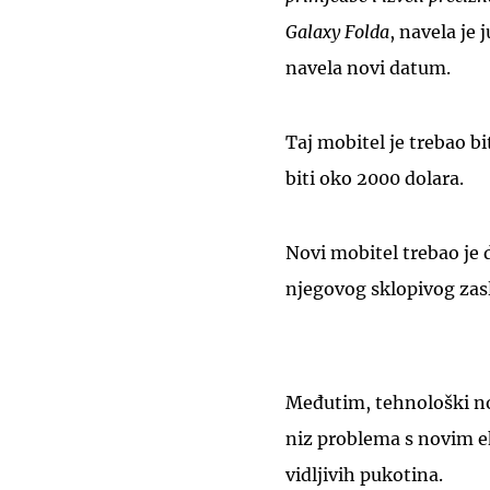
Galaxy Folda
, navela je
navela novi datum.
Taj mobitel je trebao bi
biti oko 2000 dolara.
Novi mobitel trebao je
njegovog sklopivog zas
Međutim, tehnološki novi
niz problema s novim e
vidljivih pukotina.