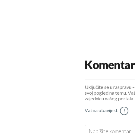
Komentar
Uključite se u raspravu – 
svoj pogled na temu. Vaš
zajednicu našeg portala.
Važna obavijest
!