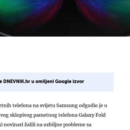
e DNEVNIK.hr u omiljeni Google izvor
tnih telefona na svijetu Samsung odgodio je u
 svog sklopivog pametnog telefona Galaxy Fold
i novinari žalili na ozbiljne probleme sa