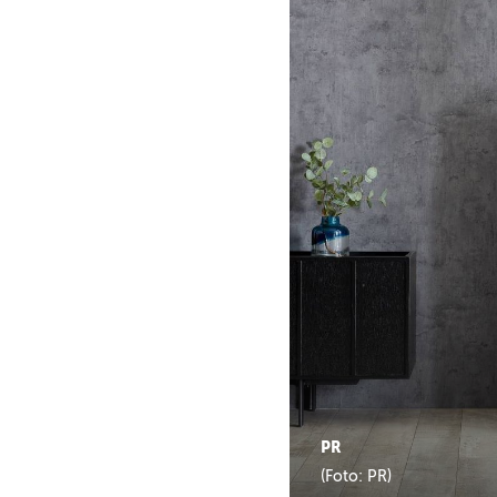
PR
(Foto: PR)