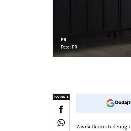
PR
Foto: PR
PODIJELITE
Dodajt
Završetkom studenog i 