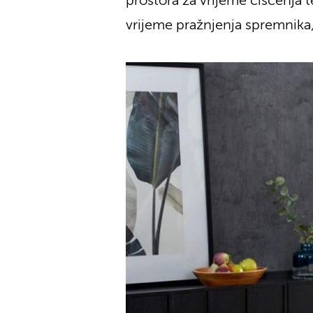
prostora za vrijeme čišćenja t
vrijeme pražnjenja spremnika, 