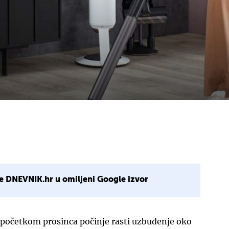
e DNEVNIK.hr u omiljeni Google izvor
početkom prosinca počinje rasti uzbuđenje oko