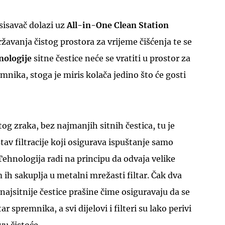
isavač dolazi uz
All-in-One Clean Station
žavanja čistog prostora za vrijeme čišćenja te se
nologije
sitne čestice neće se vratiti u prostor za
mnika, stoga je miris kolača jedino što će gosti
tog zraka, bez najmanjih sitnih čestica, tu je
tav filtracije koji osigurava ispuštanje samo
Tehnologija radi na principu da odvaja velike
 ih sakuplja u metalni mrežasti filtar. Čak dva
 najsitnije čestice prašine čime osiguravaju da se
r spremnika, a svi dijelovi i filteri su lako perivi