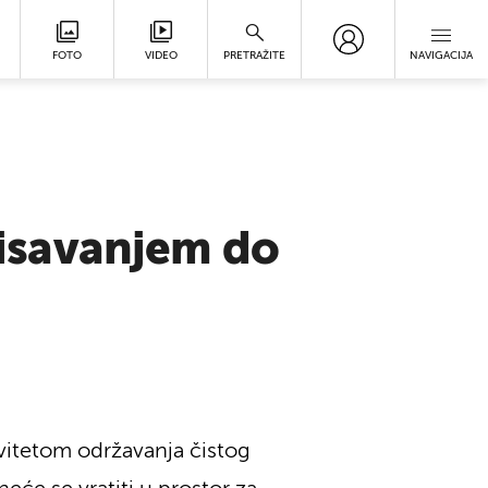
FOTO
VIDEO
PRETRAŽITE
NAVIGACIJA
isavanjem do
vitetom održavanja čistog