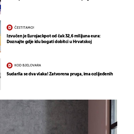
ČESTITAMO!
Izvučen je Eurojackpot od čak 32,6 milijuna eura:
Doznajte gdje idu bogati dobitci u Hrvatskoj
KOD BJELOVARA
Sudarila se dva vlaka! Zatvorena pruga, ima ozlijeđenih