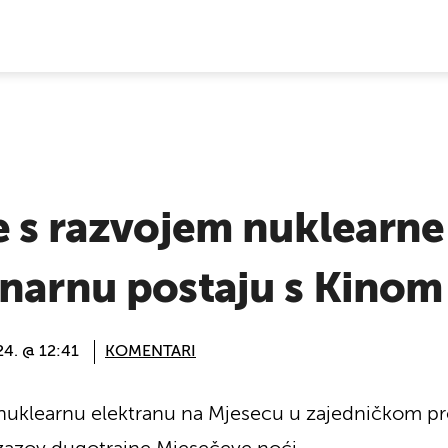
E VIJESTI
e s razvojem nuklearne
unarnu postaju s Kinom
24. @ 12:41
KOMENTARI
 nuklearnu elektranu na Mjesecu u zajedničkom pr