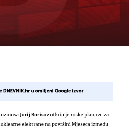
e DNEVNIK.hr u omiljeni Google izvor
skozmosa
Jurij Borisov
otkrio je ruske planove za
 nuklearne elektrane na površini Mjeseca između