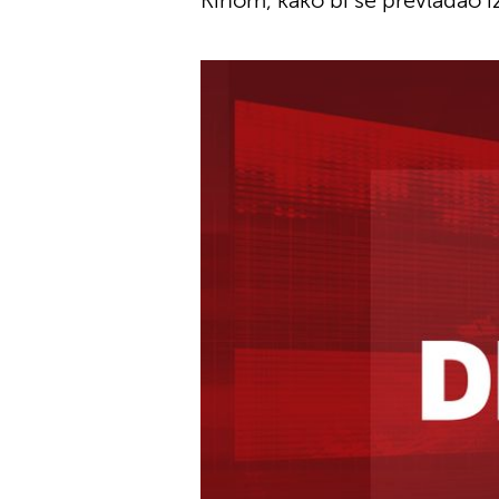
Kinom, kako bi se prevladao 