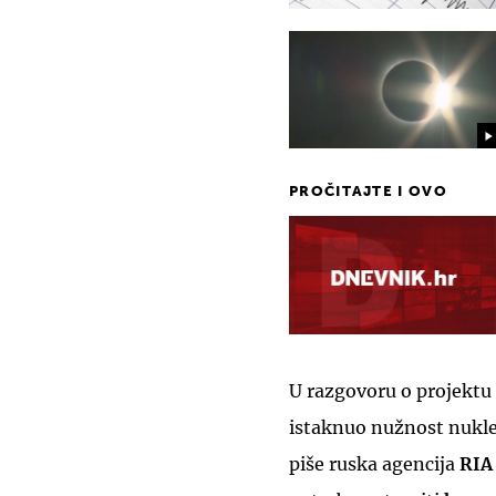
PROČITAJTE I OVO
U razgovoru o projektu
istaknuo nužnost nukle
piše ruska agencija
RIA