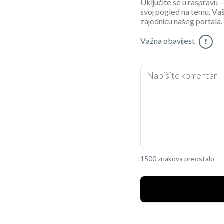
Uključite se u raspravu – 
svoj pogled na temu. Vaš
zajednicu našeg portala.
Važna obavijest
!
1500 znakova preostalo