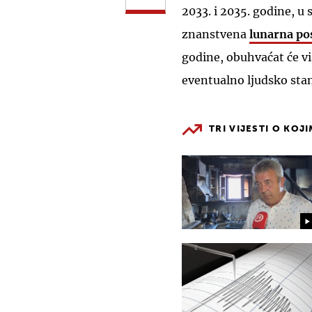
2033. i 2035. godine, u
znanstvena
lunarna po
godine, obuhvaćat će v
eventualno ljudsko sta
TRI VIJESTI O KOJ