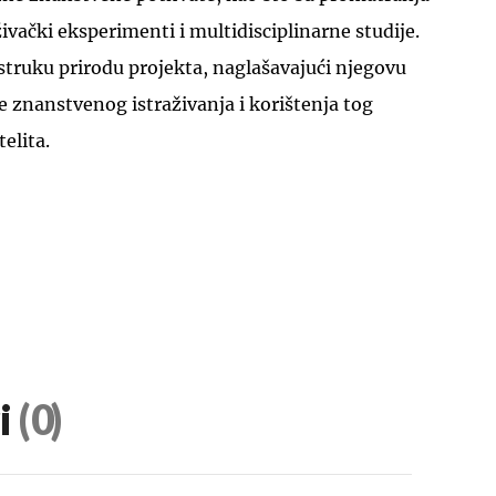
ivački eksperimenti i multidisciplinarne studije.
estruku prirodu projekta, naglašavajući njegovu
 znanstvenog istraživanja i korištenja tog
elita.
i
(0)