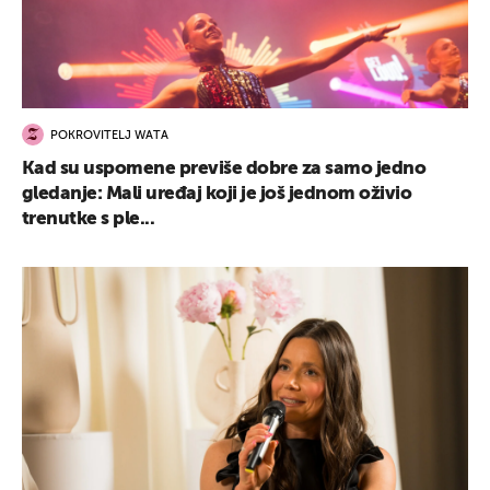
POKROVITELJ WATA
Kad su uspomene previše dobre za samo jedno
gledanje: Mali uređaj koji je još jednom oživio
trenutke s ple...