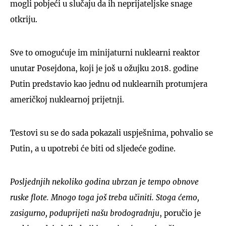
mogli pobjeći u slučaju da ih neprijateljske snage
otkriju.
Sve to omogućuje im minijaturni nuklearni reaktor
unutar Posejdona, koji je još u ožujku 2018. godine
Putin predstavio kao jednu od nuklearnih protumjera
američkoj nuklearnoj prijetnji.
Testovi su se do sada pokazali uspješnima, pohvalio se
Putin, a u upotrebi će biti od sljedeće godine.
Posljednjih nekoliko godina ubrzan je tempo obnove
ruske flote. Mnogo toga još treba učiniti. Stoga ćemo,
zasigurno, poduprijeti našu brodogradnju
, poručio je