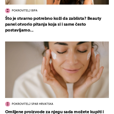
POKROVITELJ BIPA
Što je stvarno potrebno koži da zablista? Beauty
panel otvorio pitanja koja si i same često
postavljamo...
POKROVITELJ SPAR HRVATSKA
Omiljene proizvode za njegu sada možete kupiti i