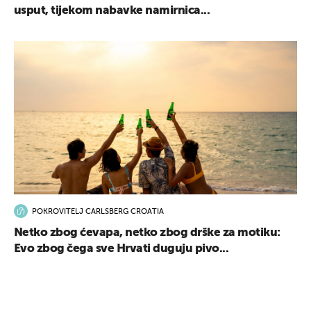
usput, tijekom nabavke namirnica...
POKROVITELJ CARLSBERG CROATIA
Netko zbog ćevapa, netko zbog drške za motiku:
Evo zbog čega sve Hrvati duguju pivo...