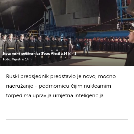
Nova ruska podmornica (Foto: Vijesti u 14 h) - 2
Foto: Vijesti u 14 h
Ruski predsjednik predstavio je novo, moćno
naoružanje - podmornicu čijim nuklearnim
torpedima upravlja umjetna inteligencija.