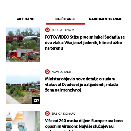
AKTUALNO
NAJČITANIJE
NAJKOMENTIRANIJE
KOD BJELOVARA
FOTO/VIDEO Stižu prve snimke! Sudarila se
dva vlaka: Više je ozlijeđenih, hitne službe
na terenu
NOVI DETALJI
Ministar objavio nove detalje o sudaru
vlakova! Dvadeset je ozlijeđenih, mlađa
žena na intenzivnoj
9
ŠIRE GA KOMARCI
Više od 240 osoba diljem Europe zaraženo
opasnim virusom: Najviše slučajeva u