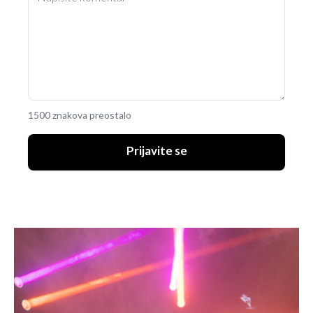
1500 znakova preostalo
Prijavite se