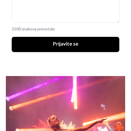
1500 znakova preostalo
Prijavite se