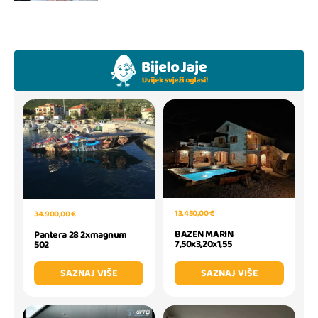
13.450,00 €
34.900,00 €
BAZEN MARIN
Pantera 28 2xmagnum
7,50x3,20x1,55
502
SAZNAJ VIŠE
SAZNAJ VIŠE