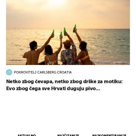
POKROVITELJ CARLSBERG CROATIA
Netko zbog ćevapa, netko zbog drške za motiku:
Evo zbog čega sve Hrvati duguju pivo...
AKTUALNO
NAJČITANIJE
NAJKOMENTIRANIJE