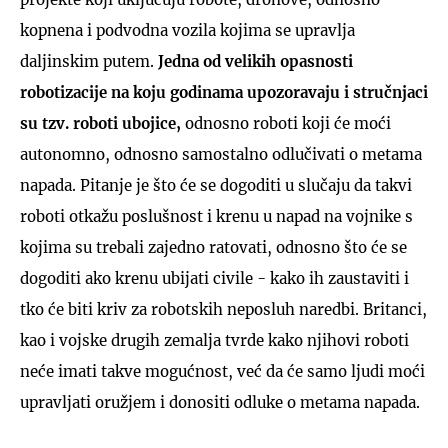
kopnena i podvodna vozila kojima se upravlja
daljinskim putem.
Jedna od velikih opasnosti
robotizacije na koju godinama upozoravaju i stručnjaci
su tzv. roboti ubojice,
odnosno roboti koji će moći
autonomno, odnosno samostalno odlučivati o metama
napada. Pitanje je što će se dogoditi u slučaju da takvi
roboti otkažu poslušnost i krenu u napad na vojnike s
kojima su trebali zajedno ratovati, odnosno što će se
dogoditi ako krenu ubijati civile - kako ih zaustaviti i
tko će biti kriv za robotskih neposluh naredbi. Britanci,
kao i vojske drugih zemalja tvrde kako njihovi roboti
neće imati takve mogućnost, već da će samo ljudi moći
upravljati oružjem i donositi odluke o metama napada.