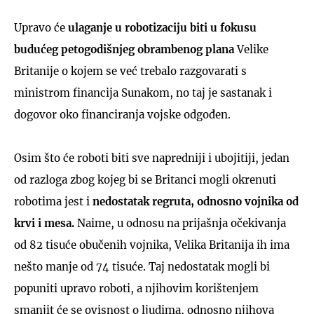
Upravo će
ulaganje u robotizaciju biti u fokusu
budućeg petogodišnjeg obrambenog plana
Velike
Britanije o kojem se već trebalo razgovarati s
ministrom financija Sunakom, no taj je sastanak i
dogovor oko financiranja vojske odgođen.
Osim što će roboti biti sve napredniji i ubojitiji, jedan
od razloga zbog kojeg bi se Britanci mogli okrenuti
robotima jest i
nedostatak regruta, odnosno vojnika od
krvi i mesa.
Naime, u odnosu na prijašnja očekivanja
od 82 tisuće obučenih vojnika, Velika Britanija ih ima
nešto manje od 74 tisuće. Taj nedostatak mogli bi
popuniti upravo roboti, a njihovim korištenjem
smanjit će se ovisnost o ljudima, odnosno njihova