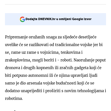
Dodajte DNEVNIK.hr u omiljeni Google izvor
Pripremanje oružanih snaga za sljedeće desetljeće
uvelike će se razlikovati od tradicionalne vojske jer bi
se, rame uz rame s vojnicima, tenkovima i
zrakoplovima, mogli boriti i - roboti. Naoružanje poput
dronova i drugih kopnenih ili zračnih gadgeta koji će
biti potpuno autonomni ili će njima upravljati ljudi
samo je dio arsenala vojske budućnosti koji će se
dodatno unaprijediti i proširiti s novim tehnologijama i
robotima.