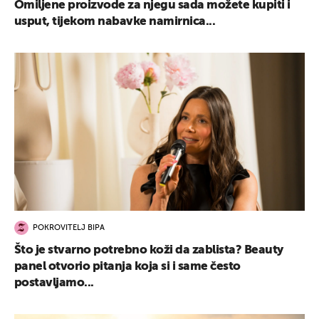
Omiljene proizvode za njegu sada možete kupiti i
usput, tijekom nabavke namirnica...
POKROVITELJ BIPA
Što je stvarno potrebno koži da zablista? Beauty
panel otvorio pitanja koja si i same često
postavljamo...