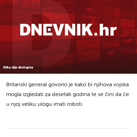
Slika nije dostupna
Britanski general govorio je kako bi njihova vojska
mogla izgledati za desetak godina te se čini da će
u njoj veliku ulogu imati roboti.