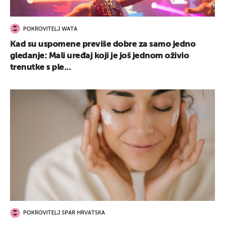
POKROVITELJ WATA
Kad su uspomene previše dobre za samo jedno
gledanje: Mali uređaj koji je još jednom oživio
trenutke s ple...
POKROVITELJ SPAR HRVATSKA