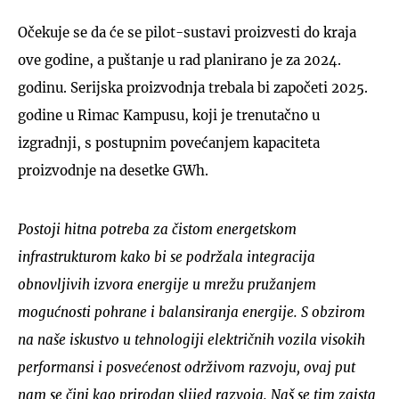
Očekuje se da će se pilot-sustavi proizvesti do kraja
ove godine, a puštanje u rad planirano je za 2024.
godinu. Serijska proizvodnja trebala bi započeti 2025.
godine u Rimac Kampusu, koji je trenutačno u
izgradnji, s postupnim povećanjem kapaciteta
proizvodnje na desetke GWh.
Postoji hitna potreba za čistom energetskom
infrastrukturom kako bi se podržala integracija
obnovljivih izvora energije u mrežu pružanjem
mogućnosti pohrane i balansiranja energije. S obzirom
na naše iskustvo u tehnologiji električnih vozila visokih
performansi i posvećenost održivom razvoju, ovaj put
nam se čini kao prirodan slijed razvoja. Naš se tim zaista