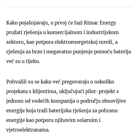
Kako pojašnjavaju, u prvoj će fazi Rimac Energy
pružati rješenja u komercijalnom i industrijskom
sektoru, kao potpora elektroenergetskoj mreži, a
rješenja za brzo i megavatno punjenje pomoću baterija
već su u tijeku.
Pohvalili su se kako već pregovaraju o nekoliko
projekata s klijentima, uključujući pilot-projekt s
jednom od vodećih kompanija u području obnovljive
energije koja traži baterijska rješenja za pohranu
energije kao potporu njihovim solarnim i
vjetroelektranama.