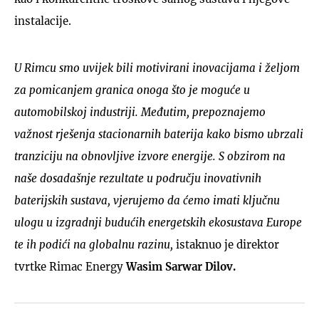
instalacije.
U Rimcu smo uvijek bili motivirani inovacijama i željom
za pomicanjem granica onoga što je moguće u
automobilskoj industriji. Međutim, prepoznajemo
važnost rješenja stacionarnih baterija kako bismo ubrzali
tranziciju na obnovljive izvore energije. S obzirom na
naše dosadašnje rezultate u području inovativnih
baterijskih sustava, vjerujemo da ćemo imati ključnu
ulogu u izgradnji budućih energetskih ekosustava Europe
te ih podići na globalnu razinu,
istaknuo je direktor
tvrtke Rimac Energy
Wasim Sarwar Dilov.