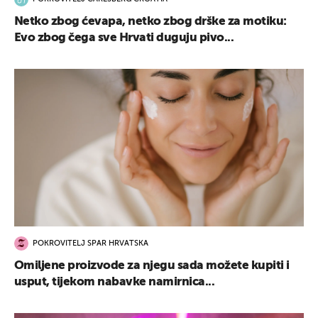
Netko zbog ćevapa, netko zbog drške za motiku:
Evo zbog čega sve Hrvati duguju pivo...
POKROVITELJ SPAR HRVATSKA
Omiljene proizvode za njegu sada možete kupiti i
usput, tijekom nabavke namirnica...