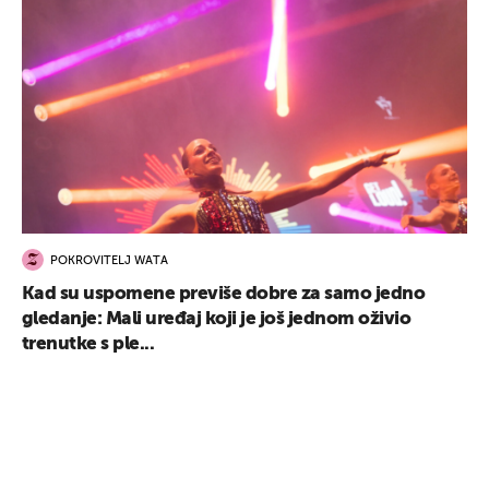
POKROVITELJ WATA
Kad su uspomene previše dobre za samo jedno
gledanje: Mali uređaj koji je još jednom oživio
trenutke s ple...