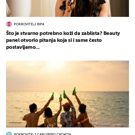
POKROVITELJ BIPA
Što je stvarno potrebno koži da zablista? Beauty
panel otvorio pitanja koja si i same često
postavljamo...
POKROVITELJ CARLSBERG CROATIA