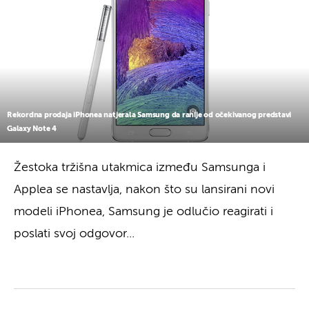
Rekordna prodaja iPhonea natjerala Samsung da ranije od očekivanog predstavi
Galaxy Note 4
Žestoka tržišna utakmica između Samsunga i
Applea se nastavlja, nakon što su lansirani novi
modeli iPhonea, Samsung je odlučio reagirati i
poslati svoj odgovor...