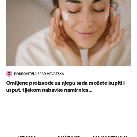
POKROVITELJ SPAR HRVATSKA
Omiljene proizvode za njegu sada možete kupiti i
usput, tijekom nabavke namirnica...