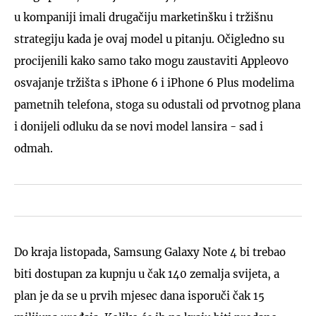
u kompaniji imali drugačiju marketinšku i tržišnu
strategiju kada je ovaj model u pitanju. Očigledno su
procijenili kako samo tako mogu zaustaviti Appleovo
osvajanje tržišta s iPhone 6 i iPhone 6 Plus modelima
pametnih telefona, stoga su odustali od prvotnog plana
i donijeli odluku da se novi model lansira - sad i
odmah.
Do kraja listopada, Samsung Galaxy Note 4 bi trebao
biti dostupan za kupnju u čak 140 zemalja svijeta, a
plan je da se u prvih mjesec dana isporuči čak 15