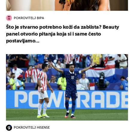
POKROVITELJ BIPA
Što je stvarno potrebno koži da zablista? Beauty
panel otvorio pitanja koja si i same često
postavljamo...
POKROVITELJ HISENSE