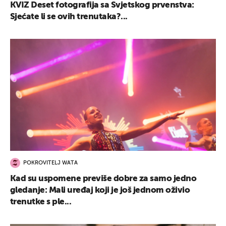
KVIZ Deset fotografija sa Svjetskog prvenstva:
Sjećate li se ovih trenutaka?...
POKROVITELJ WATA
Kad su uspomene previše dobre za samo jedno
gledanje: Mali uređaj koji je još jednom oživio
trenutke s ple...