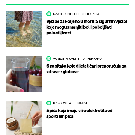
NAJSIGURNIJI OBLIK REKREACIJE
Vježbe za koljeno u moru: 5 sigurnih vježbi
koje mogu smanjiti bol i poboljšati
pokretljivost
VRIJEDI IH UVRSTITI U PREHRANU
6 napitaka koje dijetetičari preporučuju za
zdrave zglobove
PRIRODNE ALTERNATIVE
5 pića koja imaju više elektrolita od
sportskih pića