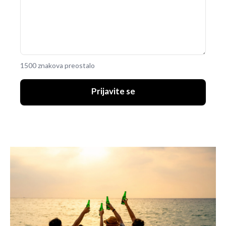
1500 znakova preostalo
Prijavite se