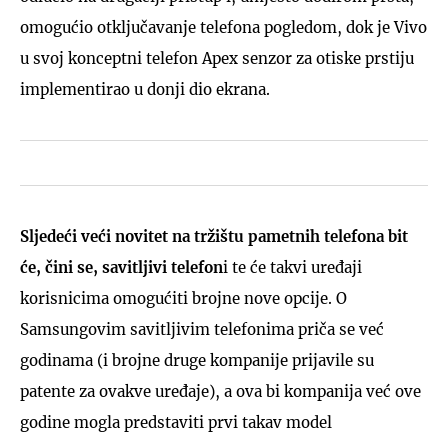
omogućio otključavanje telefona pogledom, dok je Vivo
u svoj konceptni telefon Apex senzor za otiske prstiju
implementirao u donji dio ekrana.
Sljedeći veći novitet na tržištu pametnih telefona bit
će, čini se, savitljivi telefon
i te će takvi uređaji
korisnicima omogućiti brojne nove opcije. O
Samsungovim savitljivim telefonima priča se već
godinama (i brojne druge kompanije prijavile su
patente za ovakve uređaje), a ova bi kompanija već ove
godine mogla predstaviti prvi takav model