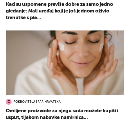
Kad su uspomene previše dobre za samo jedno
gledanje: Mali uređaj koji je još jednom oživio
trenutke s ple...
POKROVITELJ SPAR HRVATSKA
Omiljene proizvode za njegu sada možete kupiti i
usput, tijekom nabavke namirnica...