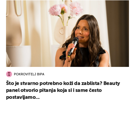
POKROVITELJ BIPA
Što je stvarno potrebno koži da zablista? Beauty
panel otvorio pitanja koja si i same često
postavljamo...