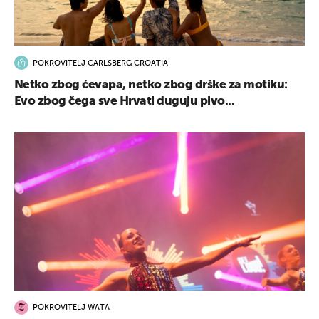
POKROVITELJ CARLSBERG CROATIA
Netko zbog ćevapa, netko zbog drške za motiku:
Evo zbog čega sve Hrvati duguju pivo...
POKROVITELJ WATA