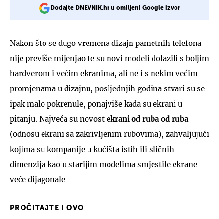
Dodajte DNEVNIK.hr u omiljeni Google izvor
Nakon što se dugo vremena dizajn pametnih telefona
nije previše mijenjao te su novi modeli dolazili s boljim
hardverom i većim ekranima, ali ne i s nekim većim
promjenama u dizajnu, posljednjih godina stvari su se
ipak malo pokrenule, ponajviše kada su ekrani u
pitanju. Najveća su novost
ekrani od ruba od ruba
(odnosu ekrani sa zakrivljenim rubovima), zahvaljujući
kojima su kompanije u kućišta istih ili sličnih
dimenzija kao u starijim modelima smjestile ekrane
veće dijagonale.
PROČITAJTE I OVO