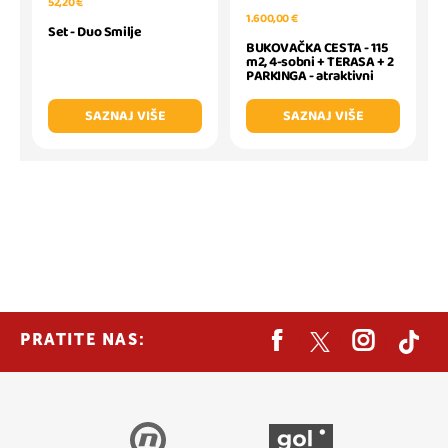
52,20 €
1.600,00 €
Set - Duo Smilje
BUKOVAČKA CESTA - 115
m2, 4-sobni + TERASA + 2
PARKINGA - atraktivni
SAZNAJ VIŠE
SAZNAJ VIŠE
PRATITE NAS: