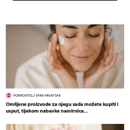
POKROVITELJ SPAR HRVATSKA
Omiljene proizvode za njegu sada možete kupiti i
usput, tijekom nabavke namirnica...