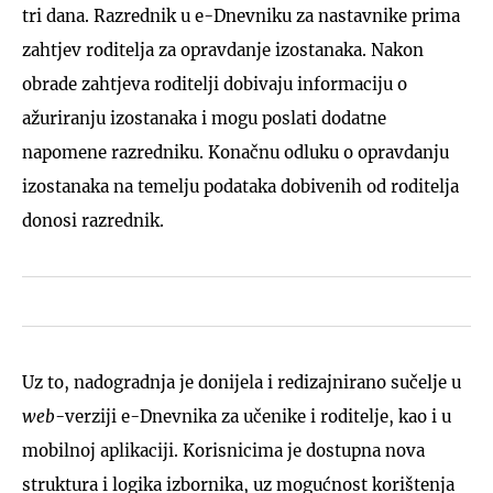
tri dana. Razrednik u e-Dnevniku za nastavnike prima
zahtjev roditelja za opravdanje izostanaka. Nakon
obrade zahtjeva roditelji dobivaju informaciju o
ažuriranju izostanaka i mogu poslati dodatne
napomene razredniku. Konačnu odluku o opravdanju
izostanaka na temelju podataka dobivenih od roditelja
donosi razrednik.
Uz to, nadogradnja je donijela i redizajnirano sučelje u
web
-verziji e-Dnevnika za učenike i roditelje, kao i u
mobilnoj aplikaciji. Korisnicima je dostupna nova
struktura i logika izbornika, uz mogućnost korištenja