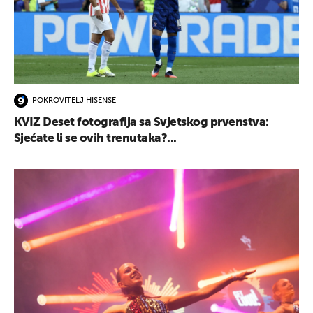
POKROVITELJ HISENSE
KVIZ Deset fotografija sa Svjetskog prvenstva:
Sjećate li se ovih trenutaka?...