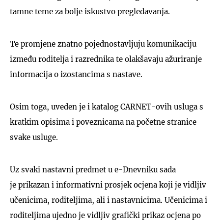
tamne teme za bolje iskustvo pregledavanja.
Te promjene znatno pojednostavljuju komunikaciju
između roditelja i razrednika te olakšavaju ažuriranje
informacija o izostancima s nastave.
Osim toga, uveden je i katalog CARNET-ovih usluga s
kratkim opisima i poveznicama na početne stranice
svake usluge.
Uz svaki nastavni predmet u e-Dnevniku sada
je prikazan i informativni prosjek ocjena koji je vidljiv
učenicima, roditeljima, ali i nastavnicima. Učenicima i
roditeljima ujedno je vidljiv grafički prikaz ocjena po