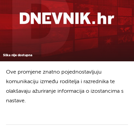
Slika nije dostupna
Ove promjene znatno pojednostavljuju
komunikaciju između roditelja i razrednika te
olakšavaju ažuriranje informacija o izostancima s
nastave.