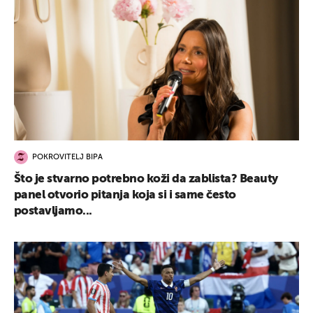
POKROVITELJ BIPA
Što je stvarno potrebno koži da zablista? Beauty
panel otvorio pitanja koja si i same često
postavljamo...