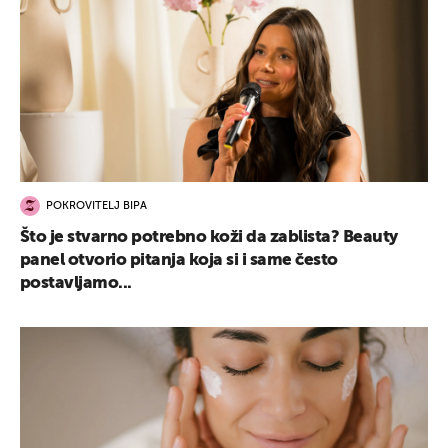
POKROVITELJ BIPA
Što je stvarno potrebno koži da zablista? Beauty
panel otvorio pitanja koja si i same često
postavljamo...