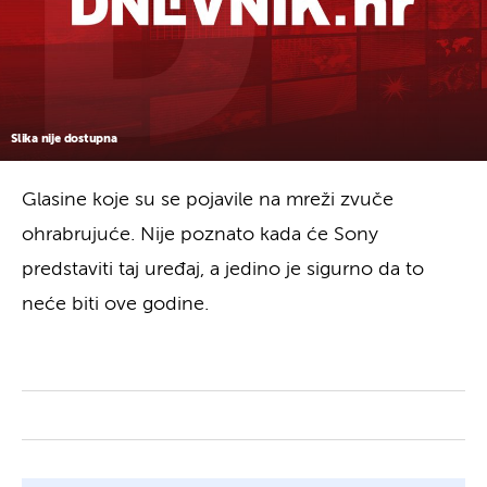
Slika nije dostupna
Glasine koje su se pojavile na mreži zvuče
ohrabrujuće. Nije poznato kada će Sony
predstaviti taj uređaj, a jedino je sigurno da to
neće biti ove godine.