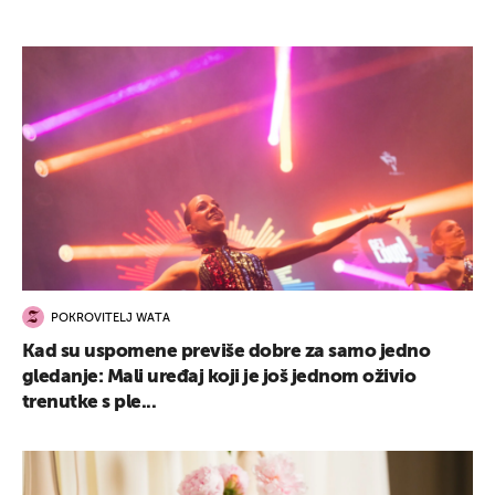
POKROVITELJ WATA
Kad su uspomene previše dobre za samo jedno
gledanje: Mali uređaj koji je još jednom oživio
trenutke s ple...