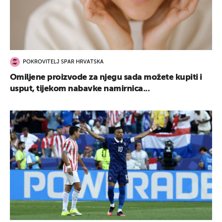
POKROVITELJ SPAR HRVATSKA
Omiljene proizvode za njegu sada možete kupiti i
usput, tijekom nabavke namirnica...