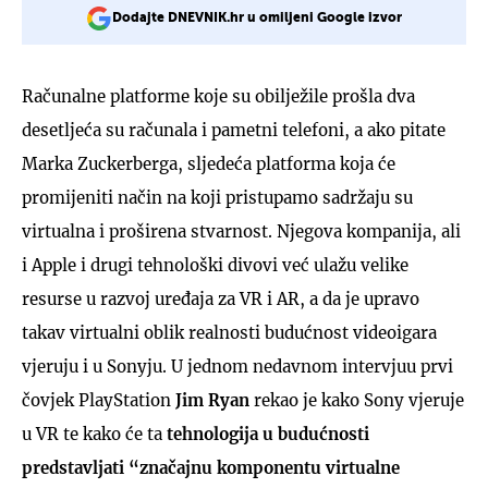
Dodajte DNEVNIK.hr u omiljeni Google izvor
Računalne platforme koje su obilježile prošla dva
desetljeća su računala i pametni telefoni, a ako pitate
Marka Zuckerberga, sljedeća platforma koja će
promijeniti način na koji pristupamo sadržaju su
virtualna i proširena stvarnost. Njegova kompanija, ali
i Apple i drugi tehnološki divovi već ulažu velike
resurse u razvoj uređaja za VR i AR, a da je upravo
takav virtualni oblik realnosti budućnost videoigara
vjeruju i u Sonyju. U jednom nedavnom intervjuu prvi
čovjek PlayStation
Jim Ryan
rekao je kako Sony vjeruje
u VR te kako će ta
tehnologija u budućnosti
predstavljati “značajnu komponentu virtualne