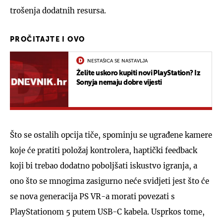
trošenja dodatnih resursa.
PROČITAJTE I OVO
NESTAŠICA SE NASTAVLJA
Želite uskoro kupiti novi PlayStation? Iz
Sonyja nemaju dobre vijesti
Što se ostalih opcija tiče, spominju se ugrađene kamere
koje će pratiti položaj kontrolera, haptički feedback
koji bi trebao dodatno poboljšati iskustvo igranja, a
ono što se mnogima zasigurno neće svidjeti jest što će
se nova generacija PS VR-a morati povezati s
PlayStationom 5 putem USB-C kabela. Usprkos tome,