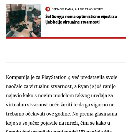
JEDNOG DANA, ALI NE TAKO SKORO
Šef Sonyja nema optimistične vijesti za
ljubitelje virtualne stvarnosti
Kompanija je za PlayStation 4 već predstavila svoje
naočale za virtualnu stvarnost, a Ryan je još ranije
najavio kako s novim modelom takvog uređaja za
virtualnu stvarnost neće žuriti te da ga sigurno ne
trebamo očekivati ove godine. No prema glasinama
koje su se jučer pojavile na mreži, čini se kako
u