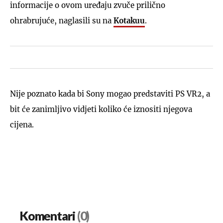
informacije o ovom uređaju zvuče prilično
ohrabrujuće, naglasili su na
Kotakuu
.
Nije poznato kada bi Sony mogao predstaviti PS VR2, a
bit će zanimljivo vidjeti koliko će iznositi njegova
cijena.
Komentari
(0)