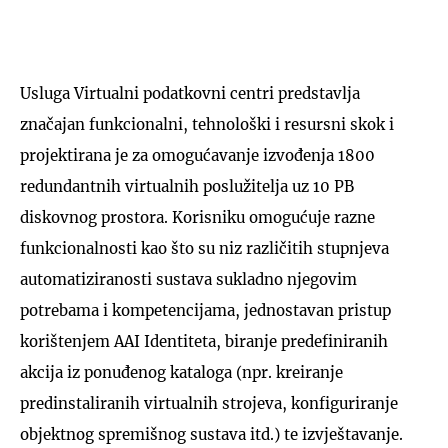
Usluga Virtualni podatkovni centri predstavlja
značajan funkcionalni, tehnološki i resursni skok i
UKLJUČITE NOTIFIKACIJE
projektirana je za omogućavanje izvođenja 1800
redundantnih virtualnih poslužitelja uz 10 PB
diskovnog prostora. Korisniku omogućuje razne
funkcionalnosti kao što su niz različitih stupnjeva
automatiziranosti sustava sukladno njegovim
potrebama i kompetencijama, jednostavan pristup
korištenjem AAI Identiteta, biranje predefiniranih
akcija iz ponuđenog kataloga (npr. kreiranje
predinstaliranih virtualnih strojeva, konfiguriranje
objektnog spremišnog sustava itd.) te izvještavanje.