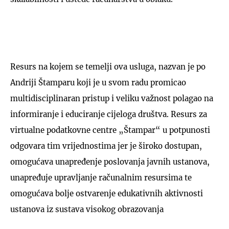
Resurs na kojem se temelji ova usluga, nazvan je po
Andriji Štamparu koji je u svom radu promicao
multidisciplinaran pristup i veliku važnost polagao na
informiranje i educiranje cijeloga društva. Resurs za
virtualne podatkovne centre „Štampar“ u potpunosti
odgovara tim vrijednostima jer je široko dostupan,
omogućava unapređenje poslovanja javnih ustanova,
unapređuje upravljanje računalnim resursima te
omogućava bolje ostvarenje edukativnih aktivnosti
ustanova iz sustava visokog obrazovanja