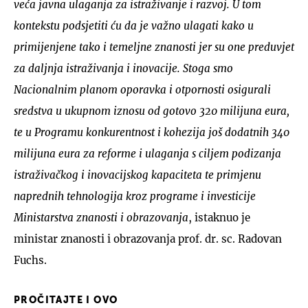
veća javna ulaganja za istraživanje i razvoj. U tom
kontekstu podsjetiti ću da je važno ulagati kako u
primijenjene tako i temeljne znanosti jer su one preduvjet
za daljnja istraživanja i inovacije. Stoga smo
Nacionalnim planom oporavka i otpornosti osigurali
sredstva u ukupnom iznosu od gotovo 320 milijuna eura,
te u Programu konkurentnost i kohezija još dodatnih 340
milijuna eura za reforme i ulaganja s ciljem podizanja
istraživačkog i inovacijskog kapaciteta te primjenu
naprednih tehnologija kroz programe i investicije
Ministarstva znanosti i obrazovanja
, istaknuo je
ministar znanosti i obrazovanja prof. dr. sc. Radovan
Fuchs.
PROČITAJTE I OVO