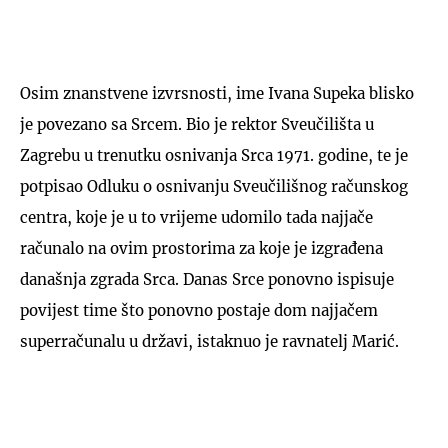
Osim znanstvene izvrsnosti, ime Ivana Supeka blisko
je povezano sa Srcem. Bio je rektor Sveučilišta u
Zagrebu u trenutku osnivanja Srca 1971. godine, te je
potpisao Odluku o osnivanju Sveučilišnog računskog
centra, koje je u to vrijeme udomilo tada najjače
računalo na ovim prostorima za koje je izgrađena
današnja zgrada Srca. Danas Srce ponovno ispisuje
povijest time što ponovno postaje dom najjačem
superračunalu u državi, istaknuo je ravnatelj Marić.