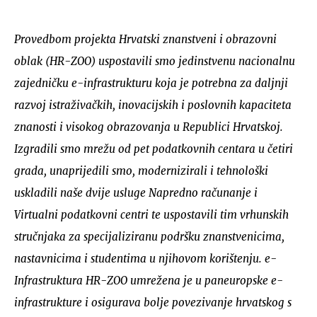
Provedbom projekta Hrvatski znanstveni i obrazovni
oblak (HR-ZOO) uspostavili smo jedinstvenu nacionalnu
zajedničku e-infrastrukturu koja je potrebna za daljnji
razvoj istraživačkih, inovacijskih i poslovnih kapaciteta
znanosti i visokog obrazovanja u Republici Hrvatskoj.
Izgradili smo mrežu od pet podatkovnih centara u četiri
grada, unaprijedili smo, modernizirali i tehnološki
uskladili naše dvije usluge Napredno računanje i
Virtualni podatkovni centri te uspostavili tim vrhunskih
stručnjaka za specijaliziranu podršku znanstvenicima,
nastavnicima i studentima u njihovom korištenju. e-
Infrastruktura HR-ZOO umrežena je u paneuropske e-
infrastrukture i osigurava bolje povezivanje hrvatskog s