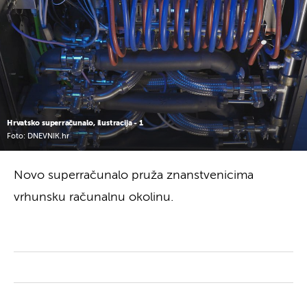
Hrvatsko superračunalo, ilustracija - 1
Foto: DNEVNIK.hr
Novo superračunalo pruža znanstvenicima
vrhunsku računalnu okolinu.