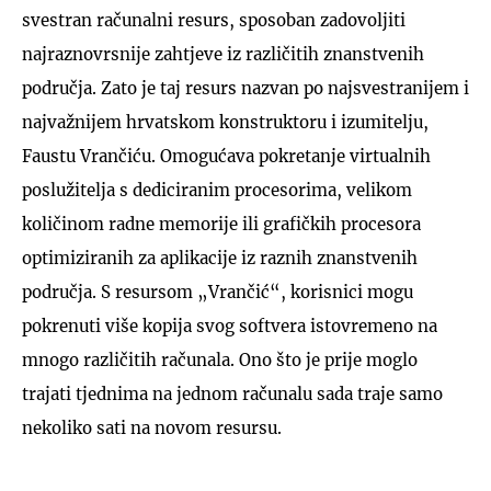
svestran računalni resurs, sposoban zadovoljiti
najraznovrsnije zahtjeve iz različitih znanstvenih
područja. Zato je taj resurs nazvan po najsvestranijem i
najvažnijem hrvatskom konstruktoru i izumitelju,
Faustu Vrančiću. Omogućava pokretanje virtualnih
poslužitelja s dediciranim procesorima, velikom
količinom radne memorije ili grafičkih procesora
optimiziranih za aplikacije iz raznih znanstvenih
područja. S resursom „Vrančić“, korisnici mogu
pokrenuti više kopija svog softvera istovremeno na
mnogo različitih računala. Ono što je prije moglo
trajati tjednima na jednom računalu sada traje samo
nekoliko sati na novom resursu.