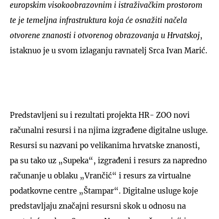
europskim visokoobrazovnim i istraživačkim prostorom
te je temeljna infrastruktura koja će osnažiti načela
otvorene znanosti i otvorenog obrazovanja u Hrvatskoj
,
istaknuo je u svom izlaganju ravnatelj Srca Ivan Marić.
Predstavljeni su i rezultati projekta HR- ZOO novi
računalni resursi i na njima izgrađene digitalne usluge.
Resursi su nazvani po velikanima hrvatske znanosti,
pa su tako uz „Supeka“, izgrađeni i resurs za napredno
računanje u oblaku „Vrančić“ i resurs za virtualne
podatkovne centre „Štampar“. Digitalne usluge koje
predstavljaju značajni resursni skok u odnosu na