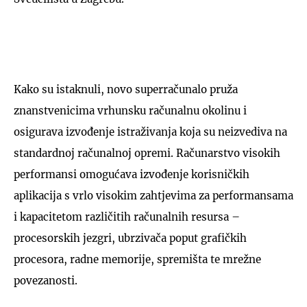
Kako su istaknuli, novo superračunalo pruža
znanstvenicima vrhunsku računalnu okolinu i
osigurava izvođenje istraživanja koja su neizvediva na
standardnoj računalnoj opremi. Računarstvo visokih
performansi omogućava izvođenje korisničkih
aplikacija s vrlo visokim zahtjevima za performansama
i kapacitetom različitih računalnih resursa –
procesorskih jezgri, ubrzivača poput grafičkih
procesora, radne memorije, spremišta te mrežne
povezanosti.