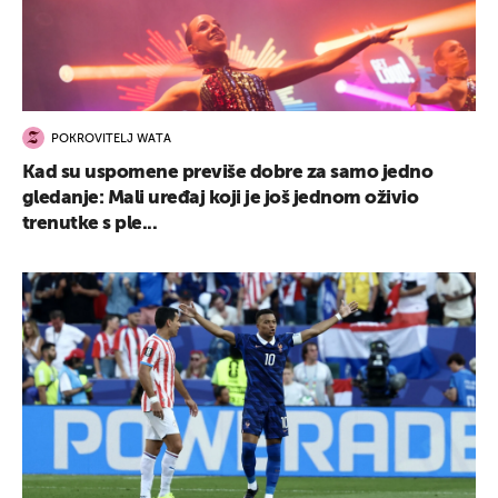
POKROVITELJ WATA
Kad su uspomene previše dobre za samo jedno
gledanje: Mali uređaj koji je još jednom oživio
trenutke s ple...