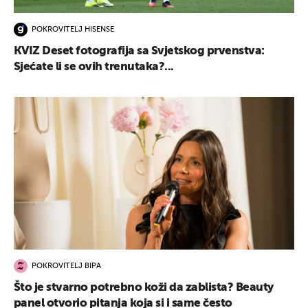
POKROVITELJ HISENSE
KVIZ Deset fotografija sa Svjetskog prvenstva:
Sjećate li se ovih trenutaka?...
POKROVITELJ BIPA
Što je stvarno potrebno koži da zablista? Beauty
panel otvorio pitanja koja si i same često