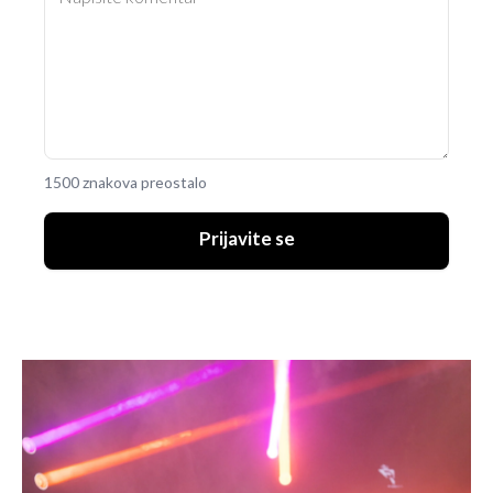
1500 znakova preostalo
Prijavite se