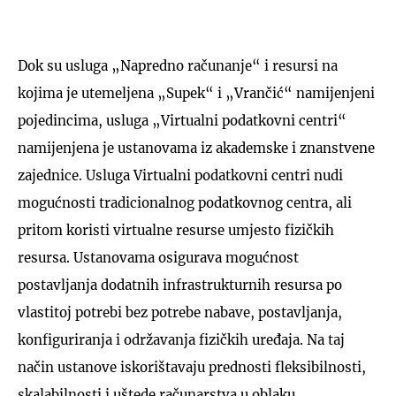
Dok su usluga „Napredno računanje“ i resursi na
kojima je utemeljena „Supek“ i „Vrančić“ namijenjeni
pojedincima, usluga „Virtualni podatkovni centri“
namijenjena je ustanovama iz akademske i znanstvene
zajednice. Usluga Virtualni podatkovni centri nudi
mogućnosti tradicionalnog podatkovnog centra, ali
pritom koristi virtualne resurse umjesto fizičkih
resursa. Ustanovama osigurava mogućnost
postavljanja dodatnih infrastrukturnih resursa po
vlastitoj potrebi bez potrebe nabave, postavljanja,
konfiguriranja i održavanja fizičkih uređaja. Na taj
način ustanove iskorištavaju prednosti fleksibilnosti,
skalabilnosti i uštede računarstva u oblaku.