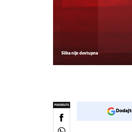
Slika nije dostupna
PODIJELITE
Dodajt