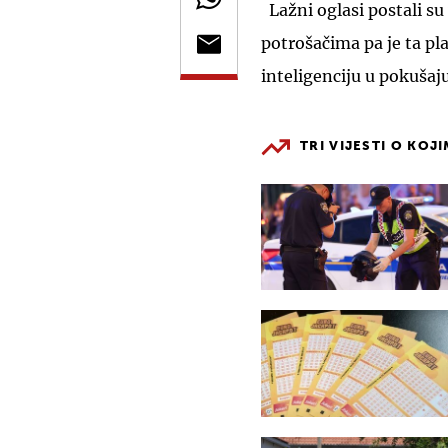
Lažni oglasi postali su
potrošačima pa je ta pl
inteligenciju u pokušaj
TRI VIJESTI O KOJ