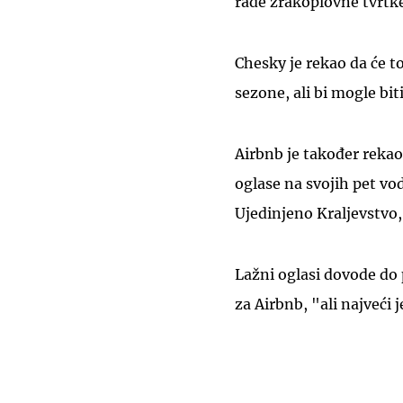
rade zrakoplovne tvrtke 
Chesky je rekao da će t
sezone, ali bi mogle bit
Airbnb je također rekao
oglase na svojih pet vod
Ujedinjeno Kraljevstvo, 
Lažni oglasi dovode do
za Airbnb, "ali najveći 