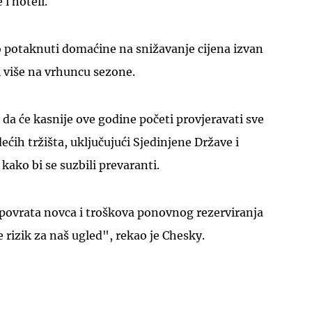
i hoteli.
o potaknuti domaćine na snižavanje cijena izvan
i više na vrhuncu sezone.
 da će kasnije ove godine početi provjeravati sve
ećih tržišta, uključujući Sjedinjene Države i
kako bi se suzbili prevaranti.
 povrata novca i troškova ponovnog rezerviranja
je rizik za naš ugled", rekao je Chesky.