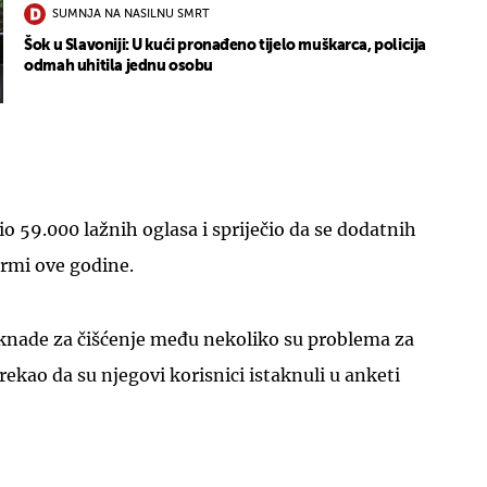
SUMNJA NA NASILNU SMRT
Šok u Slavoniji: U kući pronađeno tijelo muškarca, policija
odmah uhitila jednu osobu
io 59.000 lažnih oglasa i spriječio da se dodatnih
ormi ove godine.
aknade za čišćenje među nekoliko su problema za
 rekao da su njegovi korisnici istaknuli u anketi