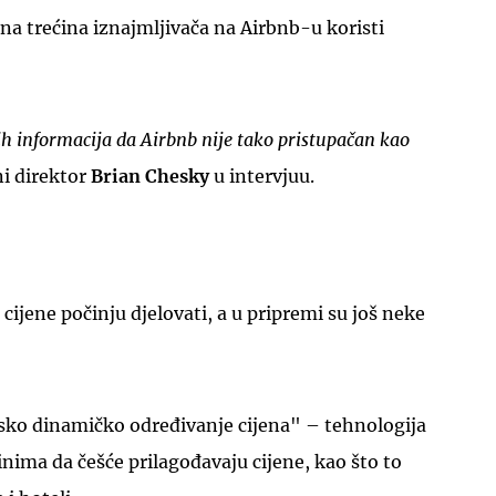
a trećina iznajmljivača na Airbnb-u koristi
h informacija da Airbnb nije tako pristupačan kao
ni direktor
Brian Chesky
u intervjuu.
cijene počinju djelovati, a u pripremi su još neke
nsko dinamičko određivanje cijena" – tehnologija
ima da češće prilagođavaju cijene, kao što to