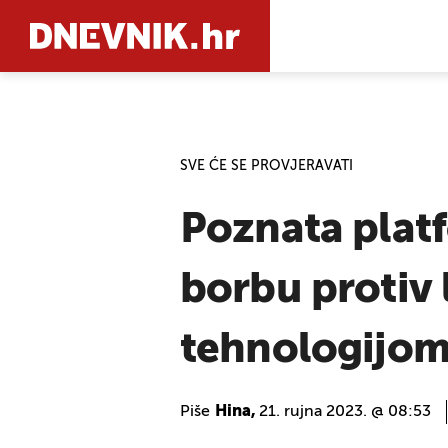
PRETRAŽIT
SVE ĆE SE PROVJERAVATI
Poznata platf
borbu protiv
tehnologijo
Piše
Hina,
21. rujna 2023. @ 08:53