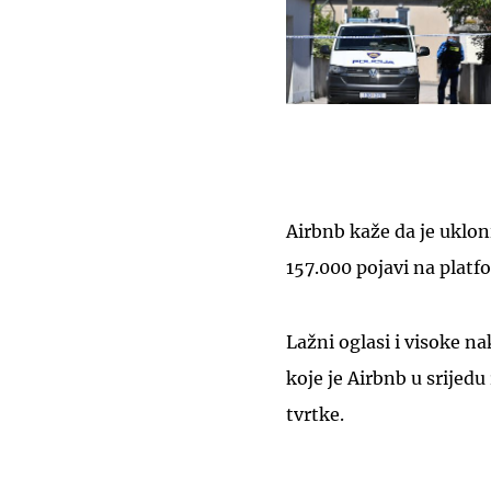
Airbnb kaže da je uklon
157.000 pojavi na platf
Lažni oglasi i visoke n
koje je Airbnb u srijedu
tvrtke.