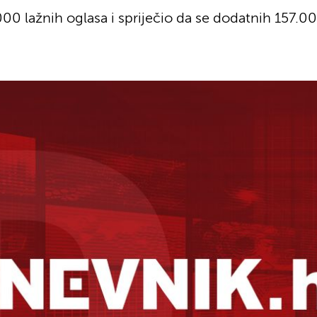
000 lažnih oglasa i spriječio da se dodatnih 157.0