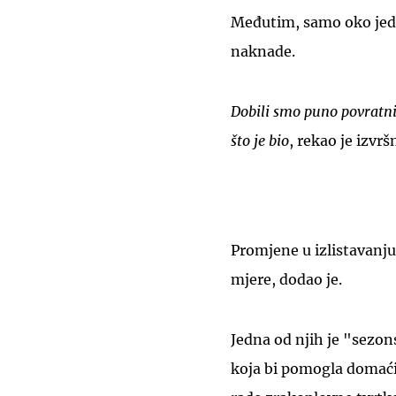
Međutim, samo oko jedn
naknade.
Dobili smo puno povratni
što je bio
, rekao je izvrš
Promjene u izlistavanju 
mjere, dodao je.
Jedna od njih je "sezo
koja bi pomogla domaćin