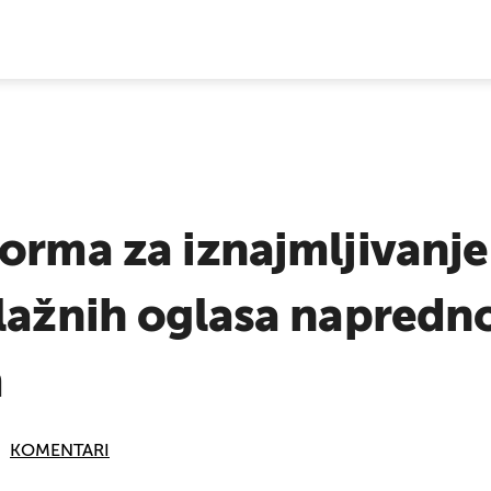
E VIJESTI
orma za iznajmljivanje
 lažnih oglasa napred
m
KOMENTARI