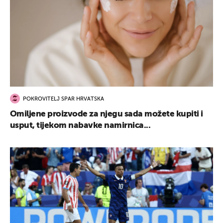
POKROVITELJ SPAR HRVATSKA
Omiljene proizvode za njegu sada možete kupiti i
usput, tijekom nabavke namirnica...