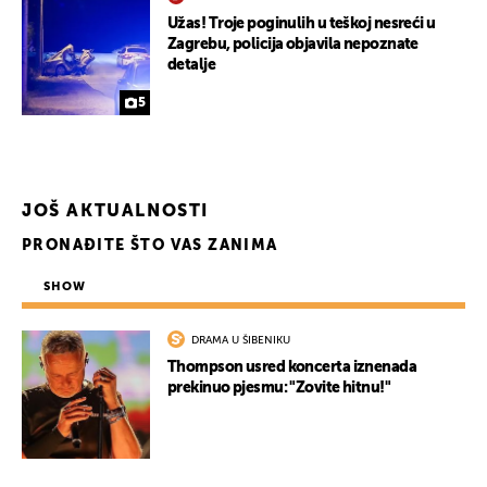
Užas! Troje poginulih u teškoj nesreći u
Zagrebu, policija objavila nepoznate
detalje
5
JOŠ AKTUALNOSTI
PRONAĐITE ŠTO VAS ZANIMA
SHOW
DRAMA U ŠIBENIKU
Thompson usred koncerta iznenada
prekinuo pjesmu: "Zovite hitnu!"