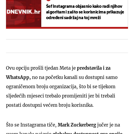
Šef Instagrama objasnio kako radi njihov
algoritam i zašto se korisnicima prikazuje
određeni sadržaj na toj mreži
Ovu opciju prošli tjedan Meta je
predstavila i za
WhatsApp,
no na početku kanali su dostupni samo
ograničenom broju organizacija, što bi se tijekom
sljedećih mjeseci trebalo promijeniti jer bi trebali
postati dostupni većem broju korisnika.
Što se Instagrama tiče,
Mark Zuckerberg
jučer je na