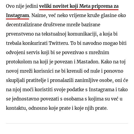
Ovo nije jedini
veliki novitet koji Meta priprema za
Instagram
. Naime, već neko vrijeme kruže glasine oko
decentralizirane društvene mreže bazirane
prvenstveno na tekstualnoj komunikaciji, a koja bi
trebala konkurirati Twitteru. To bi navodno mogao biti
odvojeni servis koji bi se povezivao s mrežnim
protokolom na koji je povezan i Mastadon. Kako na toj
novoj mreži korisnici ne bi krenuli od nule i ponovno
skupljali pratitelje i pronalazili zanimljive osobe, oni će
na njoj moći koristiti svoje podatke s Instagrama i tako
se jednostavno povezati s osobama s kojima su već u
kontaktu, odnosno koje prate i koje njih prate.