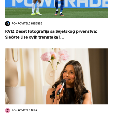
POKROVITELJ HISENSE
KVIZ Deset fotografija sa Svjetskog prvenstva:
Sjećate li se ovih trenutaka?...
POKROVITELJ BIPA