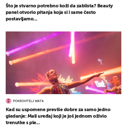
Što je stvarno potrebno koži da zablista? Beauty
panel otvorio pitanja koja si i same često
postavljamo...
POKROVITELJ WATA
Kad su uspomene previše dobre za samo jedno
gledanje: Mali uređaj koji je još jednom oživio
trenutke s ple...