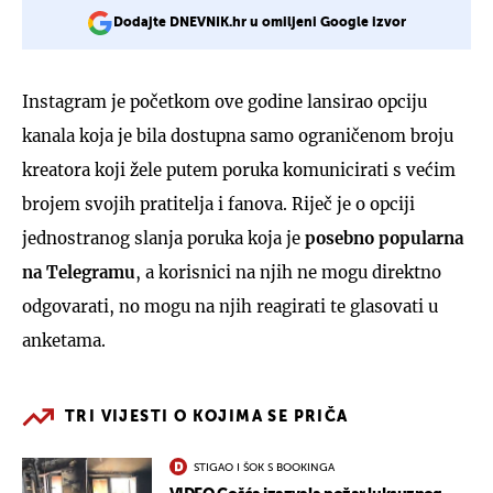
Dodajte DNEVNIK.hr u omiljeni Google izvor
Instagram je početkom ove godine lansirao opciju
kanala koja je bila dostupna samo ograničenom broju
kreatora koji žele putem poruka komunicirati s većim
brojem svojih pratitelja i fanova. Riječ je o opciji
jednostranog slanja poruka koja je
posebno popularna
na Telegramu
, a korisnici na njih ne mogu direktno
odgovarati, no mogu na njih reagirati te glasovati u
anketama.
TRI VIJESTI O KOJIMA SE PRIČA
STIGAO I ŠOK S BOOKINGA