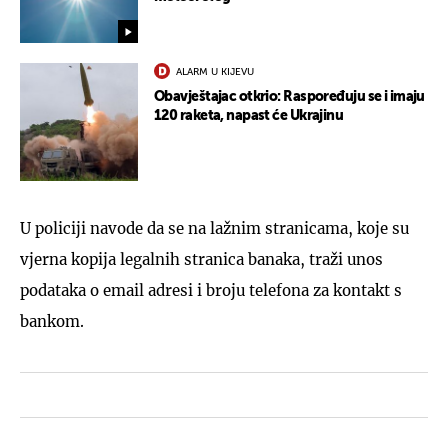
ALARM U KIJEVU
Obavještajac otkrio: Raspoređuju se i imaju
120 raketa, napast će Ukrajinu
U policiji navode da se na lažnim stranicama, koje su
vjerna kopija legalnih stranica banaka, traži unos
podataka o email adresi i broju telefona za kontakt s
bankom.