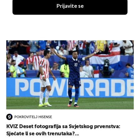
Prijavite se
POKROVITELJ HISENSE
KVIZ Deset fotografija sa Svjetskog prvenstva:
Sjećate li se ovih trenutaka?...