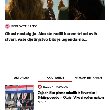
POKROVITELJ LEDO
Okusi nostalgiju: Ako ste radili barem tri od ovih
stvari, vaše djetinjstvo bilo je legendarno...
AKTUALNO
NAJČITANIJE
NAJKOMENTIRANIJE
REZULTAT RAZMJENE
Zajedničko pismo mladih iz Hrvatske i
Srbije povodom Oluje: "Ako si rođen nakon
'95..."