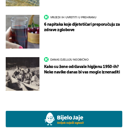
VRIJEDI IH UVRSTITI U PREHRANU
6 napitaka koje dijetetičari preporučuju za
zdrave zglobove
DANAS DJELUJU NEOBIČNO
Kako su žene održavale higijenu 1950-ih?
Neke navike danas bi vas mogle iznenaditi