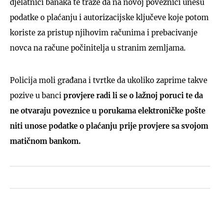
djelatnici banaka te traže da na novoj poveznici unesu
podatke o plaćanju i autorizacijske ključeve koje potom
koriste za pristup njihovim računima i prebacivanje
novca na račune počinitelja u stranim zemljama.
Policija moli građana i tvrtke da ukoliko zaprime takve
pozive u banci
provjere radi li se o lažnoj poruci te da
ne otvaraju poveznice u porukama elektroničke pošte
niti unose podatke o plaćanju prije provjere sa svojom
matičnom bankom.