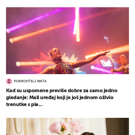
POKROVITELJ WATA
Kad su uspomene previše dobre za samo jedno
gledanje: Mali uređaj koji je još jednom oživio
trenutke s ple...