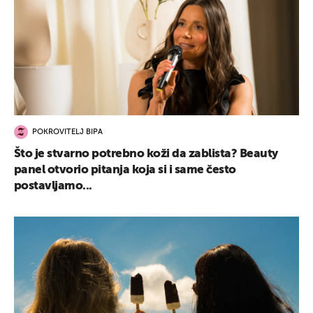
POKROVITELJ BIPA
Što je stvarno potrebno koži da zablista? Beauty
panel otvorio pitanja koja si i same često
postavljamo...