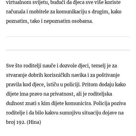
virtualnom svijetu, budući da djeca sve više koriste
računala i mobitele za komunikaciju s drugim, kako
poznatim, tako i nepoznatim osobama.
Sve što roditelji nauče i dozvole djeci, temelj je za
stvaranje dobrih korisničkih navika i za poštivanje
pravila kod djece, ističu u policiji. Pritom dodaju kako
dijete ima pravo na privatnost, ali je roditeljska
dužnost znati s kim dijete komunicira. Policija poziva
roditelje i da bilo kakvu sumnjivu situaciju dojave na
broj 192. (Hina)