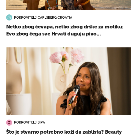
POKROVITELJ CARLSBERG CROATIA
Netko zbog ćevapa, netko zbog drške za motiku:
Evo zbog čega sve Hrvati duguju pivo...
POKROVITELJ BIPA
Što je stvarno potrebno koži da zablista? Beauty