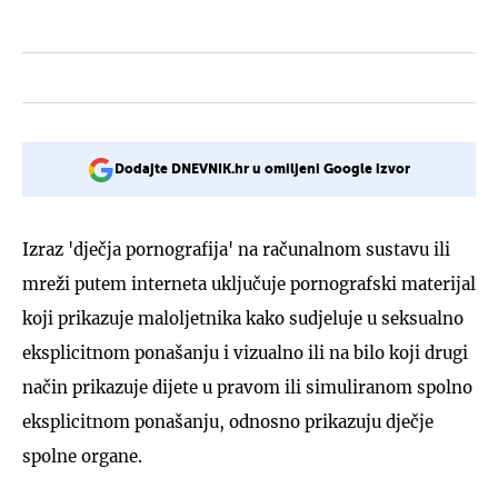
Dodajte DNEVNIK.hr u omiljeni Google izvor
Izraz 'dječja pornografija' na računalnom sustavu ili
mreži putem interneta uključuje pornografski materijal
koji prikazuje maloljetnika kako sudjeluje u seksualno
eksplicitnom ponašanju i vizualno ili na bilo koji drugi
način prikazuje dijete u pravom ili simuliranom spolno
eksplicitnom ponašanju, odnosno prikazuju dječje
spolne organe.