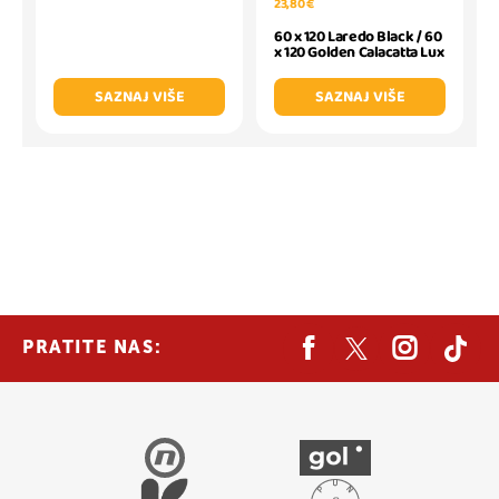
23,80 €
60 x 120 Laredo Black / 60
x 120 Golden Calacatta Lux
SAZNAJ VIŠE
SAZNAJ VIŠE
PRATITE NAS: