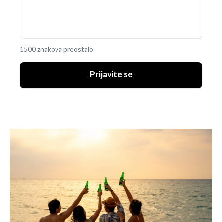
1500 znakova preostalo
Prijavite se