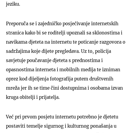
jeziku.
Preporuča se i zajedničko posjećivanje internetskih
stranica kako bi se roditelji upoznali sa sklonostima i
navikama djeteta na internetu te poticanje razgovora o
sadržajima koje dijete pregledava. Uz to, policija
savjetuje poučavanje djeteta s prednostima i
opasnostima interneta i mobilnih medija te izniman
oprez kod dijeljenja fotografija putem društvenih
mreža jer ih se time čini dostupnima i osobama izvan
kruga obitelji i prijatelja.
Već pri prvom posjetu internetu potrebno je djetetu
postaviti temelje sigurnog i kulturnog ponašanja u