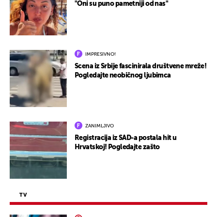
"Oni su puno pametniji od nas"
IMPRESIVNO!
Scena iz Srbije fascinirala društvene mreže!
Pogledajte neobičnog ljubimca
ZANIMLJIVO
Registracija iz SAD-a postala hit u
Hrvatskoj! Pogledajte zašto
TV