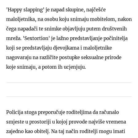
'Happy slapping' je napad skupine, najčešće
maloljetnika, na osobu koju snimaju mobitelom, nakon
čega napadači te snimke objavljuju putem društvenih
mreža. 'Sextortion' je lažno predstavljanje počinitelja
koji se predstavljaju djevojkama i maloljetnike
nagovaraju na različite postupke seksualne prirode
koje snimaju, a potom ih ucjenjuju.
Policija stoga preporučuje roditeljima da računalo
smjeste u prostoriji u kojoj provode najviše vremena
zajedno kao obitelj. Na taj način roditelji mogu imati