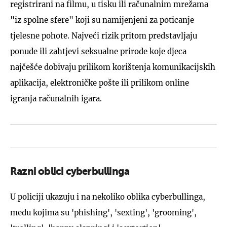
registrirani na filmu, u tisku ili računalnim mrežama
"iz spolne sfere" koji su namijenjeni za poticanje
tjelesne pohote. Najveći rizik pritom predstavljaju
ponude ili zahtjevi seksualne prirode koje djeca
najčešće dobivaju prilikom korištenja komunikacijskih
aplikacija, elektroničke pošte ili prilikom online
igranja računalnih igara.
Razni oblici cyberbullinga
U policiji ukazuju i na nekoliko oblika cyberbullinga,
među kojima su 'phishing', 'sexting', 'grooming',