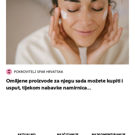
POKROVITELJ SPAR HRVATSKA
Omiljene proizvode za njegu sada možete kupiti i
usput, tijekom nabavke namirnica...
UKLJUČITE NOTIFIKACIJE
AKTUALNO
NAJČITANIJE
NAJKOMENTIRANIJE