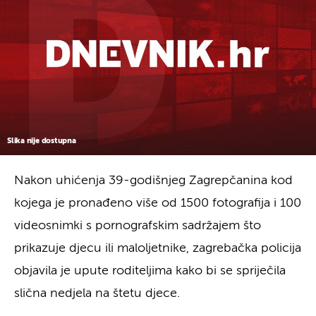
Slika nije dostupna
Nakon uhićenja 39-godišnjeg Zagrepčanina kod
kojega je pronađeno više od 1500 fotografija i 100
videosnimki s pornografskim sadržajem što
prikazuje djecu ili maloljetnike, zagrebačka policija
objavila je upute roditeljima kako bi se spriječila
slična nedjela na štetu djece.