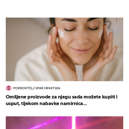
POKROVITELJ SPAR HRVATSKA
Omiljene proizvode za njegu sada možete kupiti i
usput, tijekom nabavke namirnica...