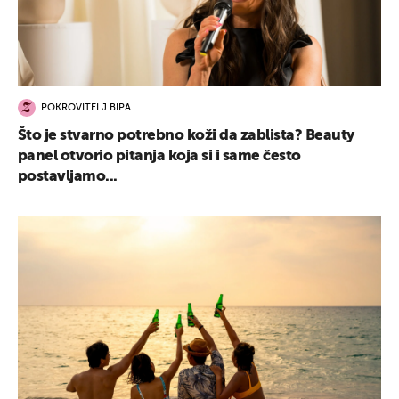
POKROVITELJ BIPA
Što je stvarno potrebno koži da zablista? Beauty
panel otvorio pitanja koja si i same često
postavljamo...