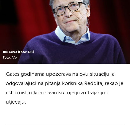
Bill Gates (Foto: AFP)
Foto: Afp
Gates godinama upozorava na ovu situaciju, a
odgovarajući na pitanja korisnika Reddita, rekao je
i što misli o koronavirusu, njegovu trajanju i
utjecaju.