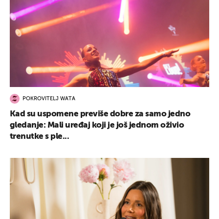
POKROVITELJ WATA
Kad su uspomene previše dobre za samo jedno
gledanje: Mali uređaj koji je još jednom oživio
trenutke s ple...