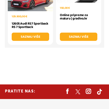
150,00 €
Online pripreme za
129.900,00 €
maturu | gradivo.hr
12605 Audi RS7 Sportback
RS 7 Sportback
SAZNAJ VIŠE
SAZNAJ VIŠE
PRATITE NAS: