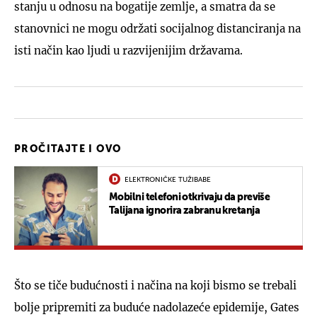
stanju u odnosu na bogatije zemlje, a smatra da se
stanovnici ne mogu održati socijalnog distanciranja na
isti način kao ljudi u razvijenijim državama.
PROČITAJTE I OVO
ELEKTRONIČKE TUŽIBABE
Mobilni telefoni otkrivaju da previše
Talijana ignorira zabranu kretanja
Što se tiče budućnosti i načina na koji bismo se trebali
bolje pripremiti za buduće nadolazeće epidemije, Gates