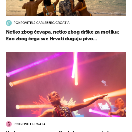
POKROVITELJ CARLSBERG CROATIA
Netko zbog ćevapa, netko zbog drške za motiku:
Evo zbog čega sve Hrvati duguju pivo...
POKROVITELJ WATA