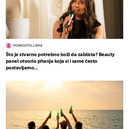
POKROVITELJ BIPA
Što je stvarno potrebno koži da zablista? Beauty
panel otvorio pitanja koja si i same često
postavljamo...