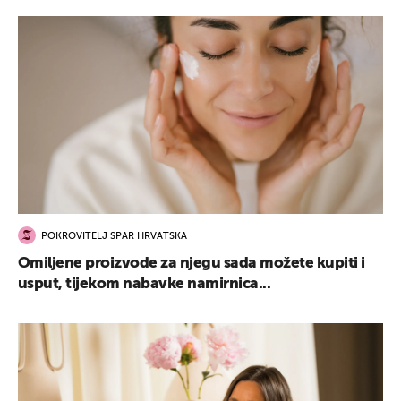
POKROVITELJ SPAR HRVATSKA
Omiljene proizvode za njegu sada možete kupiti i
usput, tijekom nabavke namirnica...