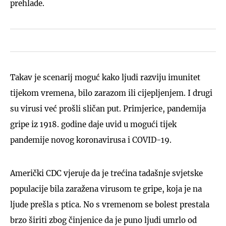
prehlade.
Takav je scenarij moguć kako ljudi razviju imunitet
tijekom vremena, bilo zarazom ili cijepljenjem. I drugi
su virusi već prošli sličan put. Primjerice, pandemija
gripe iz 1918. godine daje uvid u mogući tijek
pandemije novog koronavirusa i COVID-19.
Američki CDC vjeruje da je trećina tadašnje svjetske
populacije bila zaražena virusom te gripe, koja je na
ljude prešla s ptica. No s vremenom se bolest prestala
brzo širiti zbog činjenice da je puno ljudi umrlo od