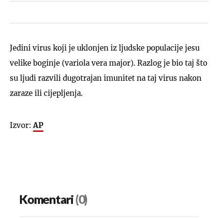
Jedini virus koji je uklonjen iz ljudske populacije jesu
velike boginje (variola vera major). Razlog je bio taj što
su ljudi razvili dugotrajan imunitet na taj virus nakon
zaraze ili cijepljenja.
Izvor:
AP
Komentari
(0)