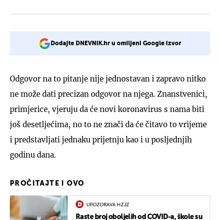
Dodajte DNEVNIK.hr u omiljeni Google izvor
Odgovor na to pitanje nije jednostavan i zapravo nitko
ne može dati precizan odgovor na njega. Znanstvenici,
primjerice, vjeruju da će novi koronavirus s nama biti
još desetljećima, no to ne znači da će čitavo to vrijeme
i predstavljati jednaku prijetnju kao i u posljednjih
godinu dana.
PROČITAJTE I OVO
UPOZORAVA HZJZ
Raste broj oboljelih od COVID-a, škole su