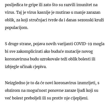
posljedica te gripe ili zato što su razvili imunitet na
virus. Taj je virus kasnije je mutirao u manje zarazan
oblik, za koji stručnjaci tvrde da i danas sezonski kruži
populacijom.
S druge strane, pojava novih varijanti COVID-19 mogla
bi sve zakomplicirati ako buduće mutacije novog
koronavirusa budu uzrokovale teži oblik bolesti ili
izbjegle učinak cjepiva.
Neizgledno je to da će novi koronavirus izumrijeti, s
obzirom na mogućnost ponovne zaraze ljudi koji su
već bolest preboljeli ili su protiv nje cijepljeni.