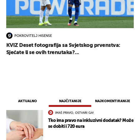
POKROVITELJ HISENSE
KVIZ Deset fotografija sa Svjetskog prvenstva:
Sjećate li se ovih trenutaka?...
AKTUALNO
NAJČITANIJE
NAJKOMENTIRANIJE
IMAŠ PRAVO, OSTVARI GA!
Tko ima pravo na inkluzivni dodatak? Može
se dobiti i 720 eura