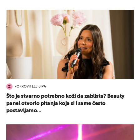
POKROVITELJ BIPA
Što je stvarno potrebno koži da zablista? Beauty
panel otvorio pitanja koja si i same često
postavljamo...