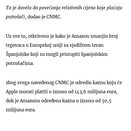
To je dovelo do povećanja relativnih cijena koje plaćaju
potrošači
, dodao je CNMC.
Uz sve to, otkriveno je kako je Amazon smanjio broj
trgovaca u Europskoj uniji sa sjedištem izvan
Španjolske koji su mogli pristupiti španjolskim
potrošačima.
zbog svega navedenog CNMC je odredio kaznu koju će
Apple morati platiti u iznosu od 143,6 milijuna eura,
dok je Amazonu određena kazna u iznosu od 50,5
milijuna eura.