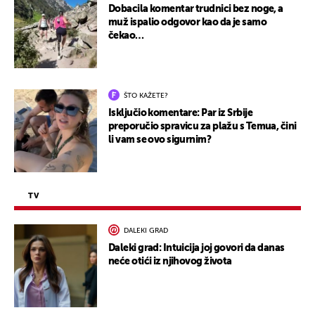
Dobacila komentar trudnici bez noge, a
muž ispalio odgovor kao da je samo
čekao…
ŠTO KAŽETE?
Isključio komentare: Par iz Srbije
preporučio spravicu za plažu s Temua, čini
li vam se ovo sigurnim?
TV
DALEKI GRAD
Daleki grad: Intuicija joj govori da danas
neće otići iz njihovog života