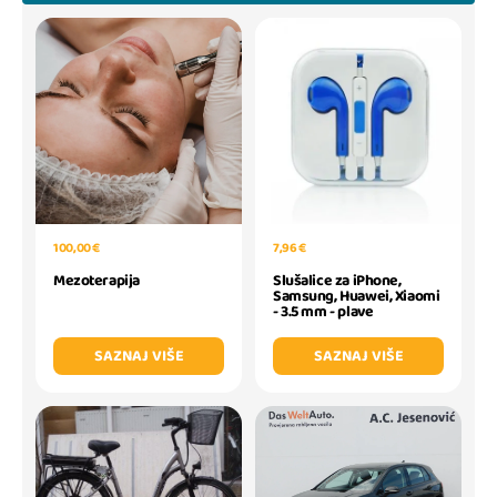
100,00 €
7,96 €
Mezoterapija
Slušalice za iPhone,
Samsung, Huawei, Xiaomi
- 3.5 mm - plave
SAZNAJ VIŠE
SAZNAJ VIŠE