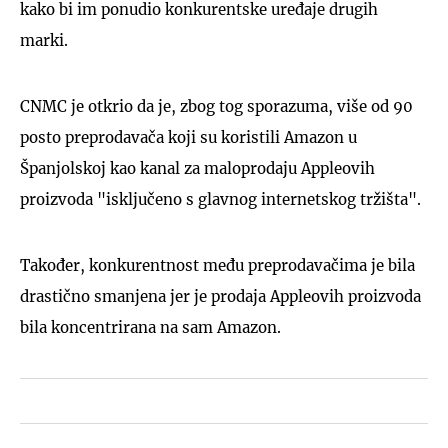
kako bi im ponudio konkurentske uređaje drugih
marki.
CNMC je otkrio da je, zbog tog sporazuma, više od 90
posto preprodavača koji su koristili Amazon u
Španjolskoj kao kanal za maloprodaju Appleovih
proizvoda "isključeno s glavnog internetskog tržišta".
Također, konkurentnost među preprodavačima je bila
drastično smanjena jer je prodaja Appleovih proizvoda
bila koncentrirana na sam Amazon.