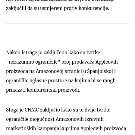
zaključili da su usmjereni protiv konkurencije.
Nakon istrage je zaključeno kako su tvrtke
"nerazumno ograničile" broj prodavača Appleovih
proizvoda na Amazonovoj stranici u Španjolskoj i
ograničile oglasne prostore na kojima bi se mogli
prikazati konkurentski proizvodi.
Stoga je CNMC zaključio kako su te dvije tvrtke
ograničile mogućnost Amazonovih izravnih
marketinških kampanja kupcima Appleovih proizvoda