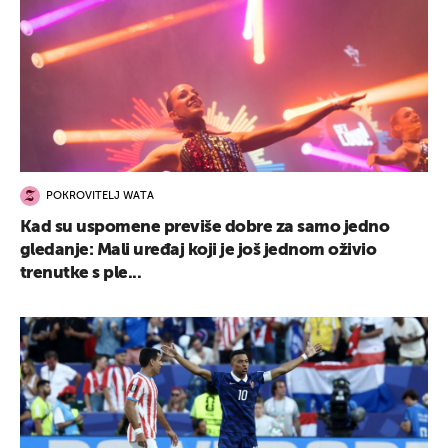
POKROVITELJ WATA
Kad su uspomene previše dobre za samo jedno
gledanje: Mali uređaj koji je još jednom oživio
trenutke s ple...