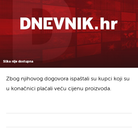
Slika nije dostupna
Zbog njihovog dogovora ispaštali su kupci koji su
u konačnici plaćali veću cijenu proizvoda.