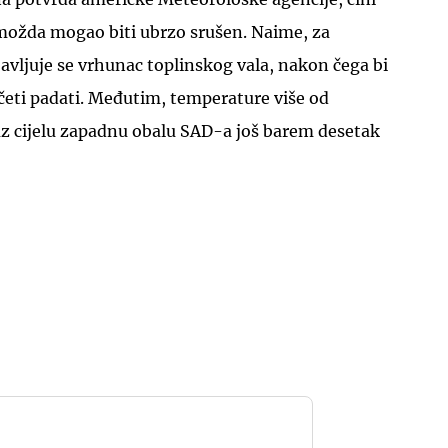
 možda mogao biti ubrzo srušen. Naime, za
javljuje se vrhunac toplinskog vala, nakon čega bi
četi padati. Međutim, temperature više od
uz cijelu zapadnu obalu SAD-a još barem desetak