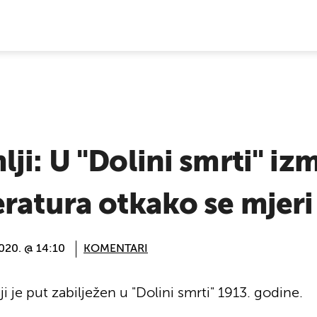
E VIJESTI
ji: U "Dolini smrti" iz
ratura otkako se mjeri
2020. @ 14:10
KOMENTARI
 je put zabilježen u "Dolini smrti" 1913. godine.