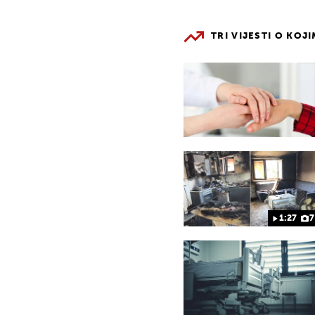
TRI VIJESTI O KOJ
1:27
7