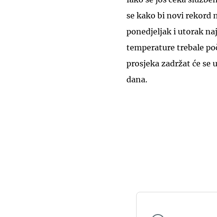
se kako bi novi rekord
ponedjeljak i utorak na
temperature trebale po
prosjeka zadržat će se 
dana.