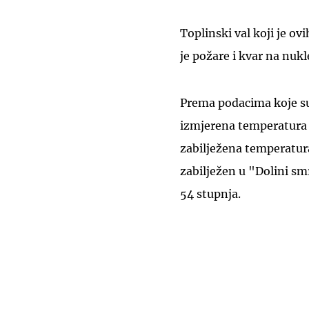
Toplinski val koji je 
je požare i kvar na nukl
Prema podacima koje su 
izmjerena temperatura o
zabilježena temperatura
zabilježen u "Dolini smr
54 stupnja.