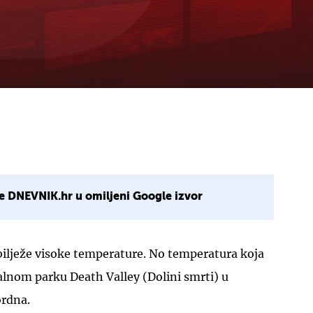
e DNEVNIK.hr u omiljeni Google izvor
 bilježe visoke temperature. No temperatura koja
alnom parku Death Valley (Dolini smrti) u
ordna.