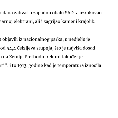
ovih dana zahvatio zapadnu obalu SAD-a uzrokovao
earnoj elektrani, ali i zagrijao kameni krajolik.
objavili iz nacionalnog parka, u nedjelju je
d 54,4 Celzijeva stupnja, što je najviša dosad
 na Zemlji. Prethodni rekord također je
ti", i to 1913. godine kad je temperatura iznosila