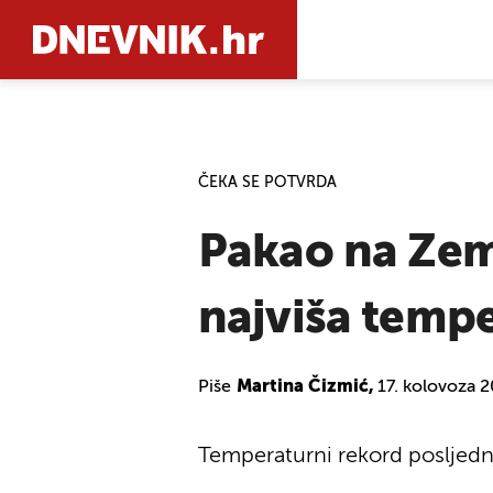
PRETRAŽIT
ČEKA SE POTVRDA
Pakao na Zeml
najviša tempe
Piše
Martina Čizmić,
17. kolovoza 
Temperaturni rekord posljednji