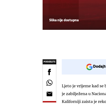
Slika nije dostupna
PODIJELITE
Dodajt
Ljeto je vrijeme kad se
je zabilježena u Nacion
Kaliforniji zaista je rek