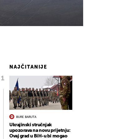
NAJČITANIJE
BURE BARUTA
Ukrajinski stručnjak
upozorava na novu prijetnju:
Ovaj grad u BiH-u bi mogao