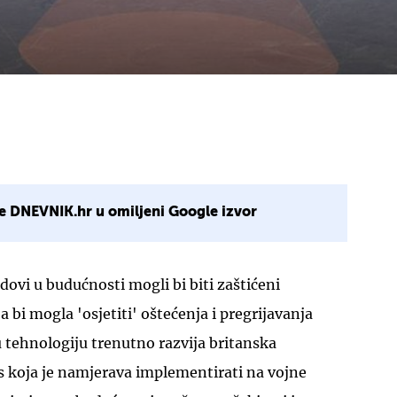
e DNEVNIK.hr u omiljeni Google izvor
dovi u budućnosti mogli bi biti zaštićeni
i mogla 'osjetiti' oštećenja i pregrijavanja
 tehnologiju trenutno razvija britanska
koja je namjerava implementirati na vojne