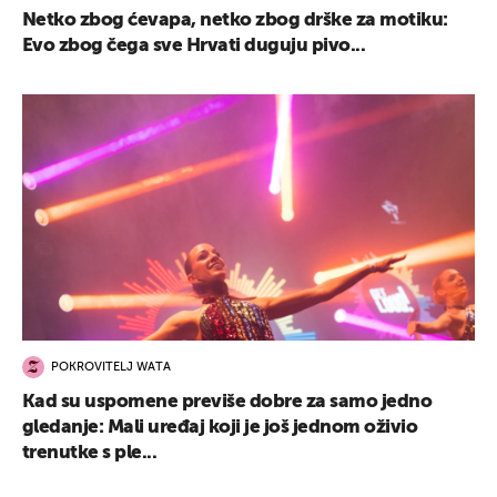
Netko zbog ćevapa, netko zbog drške za motiku:
Evo zbog čega sve Hrvati duguju pivo...
POKROVITELJ WATA
Kad su uspomene previše dobre za samo jedno
gledanje: Mali uređaj koji je još jednom oživio
trenutke s ple...