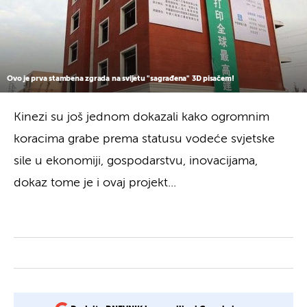
Ovo je prva stambena zgrada na svijetu "sagrađena" 3D pisačem!
Kinezi su još jednom dokazali kako ogromnim
koracima grabe prema statusu vodeće svjetske
sile u ekonomiji, gospodarstvu, inovacijama,
dokaz tome je i ovaj projekt...