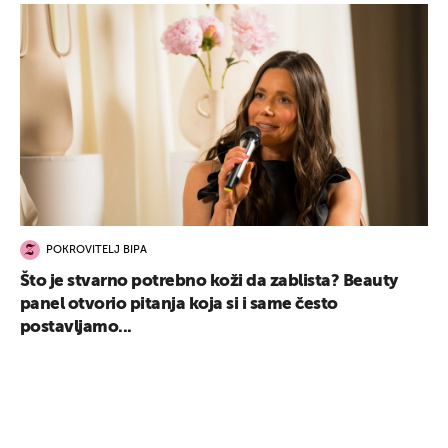
POKROVITELJ BIPA
Što je stvarno potrebno koži da zablista? Beauty
panel otvorio pitanja koja si i same često
postavljamo...