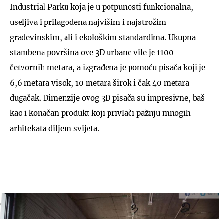
Industrial Parku koja je u potpunosti funkcionalna,
useljiva i prilagođena najvišim i najstrožim
građevinskim, ali i ekološkim standardima. Ukupna
stambena površina ove 3D urbane vile je 1100
četvornih metara, a izgrađena je pomoću pisača koji je
6,6 metara visok, 10 metara širok i čak 40 metara
dugačak. Dimenzije ovog 3D pisača su impresivne, baš
kao i konačan produkt koji privlači pažnju mnogih
arhitekata diljem svijeta.