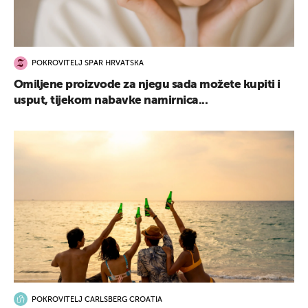
POKROVITELJ SPAR HRVATSKA
Omiljene proizvode za njegu sada možete kupiti i
usput, tijekom nabavke namirnica...
POKROVITELJ CARLSBERG CROATIA