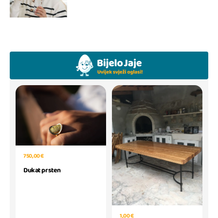
750,00 €
Dukat prsten
1,00 €