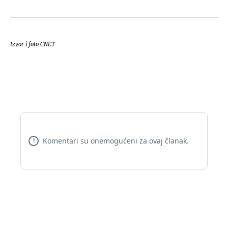
Izvor i foto CNET
Komentari su onemogućeni za ovaj članak.
!