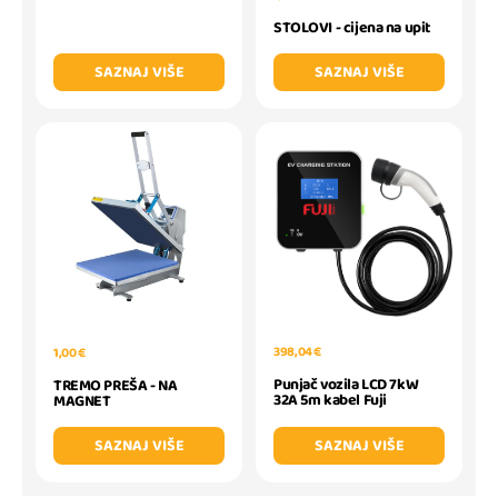
STOLOVI - cijena na upit
SAZNAJ VIŠE
SAZNAJ VIŠE
398,04 €
1,00 €
Punjač vozila LCD 7kW
TREMO PREŠA - NA
32A 5m kabel Fuji
MAGNET
SAZNAJ VIŠE
SAZNAJ VIŠE