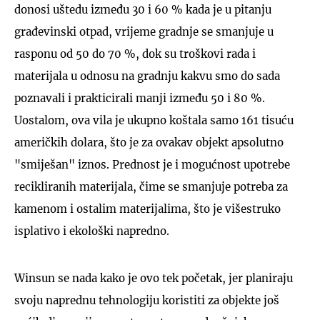
donosi uštedu između 30 i 60 % kada je u pitanju
građevinski otpad, vrijeme gradnje se smanjuje u
rasponu od 50 do 70 %, dok su troškovi rada i
materijala u odnosu na gradnju kakvu smo do sada
poznavali i prakticirali manji između 50 i 80 %.
Uostalom, ova vila je ukupno koštala samo 161 tisuću
američkih dolara, što je za ovakav objekt apsolutno
"smiješan" iznos. Prednost je i mogućnost upotrebe
recikliranih materijala, čime se smanjuje potreba za
kamenom i ostalim materijalima, što je višestruko
isplativo i ekološki napredno.
Winsun se nada kako je ovo tek početak, jer planiraju
svoju naprednu tehnologiju koristiti za objekte još