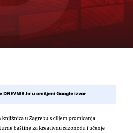
e DNEVNIK.hr u omiljeni Google izvor
a knjižnica u Zagrebu s ciljem promicanja
lturne baštine za kreativnu razonodu i učenje