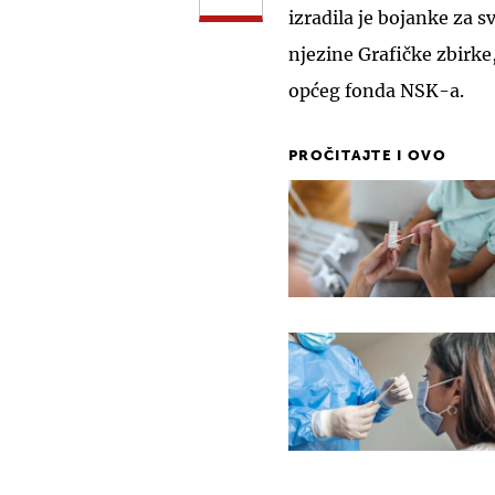
izradila je bojanke za s
njezine Grafičke zbirke
općeg fonda NSK-a.
PROČITAJTE I OVO