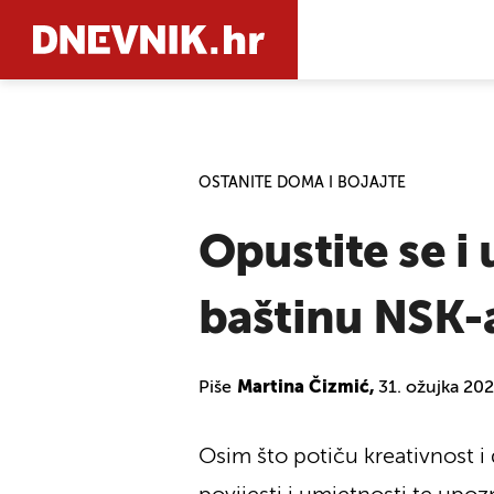
PRETRAŽIT
OSTANITE DOMA I BOJAJTE
Opustite se i
baštinu NSK-
Piše
Martina Čizmić,
31. ožujka 202
Osim što potiču kreativnost 