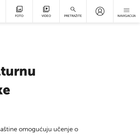
FOTO
VIDEO
PRETRAŽITE
NAVIGACIJA
lturnu
ke
 baštine omogućuju učenje o