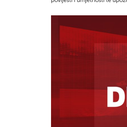
povijesti i umjetnosti te upoz