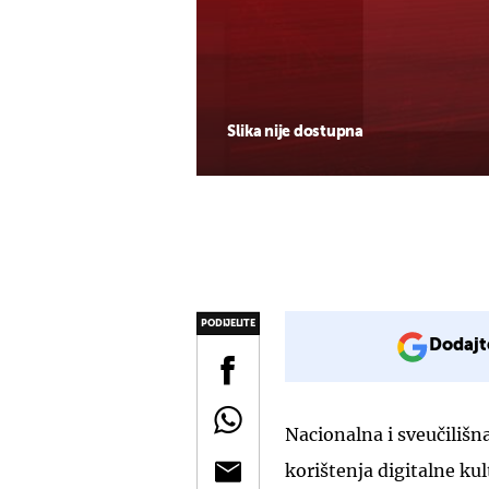
Slika nije dostupna
PODIJELITE
Dodajt
Nacionalna i sveučilišn
korištenja digitalne ku