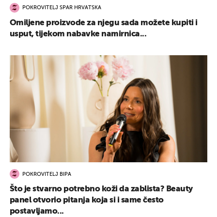
POKROVITELJ SPAR HRVATSKA
Omiljene proizvode za njegu sada možete kupiti i
usput, tijekom nabavke namirnica...
POKROVITELJ BIPA
Što je stvarno potrebno koži da zablista? Beauty
panel otvorio pitanja koja si i same često
postavljamo...