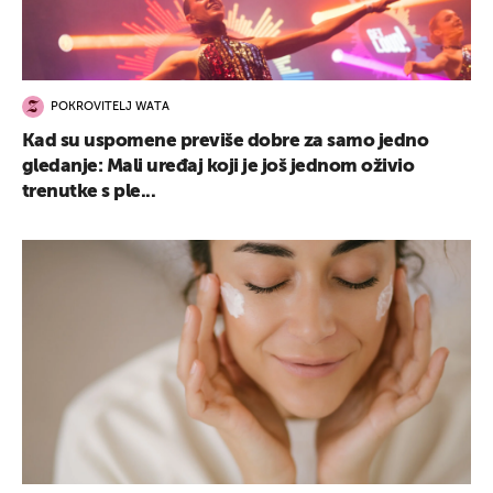
POKROVITELJ WATA
Kad su uspomene previše dobre za samo jedno
gledanje: Mali uređaj koji je još jednom oživio
trenutke s ple...