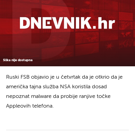
Slika nije dostupna
Ruski FSB objavio je u četvrtak da je otkrio da je
američka tajna služba NSA koristila dosad
nepoznat malware da probije ranjive točke
Appleovih telefona.