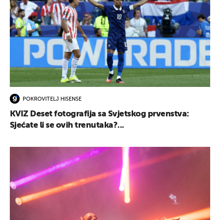
POKROVITELJ HISENSE
KVIZ Deset fotografija sa Svjetskog prvenstva:
Sjećate li se ovih trenutaka?...