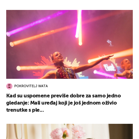
POKROVITELJ WATA
Kad su uspomene previše dobre za samo jedno
gledanje: Mali uređaj koji je još jednom oživio
trenutke s ple...