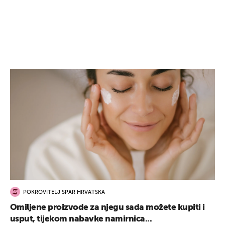
POKROVITELJ SPAR HRVATSKA
Omiljene proizvode za njegu sada možete kupiti i
usput, tijekom nabavke namirnica...