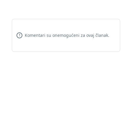
Komentari su onemogućeni za ovaj članak.
!