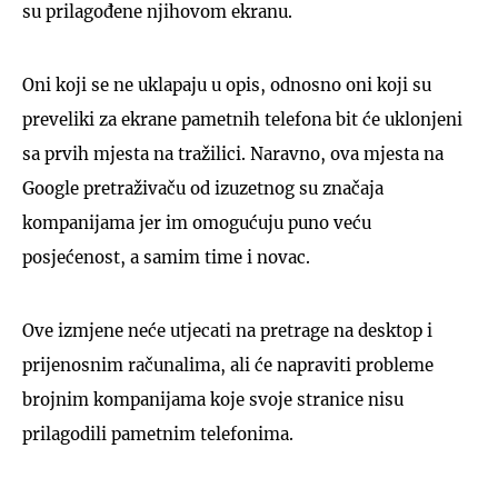
su prilagođene njihovom ekranu.
Oni koji se ne uklapaju u opis, odnosno oni koji su
preveliki za ekrane pametnih telefona bit će uklonjeni
sa prvih mjesta na tražilici. Naravno, ova mjesta na
Google pretraživaču od izuzetnog su značaja
kompanijama jer im omogućuju puno veću
posjećenost, a samim time i novac.
Ove izmjene neće utjecati na pretrage na desktop i
prijenosnim računalima, ali će napraviti probleme
brojnim kompanijama koje svoje stranice nisu
prilagodili pametnim telefonima.