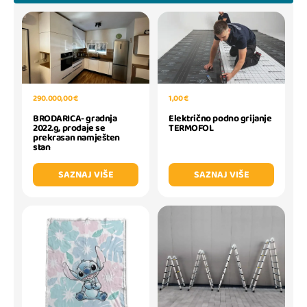
290.000,00 €
1,00 €
BRODARICA- gradnja
Električno podno grijanje
2022.g, prodaje se
TERMOFOL
prekrasan namješten
stan
SAZNAJ VIŠE
SAZNAJ VIŠE