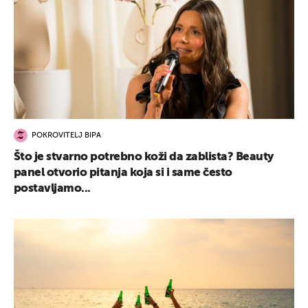
POKROVITELJ BIPA
Što je stvarno potrebno koži da zablista? Beauty
panel otvorio pitanja koja si i same često
postavljamo...