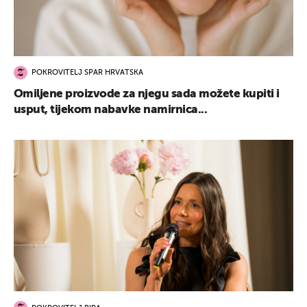
POKROVITELJ SPAR HRVATSKA
Omiljene proizvode za njegu sada možete kupiti i
usput, tijekom nabavke namirnica...