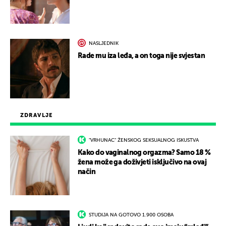
NASLJEDNIK
Rade mu iza leđa, a on toga nije svjestan
ZDRAVLJE
"VRHUNAC" ŽENSKOG SEKSUALNOG ISKUSTVA
Kako do vaginalnog orgazma? Samo 18 %
žena može ga doživjeti isključivo na ovaj
način
STUDIJA NA GOTOVO 1.900 OSOBA