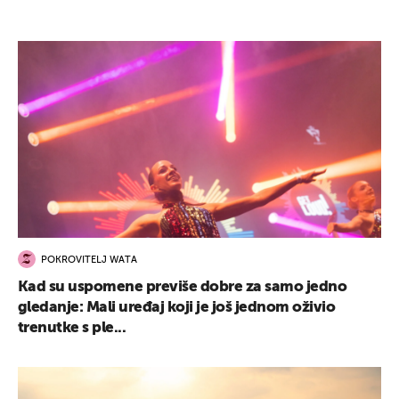
POKROVITELJ WATA
Kad su uspomene previše dobre za samo jedno
gledanje: Mali uređaj koji je još jednom oživio
trenutke s ple...