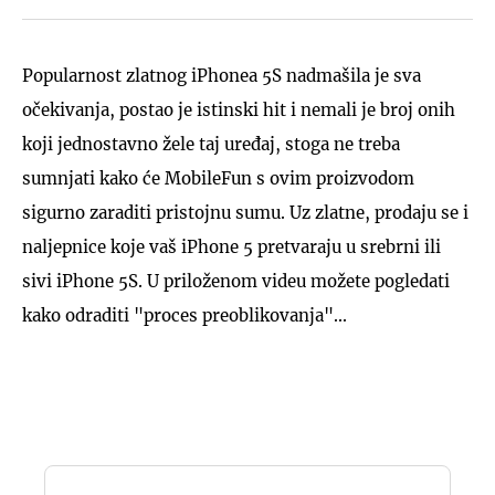
Popularnost zlatnog iPhonea 5S nadmašila je sva
očekivanja, postao je istinski hit i nemali je broj onih
koji jednostavno žele taj uređaj, stoga ne treba
sumnjati kako će MobileFun s ovim proizvodom
sigurno zaraditi pristojnu sumu. Uz zlatne, prodaju se i
naljepnice koje vaš iPhone 5 pretvaraju u srebrni ili
sivi iPhone 5S. U priloženom videu možete pogledati
kako odraditi "proces preoblikovanja"...