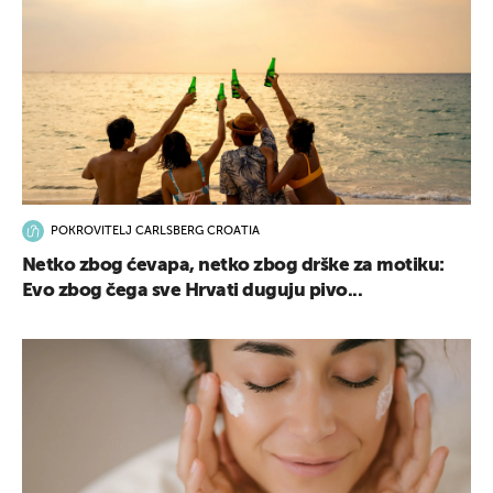
POKROVITELJ CARLSBERG CROATIA
Netko zbog ćevapa, netko zbog drške za motiku:
Evo zbog čega sve Hrvati duguju pivo...