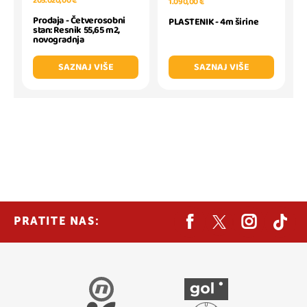
205.020,00 €
1.090,00 €
Prodaja - Četverosobni
PLASTENIK - 4m širine
stan: Resnik 55,65 m2,
novogradnja
SAZNAJ VIŠE
SAZNAJ VIŠE
PRATITE NAS: