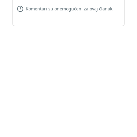
Komentari su onemogućeni za ovaj članak.
!