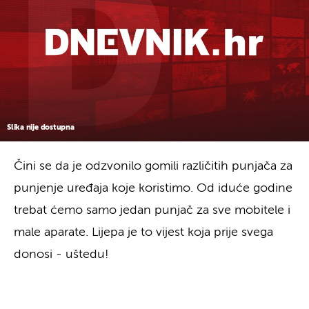
Slika nije dostupna
Čini se da je odzvonilo gomili različitih punjača za
punjenje uređaja koje koristimo. Od iduće godine
trebat ćemo samo jedan punjač za sve mobitele i
male aparate. Lijepa je to vijest koja prije svega
donosi - uštedu!