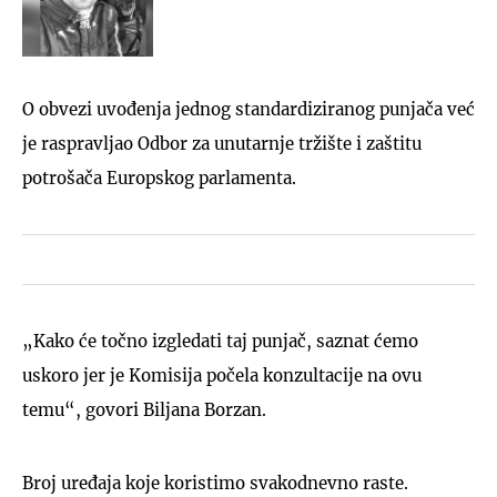
O obvezi uvođenja jednog standardiziranog punjača već
je raspravljao Odbor za unutarnje tržište i zaštitu
potrošača Europskog parlamenta.
„Kako će točno izgledati taj punjač, saznat ćemo
uskoro jer je Komisija počela konzultacije na ovu
temu“, govori Biljana Borzan.
Broj uređaja koje koristimo svakodnevno raste.