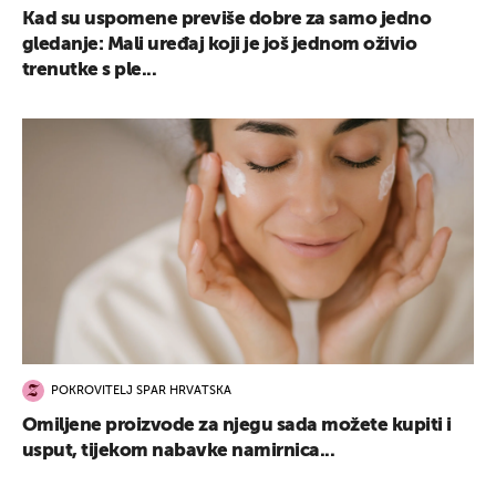
Kad su uspomene previše dobre za samo jedno
gledanje: Mali uređaj koji je još jednom oživio
trenutke s ple...
POKROVITELJ SPAR HRVATSKA
Omiljene proizvode za njegu sada možete kupiti i
usput, tijekom nabavke namirnica...