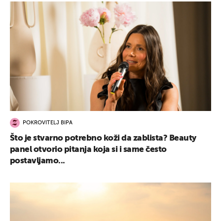
POKROVITELJ BIPA
Što je stvarno potrebno koži da zablista? Beauty
panel otvorio pitanja koja si i same često
postavljamo...