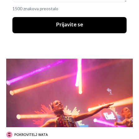
1500 znakova preostalo
Prijavite se
POKROVITELJ WATA