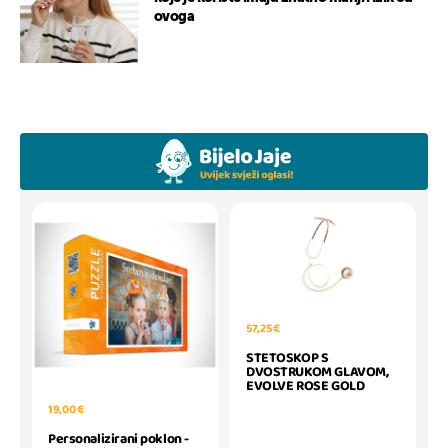
ovoga
57,25 €
STETOSKOP S
DVOSTRUKOM GLAVOM,
EVOLVE ROSE GOLD
19,00 €
Personalizirani poklon -