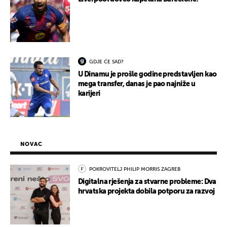
GDJE ĆE SAD?
U Dinamu je prošle godine predstavljen kao
mega transfer, danas je pao najniže u
karijeri
NOVAC
POKROVITELJ PHILIP MORRIS ZAGREB
Digitalna rješenja za stvarne probleme: Dva
hrvatska projekta dobila potporu za razvoj