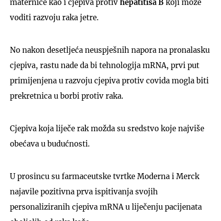
maternice kao i cjepiva protiv
hepatitisa B
koji može
voditi razvoju raka jetre.
No nakon desetljeća neuspješnih napora na pronalasku
cjepiva, rastu nade da bi tehnologija mRNA, prvi put
primijenjena u razvoju cjepiva protiv covida mogla biti
prekretnica u borbi protiv raka.
Cjepiva koja liječe rak možda su sredstvo koje najviše
obećava u budućnosti.
U prosincu su farmaceutske tvrtke Moderna i Merck
najavile pozitivna prva ispitivanja svojih
personaliziranih cjepiva mRNA u liječenju pacijenata