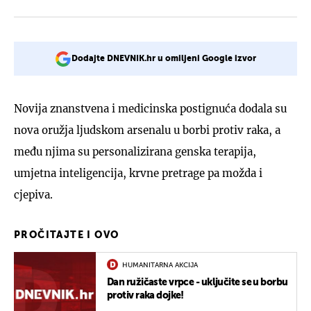
Dodajte DNEVNIK.hr u omiljeni Google izvor
Novija znanstvena i medicinska postignuća dodala su
nova oružja ljudskom arsenalu u borbi protiv raka, a
među njima su personalizirana genska terapija,
umjetna inteligencija, krvne pretrage pa možda i
cjepiva.
PROČITAJTE I OVO
HUMANITARNA AKCIJA
Dan ružičaste vrpce - uključite se u borbu
protiv raka dojke!