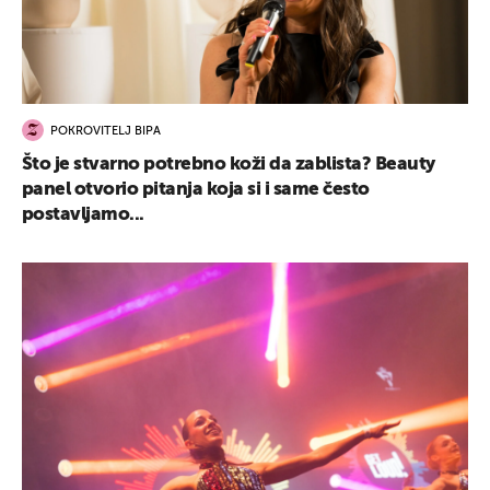
POKROVITELJ BIPA
UKLJUČITE NOTIFIKACIJE
Što je stvarno potrebno koži da zablista? Beauty
panel otvorio pitanja koja si i same često
postavljamo...