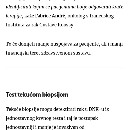
identificirati kojim će pacijentima bolje odgovarati kraće
terapije
, kaže
Fabrice André
, onkolog s francuskog
Instituta za rak Gustave Roussy.
To će donijeti manje nuspojava za pacijente, ali i manji
financijski teret zdravstvenom sustavu.
Test tekućom biopsijom
Tekuće biopsije mogu detektirati rak u DNK-u iz
jednostavnog krvnog testa i taj je postupak
jednostavniji i manje je invazivan od