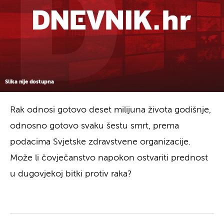
Slika nije dostupna
Rak odnosi gotovo deset milijuna života godišnje,
odnosno gotovo svaku šestu smrt, prema
podacima Svjetske zdravstvene organizacije.
Može li čovječanstvo napokon ostvariti prednost
u dugovjekoj bitki protiv raka?