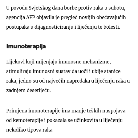
U povodu Svjetskog dana borbe protiv raka u subotu,
agencija AFP objavila je pregled novijih obećavajućih
postupaka u dijagnosticiranju i liječenju te bolesti.
Imunoterapija
Lijekovi koji mijenjaju imunosne mehanizme,
stimuliraju imunosni sustav da uoči i ubije stanice
raka, jedno su od najvećih napredaka u liječenju raka u
zadnjem desetljeću.
Primjena imunoterapije ima manje teških nuspojava
od kemoterapije i pokazala se učinkovita u liječenju
nekoliko tipova raka