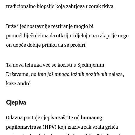
tradicionalne biopsije koja zahtjeva uzorak tkiva.
Brže i jednostavnije testiranje moglo bi
pomoći liječnicima da otkriju i djeluju na rak prije nego
on uopće dobije priliku da se proširi.
Ta nova tehnika već se koristi u Sjedinjenim
Državama,
no ima još mnogo lažnih pozitivnih
nalaza,
kaže André.
Cjepiva
Odavna postoje cjepiva zaštite od
humanog
papilomavirusa (HPV)
koji izaziva rak vrata grlića