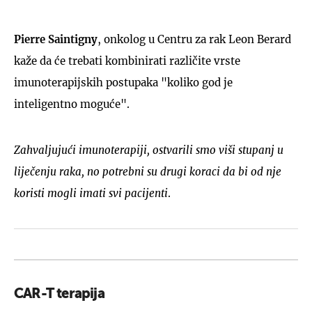
Pierre Saintigny
, onkolog u Centru za rak Leon Berard
kaže da će trebati kombinirati različite vrste
imunoterapijskih postupaka "koliko god je
inteligentno moguće".
Zahvaljujući imunoterapiji, ostvarili smo viši stupanj u
liječenju raka, no potrebni su drugi koraci da bi od nje
koristi mogli imati svi pacijenti
.
CAR-T terapija