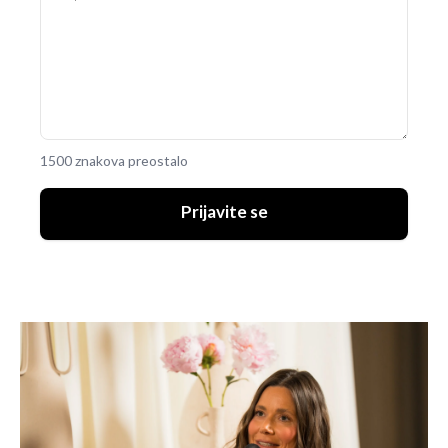
1500 znakova preostalo
Prijavite se