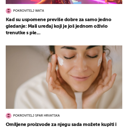
POKROVITELJ WATA
Kad su uspomene previše dobre za samo jedno
gledanje: Mali uređaj koji je još jednom oživio
trenutke s ple...
POKROVITELJ SPAR HRVATSKA
Omiljene proizvode za njegu sada možete kupiti i