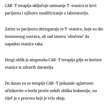
CAR-T terapija uključuje uzimanje T-stanica iz krvi
pacijenta i njihovo modificiranje u laboratoriju.
Zatim se pacijentu ubrizgavaju te T-stanice, koje su dio
imunosnog sustava, ali sad iznova 'obučene' da
napadnu stanice raka.
Drugi oblik je alogenska CAR-T terapija gdje se koriste
stanice iz zdravih davatelja.
Do danas su se terapije CAR-T pokazale uglavnom
učinkovite u borbi protiv nekih oblika leukemije, no
riječ je o procesu koji je vrlo skup.