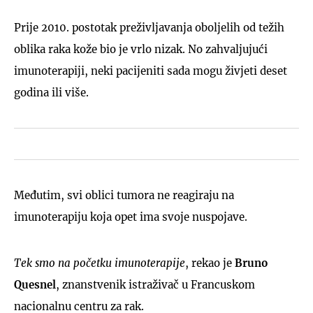
Prije 2010. postotak preživljavanja oboljelih od težih
oblika raka kože bio je vrlo nizak. No zahvaljujući
imunoterapiji, neki pacijeniti sada mogu živjeti deset
godina ili više.
Međutim, svi oblici tumora ne reagiraju na
imunoterapiju koja opet ima svoje nuspojave.
Tek smo na početku imunoterapije
, rekao je
Bruno
Quesnel
, znanstvenik istraživač u Francuskom
nacionalnu centru za rak.