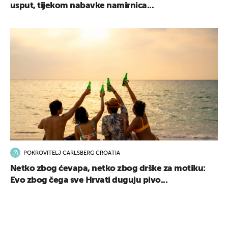
usput, tijekom nabavke namirnica...
POKROVITELJ CARLSBERG CROATIA
Netko zbog ćevapa, netko zbog drške za motiku:
Evo zbog čega sve Hrvati duguju pivo...