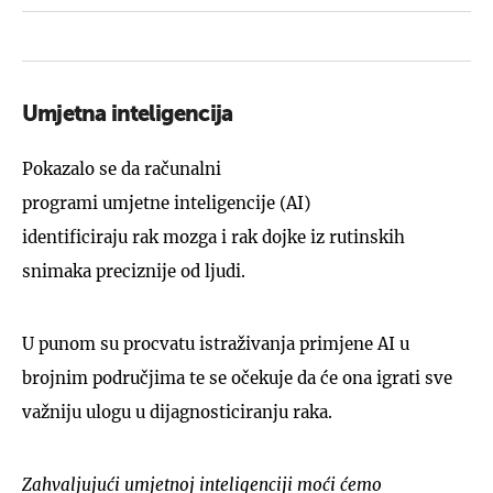
Umjetna inteligencija
Pokazalo se da računalni
programi umjetne inteligencije (AI)
identificiraju rak mozga i rak dojke iz rutinskih
snimaka preciznije od ljudi.
U punom su procvatu istraživanja primjene AI u
brojnim područjima te se očekuje da će ona igrati sve
važniju ulogu u dijagnosticiranju raka.
Zahvaljujući umjetnoj inteligenciji moći ćemo