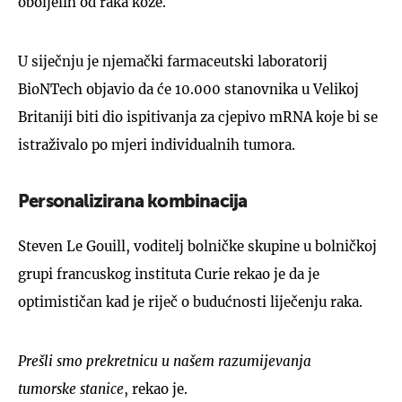
oboljelih od raka kože.
U siječnju je njemački farmaceutski laboratorij
BioNTech objavio da će 10.000 stanovnika u Velikoj
Britaniji biti dio ispitivanja za cjepivo mRNA koje bi se
istraživalo po mjeri individualnih tumora.
Personalizirana kombinacija
Steven Le Gouill, voditelj bolničke skupine u bolničkoj
grupi francuskog instituta Curie rekao je da je
optimističan kad je riječ o budućnosti liječenju raka.
Prešli smo prekretnicu u našem razumijevanja
tumorske stanice
, rekao je.