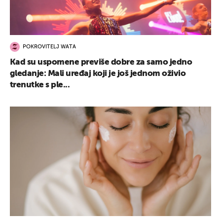
POKROVITELJ WATA
Kad su uspomene previše dobre za samo jedno
gledanje: Mali uređaj koji je još jednom oživio
trenutke s ple...