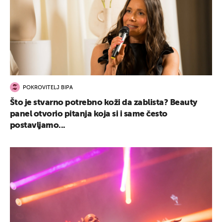
POKROVITELJ BIPA
Što je stvarno potrebno koži da zablista? Beauty
panel otvorio pitanja koja si i same često
postavljamo...