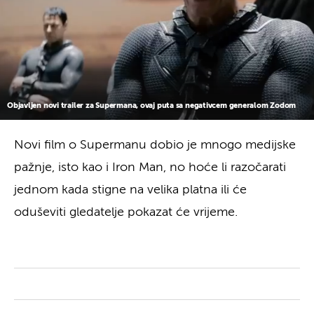
Objavljen novi trailer za Supermana, ovaj puta sa negativcem generalom Zodom
Novi film o Supermanu dobio je mnogo medijske
pažnje, isto kao i Iron Man, no hoće li razočarati
jednom kada stigne na velika platna ili će
oduševiti gledatelje pokazat će vrijeme.