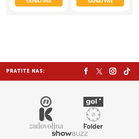
SAZNAJ VIŠE
SAZNAJ VIŠE
PRATITE NAS: