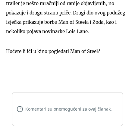
trailer je nešto mračniji od ranije objavljenih, no
pokazuje i drugu stranu priče. Drugi dio ovog podužeg
isječka prikazuje borbu Man of Steela i Zoda, kao i
nekoliko pojava novinarke Lois Lane.
Hoćete li ići u kino pogledati Man of Steel?
Komentari su onemogućeni za ovaj članak.
!