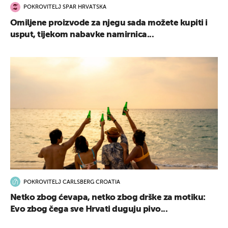
POKROVITELJ SPAR HRVATSKA
Omiljene proizvode za njegu sada možete kupiti i
usput, tijekom nabavke namirnica...
POKROVITELJ CARLSBERG CROATIA
Netko zbog ćevapa, netko zbog drške za motiku:
Evo zbog čega sve Hrvati duguju pivo...