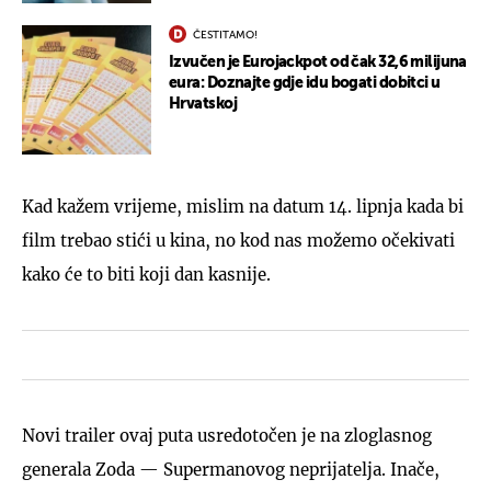
ČESTITAMO!
Izvučen je Eurojackpot od čak 32,6 milijuna
eura: Doznajte gdje idu bogati dobitci u
Hrvatskoj
Kad kažem vrijeme, mislim na datum 14. lipnja kada bi
film trebao stići u kina, no kod nas možemo očekivati
kako će to biti koji dan kasnije.
Novi trailer ovaj puta usredotočen je na zloglasnog
generala Zoda — Supermanovog neprijatelja. Inače,