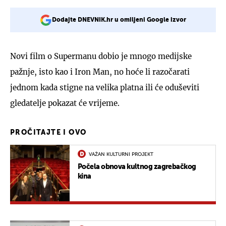
Dodajte DNEVNIK.hr u omiljeni Google izvor
Novi film o Supermanu dobio je mnogo medijske
pažnje, isto kao i Iron Man, no hoće li razočarati
jednom kada stigne na velika platna ili će oduševiti
gledatelje pokazat će vrijeme.
PROČITAJTE I OVO
VAŽAN KULTURNI PROJEKT
Počela obnova kultnog zagrebačkog
kina