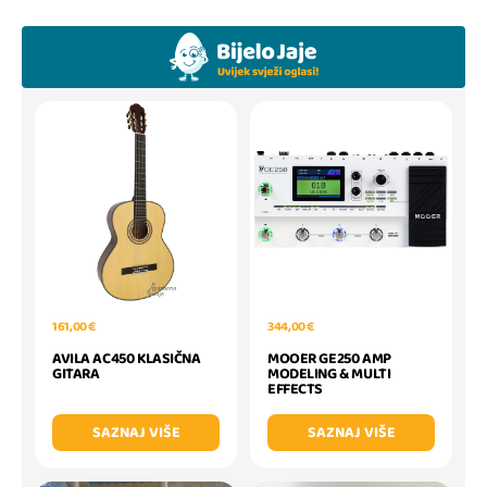
161,00 €
344,00 €
AVILA AC450 KLASIČNA
MOOER GE250 AMP
GITARA
MODELING & MULTI
EFFECTS
SAZNAJ VIŠE
SAZNAJ VIŠE