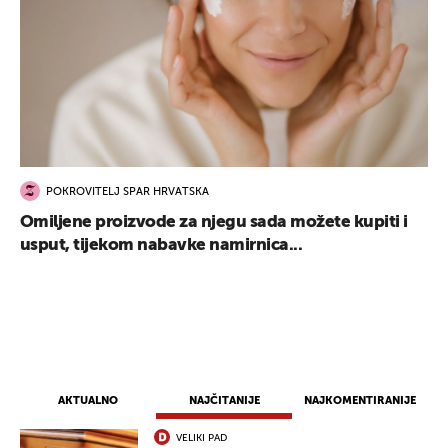
POKROVITELJ SPAR HRVATSKA
Omiljene proizvode za njegu sada možete kupiti i
usput, tijekom nabavke namirnica...
AKTUALNO
NAJČITANIJE
NAJKOMENTIRANIJE
VELIKI PAD