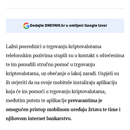
Dodajte DNEVNIK.hr u omiljeni Google izvor
Lažni posrednici u trgovanju kriptovalutama
telefonskim pozivima stupili su u kontakt s oštećenima
te im ponudili stručnu pomoć u trgovanju
kriptovalutama, uz obećanje o lakoj zaradi. Uspjeli su
ih uvjeriti da na svoje mobitele instaliraju aplikaciju
koja će im pomoći u trgovanju kriptovalutama,
međutim putem te aplikacije
prevarantima je
omogućen pristup mobilnom uređaju žrtava te time i
njihovom internet bankarstvu
.