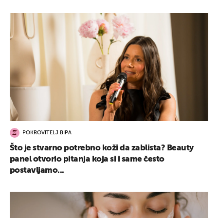
POKROVITELJ BIPA
Što je stvarno potrebno koži da zablista? Beauty
panel otvorio pitanja koja si i same često
postavljamo...