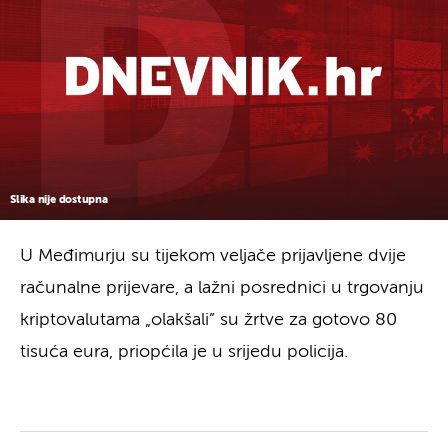
Slika nije dostupna
U Međimurju su tijekom veljače prijavljene dvije
računalne prijevare, a lažni posrednici u trgovanju
kriptovalutama „olakšali” su žrtve za gotovo 80
tisuća eura, priopćila je u srijedu policija.