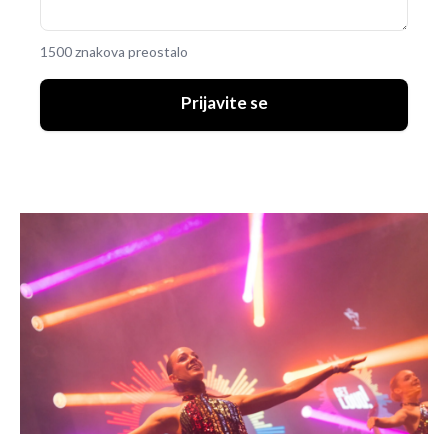
1500 znakova preostalo
Prijavite se