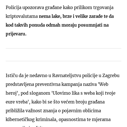
Policija upozorava građane kako prilikom trgovanja
kriptovalutama
nema lake, brze i velike zarade te da
kod takvih ponuda odmah moraju posumnjati na
prijevaru.
Ističu da je nedavno u Ravnateljstvu policije u Zagrebu
predstavljena preventivna kampanja naziva 'Web
heroj', pod sloganom 'Ulovimo lika s weba koji tvoje
eure vreba', kako bi se što većem broju građana
približila važnost znanja o pojavnim oblicima
kibernetičkog kriminala, opasnostima te mjerama