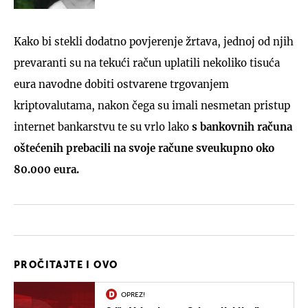
Kako bi stekli dodatno povjerenje žrtava, jednoj od njih
prevaranti su na tekući račun uplatili nekoliko tisuća
eura navodne dobiti ostvarene trgovanjem
kriptovalutama, nakon čega su imali nesmetan pristup
internet bankarstvu te su vrlo lako
s bankovnih računa
oštećenih prebacili na svoje račune sveukupno oko
80.000 eura.
PROČITAJTE I OVO
OPREZ!